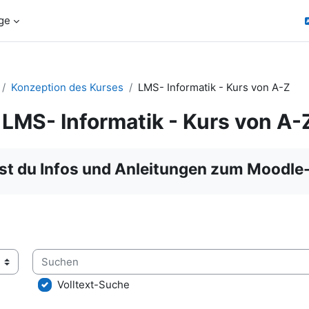
ge
Konzeption des Kurses
LMS- Informatik - Kurs von A-Z
LMS- Informatik - Kurs von A-
ngungen
est du Infos und Anleitungen zum Moodle-
Suchen
lossar über das Suchfeld oder das Stichwortalphabet durchsuc
Volltext-Suche