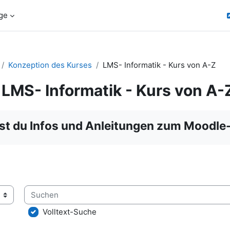
ge
Konzeption des Kurses
LMS- Informatik - Kurs von A-Z
LMS- Informatik - Kurs von A-
ngungen
est du Infos und Anleitungen zum Moodle-
Suchen
lossar über das Suchfeld oder das Stichwortalphabet durchsuc
Volltext-Suche