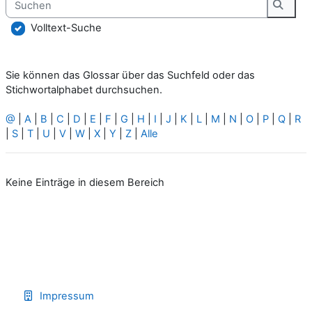
Suche
Volltext-Suche
Sie können das Glossar über das Suchfeld oder das
Stichwortalphabet durchsuchen.
@
|
A
|
B
|
C
|
D
|
E
|
F
|
G
|
H
|
I
|
J
|
K
|
L
|
M
|
N
|
O
|
P
|
Q
|
R
|
S
|
T
|
U
|
V
|
W
|
X
|
Y
|
Z
|
Alle
Keine Einträge in diesem Bereich
Impressum