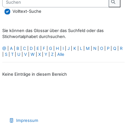
Suche
Volltext-Suche
Sie können das Glossar über das Suchfeld oder das
Stichwortalphabet durchsuchen.
@
|
A
|
B
|
C
|
D
|
E
|
F
|
G
|
H
|
I
|
J
|
K
|
L
|
M
|
N
|
O
|
P
|
Q
|
R
|
S
|
T
|
U
|
V
|
W
|
X
|
Y
|
Z
|
Alle
Keine Einträge in diesem Bereich
Impressum