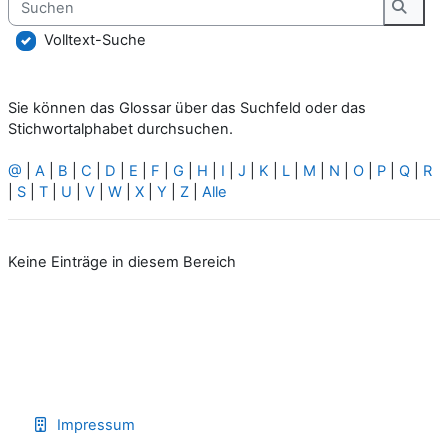
Suche
Volltext-Suche
Sie können das Glossar über das Suchfeld oder das
Stichwortalphabet durchsuchen.
@
|
A
|
B
|
C
|
D
|
E
|
F
|
G
|
H
|
I
|
J
|
K
|
L
|
M
|
N
|
O
|
P
|
Q
|
R
|
S
|
T
|
U
|
V
|
W
|
X
|
Y
|
Z
|
Alle
Keine Einträge in diesem Bereich
Impressum