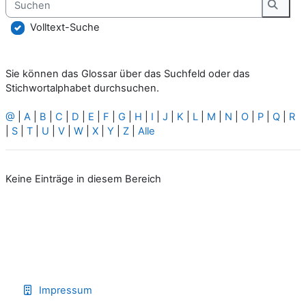
Suche
Volltext-Suche
Sie können das Glossar über das Suchfeld oder das
Stichwortalphabet durchsuchen.
@
|
A
|
B
|
C
|
D
|
E
|
F
|
G
|
H
|
I
|
J
|
K
|
L
|
M
|
N
|
O
|
P
|
Q
|
R
|
S
|
T
|
U
|
V
|
W
|
X
|
Y
|
Z
|
Alle
Keine Einträge in diesem Bereich
Impressum