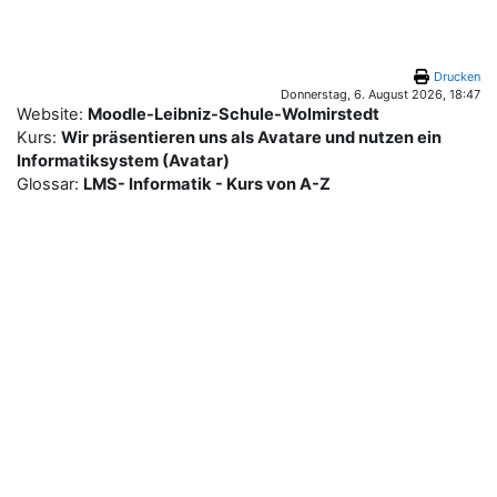
Zum Hauptinhalt
Drucken
Donnerstag, 6. August 2026, 18:47
Website:
Moodle-Leibniz-Schule-Wolmirstedt
Kurs:
Wir präsentieren uns als Avatare und nutzen ein
Informatiksystem (Avatar)
Glossar:
LMS- Informatik - Kurs von A-Z