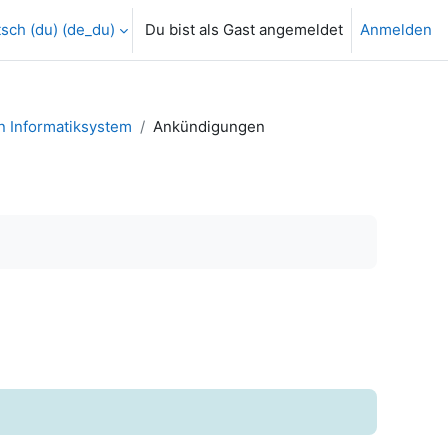
sch (du) ‎(de_du)‎
Du bist als Gast angemeldet
Anmelden
in Informatiksystem
Ankündigungen