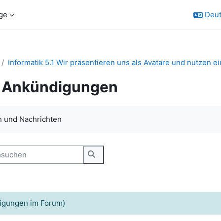
ge
Deut
Informatik 5.1 Wir präsentieren uns als Avatare und nutzen e
Ankündigungen
ngungen
 und Nachrichten
uchen
Foren durchsuchen
igungen im Forum)