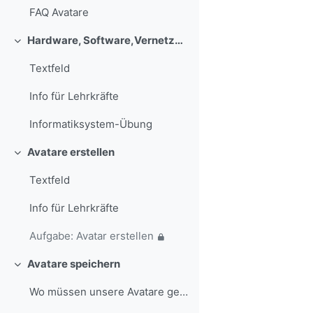
FAQ Avatare
Hardware, Software,Vernetzung
Einklappen
Textfeld
Info für Lehrkräfte
Informatiksystem-Übung
Avatare erstellen
Einklappen
Textfeld
Info für Lehrkräfte
Aufgabe: Avatar erstellen
Avatare speichern
Einklappen
Wo müssen unsere Avatare gespeichert werden, damit...