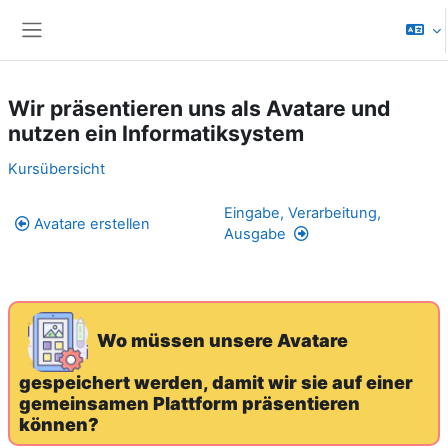
Zum Hauptinhalt
Website-Übersicht
Wir präsentieren uns als Avatare und
nutzen ein Informatiksystem
Abschnittsübersicht
Kursübersicht
Eingabe, Verarbeitung,
Avatare erstellen
Ausgabe
Wo müssen unsere Avatare
gespeichert werden, damit wir sie auf einer
gemeinsamen Plattform präsentieren
können?