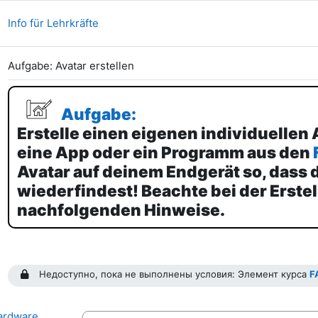
Страница
Info für Lehrkräfte
Страница
Aufgabe: Avatar erstellen
Aufgabe:
Erstelle einen eigenen individuellen 
eine App oder ein Programm aus den
Avatar auf deinem Endgerät so, dass d
wiederfindest! Beachte bei der Erstel
nachfolgenden Hinweise.
Недоступно, пока не выполнены условия: Элемент курса
F
ardware,