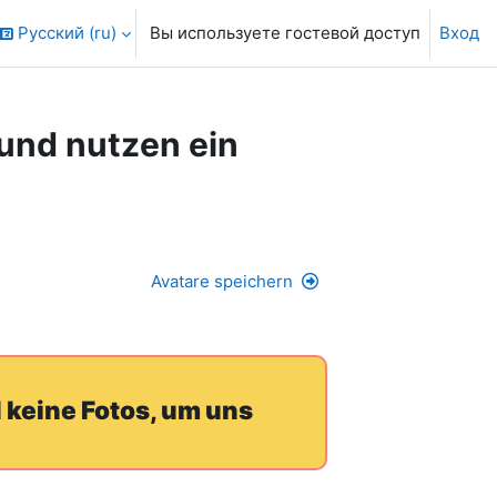
Русский ‎(ru)‎
Вы используете гостевой доступ
Вход
 und nutzen ein
Avatare speichern
 keine Fotos, um uns