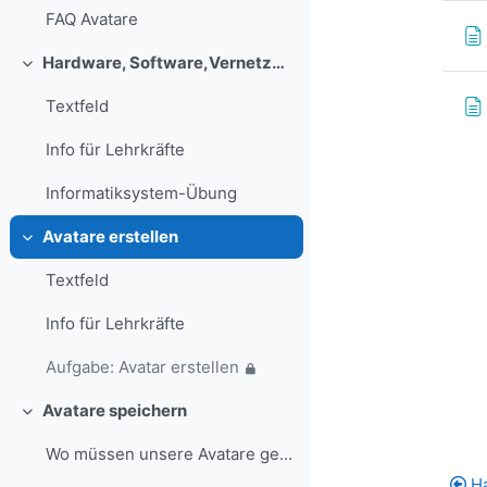
FAQ Avatare
Hardware, Software,Vernetzung
Свернуть
Textfeld
Info für Lehrkräfte
Informatiksystem-Übung
Avatare erstellen
Свернуть
Textfeld
Info für Lehrkräfte
Aufgabe: Avatar erstellen
Avatare speichern
Свернуть
Wo müssen unsere Avatare gespeichert werden, damit...
H