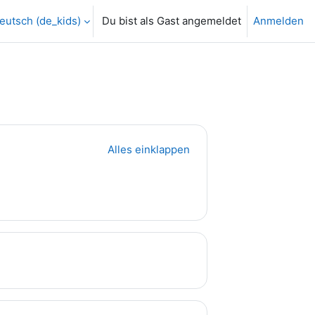
eutsch ‎(de_kids)‎
Du bist als Gast angemeldet
Anmelden
Alles einklappen