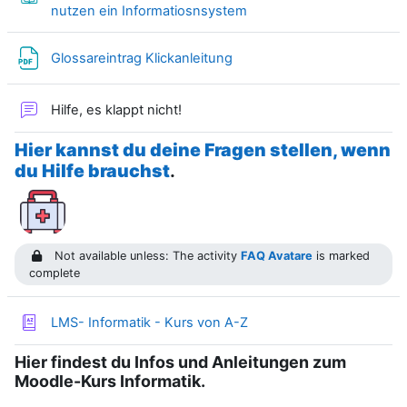
Book
nutzen ein Informatiosnsystem
File
Glossareintrag Klickanleitung
Forum
Hilfe, es klappt nicht!
Hier kannst du deine Fragen stellen, wenn
du Hilfe brauchst
.
Not available unless: The activity
FAQ Avatare
is marked
complete
Glossary
LMS- Informatik - Kurs von A-Z
Hier findest du Infos und Anleitungen zum
Moodle-Kurs Informatik.