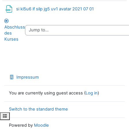
File
si kl5u6 if silp jg5 uv1 avatar 2021 07 01
Abschluss
des
Kurses
Impressum
You are currently using guest access (
Log in
)
Switch to the standard theme
Open course index
Powered by
Moodle