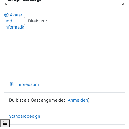
Avatar
und
Informatik
Impressum
Du bist als Gast angemeldet (
Anmelden
)
Standarddesign
Kursindex öffnen