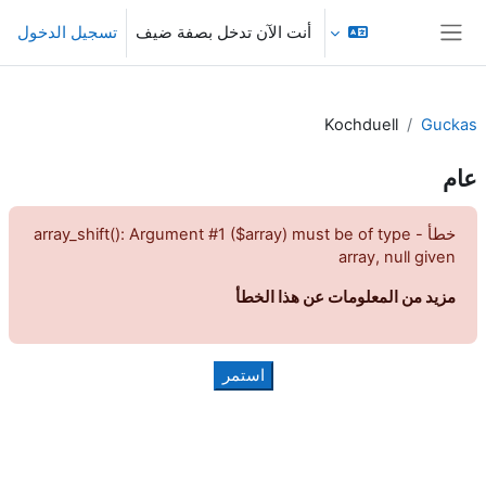
خطى إلى المحتوى الرئيسي
أنت الآن تدخل بصفة ضيف
تسجيل الدخول
واجهة جانبية
Kochduell
Guckas
عام
خطأ - array_shift(): Argument #1 ($array) must be of type
array, null given
مزيد من المعلومات عن هذا الخطأ
استمر