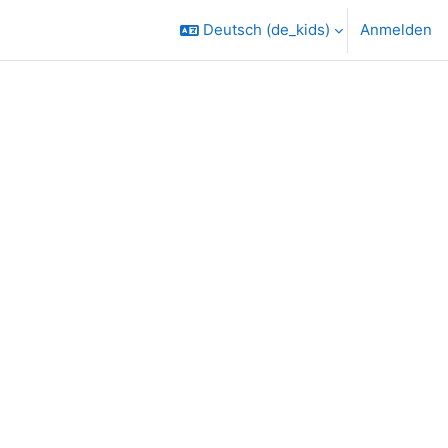
Deutsch ‎(de_kids)‎
Anmelden