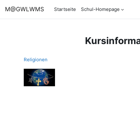
Zum Hauptinhalt
M@GWLWMS
Startseite
Schul-Homepage
Kursinforma
Religionen