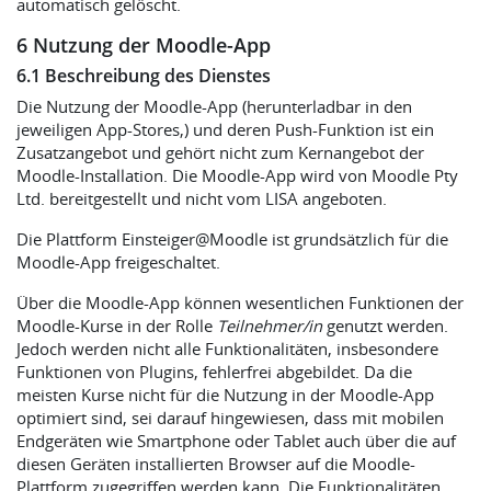
automatisch gelöscht.
6 Nutzung der Moodle-App
6.1 Beschreibung des Dienstes
Die Nutzung der Moodle-App (herunterladbar in den
jeweiligen App-Stores,) und deren Push-Funktion ist ein
Zusatzangebot und gehört nicht zum Kernangebot der
Moodle-Installation. Die Moodle-App wird von Moodle Pty
Ltd. bereitgestellt und nicht vom LISA angeboten.
Die Plattform Einsteiger@Moodle ist grundsätzlich für die
Moodle-App freigeschaltet.
Über die Moodle-App können wesentlichen Funktionen der
Moodle-Kurse in der Rolle
Teilnehmer/in
genutzt werden.
Jedoch werden nicht alle Funktionalitäten, insbesondere
Funktionen von Plugins, fehlerfrei abgebildet. Da die
meisten Kurse nicht für die Nutzung in der Moodle-App
optimiert sind, sei darauf hingewiesen, dass mit mobilen
Endgeräten wie Smartphone oder Tablet auch über die auf
diesen Geräten installierten Browser auf die Moodle-
Plattform zugegriffen werden kann. Die Funktionalitäten