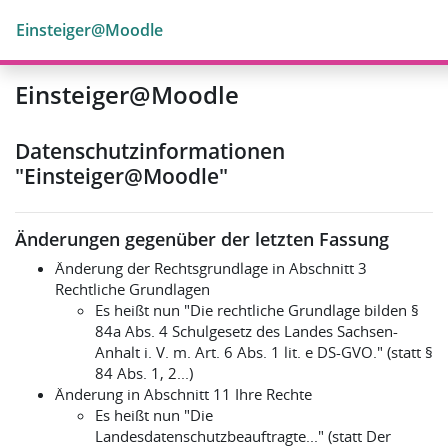
Zum Hauptinhalt
Einsteiger@Moodle
Einsteiger@Moodle
Datenschutzinformationen
"Einsteiger@Moodle"
Änderungen gegenüber der letzten Fassung
Änderung der Rechtsgrundlage in Abschnitt 3
Rechtliche Grundlagen
Es heißt nun "Die rechtliche Grundlage bilden §
84a Abs. 4 Schulgesetz des Landes Sachsen-
Anhalt i. V. m. Art. 6 Abs. 1 lit. e DS-GVO." (statt §
84 Abs. 1, 2...)
Änderung in Abschnitt 11 Ihre Rechte
Es heißt nun "Die
Landesdatenschutzbeauftragte..." (statt Der