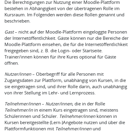
Die Berechtigungen zur Nutzung einer Moodle-Plattform
bestehen in Abhängigkeit von der übertragenen Rolle im
Kursraum. Im Folgenden werden diese Rollen genannt und
beschrieben.
Gast
– nicht auf der Moodle-Plattform eingeloggte Personen
der Internetöffentlichkeit. Gäste können nur die Bereiche der
Moodle-Plattform einsehen, die für die Internetöffentlichkeit
freigegeben sind, z. B. die Login- oder Startseite.
Trainer/innen können für ihre Kures optional für Gäste
öffnen.
Nutzer/innen
– Oberbegriff für alle Personen mit
Zugangsdaten zur Plattform, unabhängig von Kursen, in die
sie eingetragen sind, und ihrer Rolle darin, auch unabhängig
von ihrer Stellung im Lehr- und Lernprozess.
Teilnehmer/innen
–
Nutzer/innen
, die in der Rolle
Teilnehmer/in
in einem Kurs eingetragen sind, meistens
Schülerinnen und Schüler.
Teilnehmer/innen
können in
Kursen bereitgestellte (Lern-)Angebote nutzen und über die
Plattformfunktionen mit
Teilnehmer/innen
und