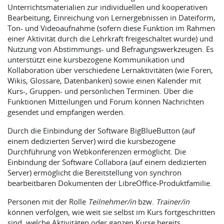
Unterrichtsmaterialien zur individuellen und kooperativen
Bearbeitung, Einreichung von Lernergebnissen in Dateiform,
Ton- und Videoaufnahme (sofern diese Funktion im Rahmen
einer Aktivität durch die Lehrkraft freigeschaltet wurde) und
Nutzung von Abstimmungs- und Befragungswerkzeugen. Es
unterstützt eine kursbezogene Kommunikation und
Kollaboration über verschiedene Lernaktivitäten (wie Foren,
Wikis, Glossare, Datenbanken) sowie einen Kalender mit
Kurs-, Gruppen- und persönlichen Terminen. Über die
Funktionen Mitteilungen und Forum können Nachrichten
gesendet und empfangen werden.
Durch die Einbindung der Software BigBlueButton (auf
einem dedizierten Server) wird die kursbezogene
Durchführung von Webkonferenzen ermöglicht. Die
Einbindung der Software Collabora (auf einem dedizierten
Server) ermöglicht die Bereitstellung von synchron
bearbeitbaren Dokumenten der LibreOffice-Produktfamilie.
Personen mit der Rolle
Teilnehmer/in
bzw.
Trainer/in
können verfolgen, wie weit sie selbst im Kurs fortgeschritten
sind, welche Aktivitäten oder ganzen Kurse bereits