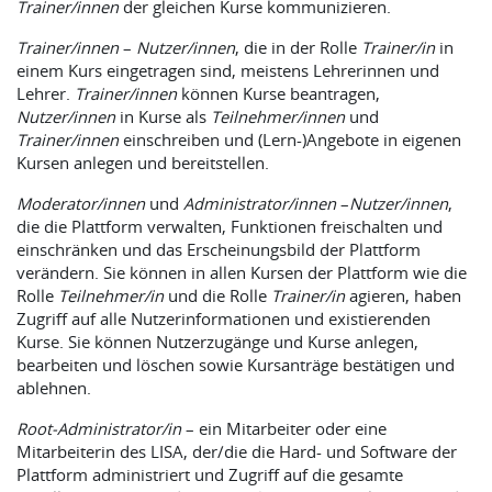
Trainer/innen
der gleichen Kurse kommunizieren.
Trainer/innen
–
Nutzer/innen
, die in der Rolle
Trainer/in
in
einem Kurs eingetragen sind, meistens Lehrerinnen und
Lehrer.
Trainer/innen
können Kurse beantragen,
Nutzer/innen
in Kurse als
Teilnehmer/innen
und
Trainer/innen
einschreiben und (Lern-)Angebote in eigenen
Kursen anlegen und bereitstellen.
Moderator/innen
und
Administrator/innen
–
Nutzer/innen
,
die die Plattform verwalten, Funktionen freischalten und
einschränken und das Erscheinungsbild der Plattform
verändern. Sie können in allen Kursen der Plattform wie die
Rolle
Teilnehmer/in
und die Rolle
Trainer/in
agieren, haben
Zugriff auf alle Nutzerinformationen und existierenden
Kurse. Sie können Nutzerzugänge und Kurse anlegen,
bearbeiten und löschen sowie Kursanträge bestätigen und
ablehnen.
Root-Administrator/in
– ein Mitarbeiter oder eine
Mitarbeiterin des LISA, der/die die Hard- und Software der
Plattform administriert und Zugriff auf die gesamte