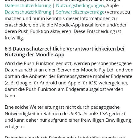
Datenschutzerklärung
|
Nutzungsbedingungen
, Apple –
Datenschutzerklärung
|
Softwarelizenzverträge
) vertraut zu
machen und nur in Kenntnis dieser Informationen zu
entscheiden, ob sie die Moodle-App installieren und/oder
deren Push-Funktion aktivieren. Diese Entscheidung ist
freiwillig.
6.3 Datenschutzrechtliche Verantwortlichkeiten bei
Nutzung der Moodle-App
Wird die Push-Funktion genutzt, werden personenbezogene
Daten zunächst an einen Server der Moodle Pty Ltd. und von
dort an die Anbieter der Betriebssysteme mobiler Endgeräte
(z. B. Google für Android und Apple für iOS) weitergeleitet,
damit die Push-Funktion am Endgerät ausgelöst werden
kann.
Eine solche Weiterleitung ist nicht durch pädagogische
Notwendigkeit im Rahmen des § 84a SchulG LSA gedeckt
und kann daher nur aufgrund einer freiwilligen Einwilligung
erfolgen.
Daher ist eine durch Schulen oder Lehrkräfte veranlasste