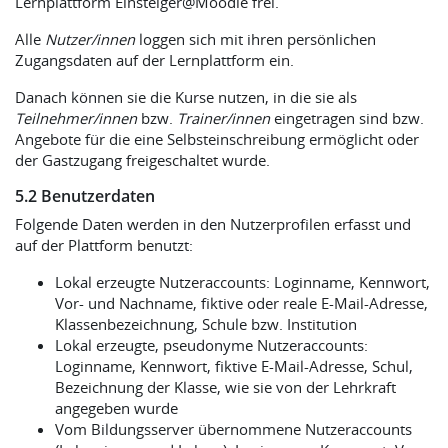
Lernplattform Einsteiger@Moodle frei.
Alle
Nutzer/innen
loggen sich mit ihren persönlichen
Zugangsdaten auf der Lernplattform ein.
Danach können sie die Kurse nutzen, in die sie als
Teilnehmer/innen
bzw.
Trainer/innen
eingetragen sind bzw.
Angebote für die eine Selbsteinschreibung ermöglicht oder
der Gastzugang freigeschaltet wurde.
5.2 Benutzerdaten
Folgende Daten werden in den Nutzerprofilen erfasst und
auf der Plattform benutzt:
Lokal erzeugte Nutzeraccounts: Loginname, Kennwort,
Vor- und Nachname, fiktive oder reale E-Mail-Adresse,
Klassenbezeichnung, Schule bzw. Institution
Lokal erzeugte, pseudonyme Nutzeraccounts:
Loginname, Kennwort, fiktive E-Mail-Adresse, Schul,
Bezeichnung der Klasse, wie sie von der Lehrkraft
angegeben wurde
Vom Bildungsserver übernommene Nutzeraccounts