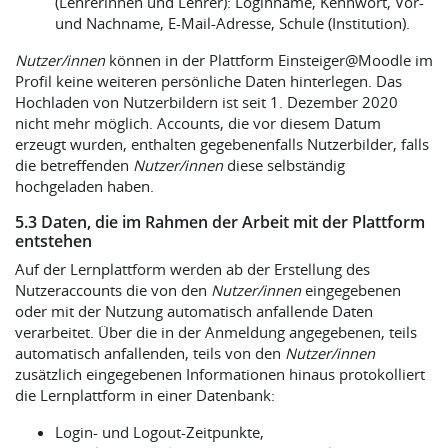
(Lehrerinnen und Lehrer): Loginname, Kennwort, Vor-
und Nachname, E-Mail-Adresse, Schule (Institution).
Nutzer/innen
können in der Plattform Einsteiger@Moodle im
Profil keine weiteren persönliche Daten hinterlegen. Das
Hochladen von Nutzerbildern ist seit 1. Dezember 2020
nicht mehr möglich. Accounts, die vor diesem Datum
erzeugt wurden, enthalten gegebenenfalls Nutzerbilder, falls
die betreffenden
Nutzer/innen
diese selbständig
hochgeladen haben.
5.3 Daten, die im Rahmen der Arbeit mit der Plattform
entstehen
Auf der Lernplattform werden ab der Erstellung des
Nutzeraccounts die von den
Nutzer/innen
eingegebenen
oder mit der Nutzung automatisch anfallende Daten
verarbeitet. Über die in der Anmeldung angegebenen, teils
automatisch anfallenden, teils von den
Nutzer/innen
zusätzlich eingegebenen Informationen hinaus protokolliert
die Lernplattform in einer Datenbank:
Login- und Logout-Zeitpunkte,