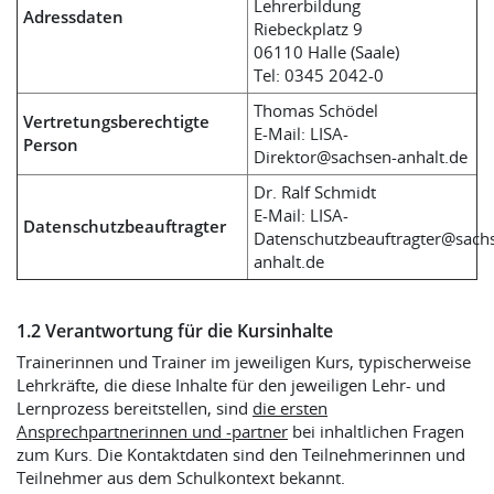
Lehrerbildung
Adressdaten
Riebeckplatz 9
06110 Halle (Saale)
Tel: 0345 2042-0
Thomas Schödel
Vertretungsberechtigte
E-Mail: LISA-
Person
Direktor@sachsen-anhalt.de
Dr. Ralf Schmidt
E-Mail: LISA-
Datenschutzbeauftragter
Datenschutzbeauftragter@sach
anhalt.de
1.2 Verantwortung für die Kursinhalte
Trainerinnen und Trainer im jeweiligen Kurs, typischerweise
Lehrkräfte, die diese Inhalte für den jeweiligen Lehr- und
Lernprozess bereitstellen, sind
die ersten
Ansprechpartnerinnen und -partner
bei inhaltlichen Fragen
zum Kurs. Die Kontaktdaten sind den Teilnehmerinnen und
Teilnehmer aus dem Schulkontext bekannt.