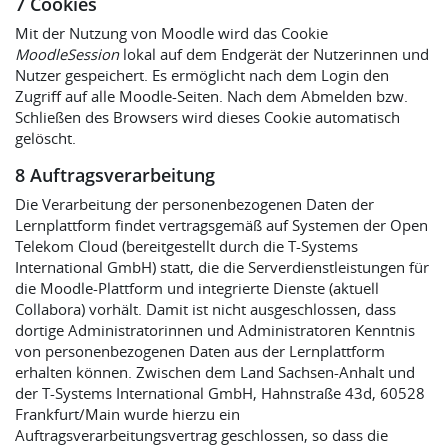
7 Cookies
Mit der Nutzung von Moodle wird das Cookie
MoodleSession
lokal auf dem Endgerät der Nutzerinnen und
Nutzer gespeichert. Es ermöglicht nach dem Login den
Zugriff auf alle Moodle-Seiten. Nach dem Abmelden bzw.
Schließen des Browsers wird dieses Cookie automatisch
gelöscht.
8 Auftragsverarbeitung
Die Verarbeitung der personenbezogenen Daten der
Lernplattform findet vertragsgemäß auf Systemen der Open
Telekom Cloud (bereitgestellt durch die T-Systems
International GmbH) statt, die die Serverdienstleistungen für
die Moodle-Plattform und integrierte Dienste (aktuell
Collabora) vorhält. Damit ist nicht ausgeschlossen, dass
dortige Administratorinnen und Administratoren Kenntnis
von personenbezogenen Daten aus der Lernplattform
erhalten können. Zwischen dem Land Sachsen-Anhalt und
der T-Systems International GmbH, Hahnstraße 43d, 60528
Frankfurt/Main wurde hierzu ein
Auftragsverarbeitungsvertrag geschlossen, so dass die