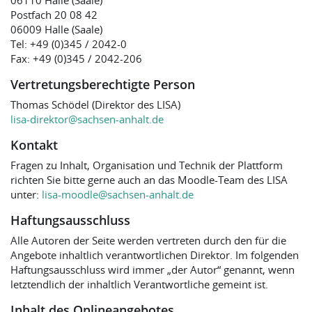
06110 Halle (Saale)
Postfach 20 08 42
06009 Halle (Saale)
Tel: +49 (0)345 / 2042-0
Fax: +49 (0)345 / 2042-206
Vertretungsberechtigte Person
Thomas Schödel (Direktor des LISA)
lisa-direktor@sachsen-anhalt.de
Kontakt
Fragen zu Inhalt, Organisation und Technik der Plattform
richten Sie bitte gerne auch an das Moodle-Team des LISA
unter:
lisa-moodle@sachsen-anhalt.de
Haftungsausschluss
Alle Autoren der Seite werden vertreten durch den für die
Angebote inhaltlich verantwortlichen Direktor. Im folgenden
Haftungsausschluss wird immer „der Autor“ genannt, wenn
letztendlich der inhaltlich Verantwortliche gemeint ist.
Inhalt des Onlineangebotes