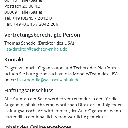
06110 Halle (Saale)
Postfach 20 08 42
06009 Halle (Saale)
Tel: +49 (0)345 / 2042-0
Fax: +49 (0)345 / 2042-206
Vertretungsberechtigte Person
Thomas Schödel (Direktor des LISA)
lisa-direktor@sachsen-anhalt.de
Kontakt
Fragen zu Inhalt, Organisation und Technik der Plattform
richten Sie bitte gerne auch an das Moodle-Team des LISA
unter:
lisa-moodle@sachsen-anhalt.de
Haftungsausschluss
Alle Autoren der Seite werden vertreten durch den für die
Angebote inhaltlich verantwortlichen Direktor. Im folgenden
Haftungsausschluss wird immer „der Autor“ genannt, wenn
letztendlich der inhaltlich Verantwortliche gemeint ist.
Inhalt des Onlineangebotes