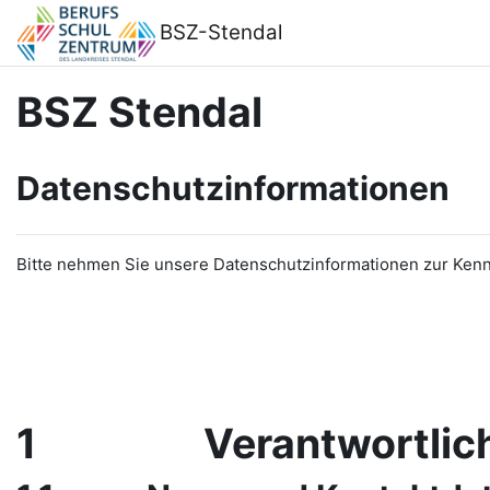
Zum Hauptinhalt
Support zur Barrierefreiheit
BSZ-Stendal
BSZ Stendal
Datenschutzinformationen
Bitte nehmen Sie unsere Datenschutzinformationen zur Kenn
1 Verantwortlichk