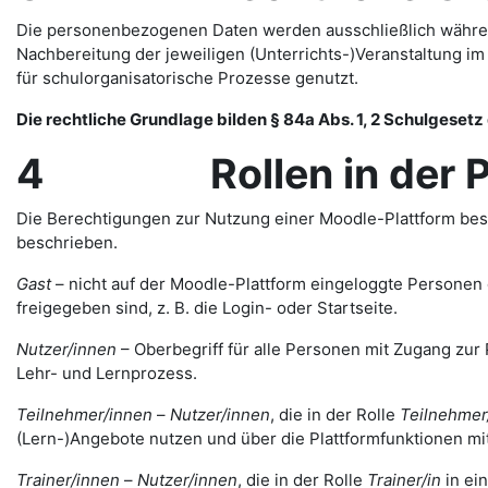
Die personenbezogenen Daten werden ausschließlich währen
Nachbereitung der jeweiligen (Unterrichts-)Veranstaltung 
für schulorganisatorische Prozesse genutzt.
Die rechtliche Grundlage bilden § 84a Abs. 1, 2 Schulgesetz d
4 Rollen in der Pl
Die Berechtigungen zur Nutzung einer Moodle-Plattform bes
beschrieben.
Gast
– nicht auf der Moodle-Plattform eingeloggte Personen de
freigegeben sind, z. B. die Login- oder Startseite.
Nutzer/innen
– Oberbegriff für alle Personen mit Zugang zur 
Lehr- und Lernprozess.
Teilnehmer/innen
–
Nutzer/innen
, die in der Rolle
Teilnehmer
(Lern-)Angebote nutzen und über die Plattformfunktionen mi
Trainer/innen
–
Nutzer/innen
, die in der Rolle
Trainer/in
in ei