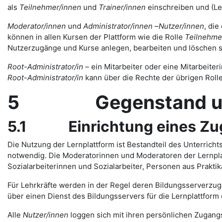
als
Teilnehmer/innen
und
Trainer/innen
einschreiben und (Le
Moderator/innen
und
Administrator/innen
–
Nutzer/innen
, die
können in allen Kursen der Plattform wie die Rolle
Teilnehme
Nutzerzugänge und Kurse anlegen, bearbeiten und löschen s
Root-Administrator/in
– ein Mitarbeiter oder eine Mitarbeiteri
Root-Administrator/in
kann über die Rechte der übrigen Rol
5 Gegenstand und U
5.1 Einrichtung eines Zuga
Die Nutzung der Lernplattform ist Bestandteil des Unterrich
notwendig. Die Moderatorinnen und Moderatoren der Lernplat
Sozialarbeiterinnen und Sozialarbeiter, Personen aus Prakt
Für Lehrkräfte werden in der Regel deren Bildungsserverzugä
über einen Dienst des Bildungsservers für die Lernplattform 
Alle
Nutzer/innen
loggen sich mit ihren persönlichen Zugangs