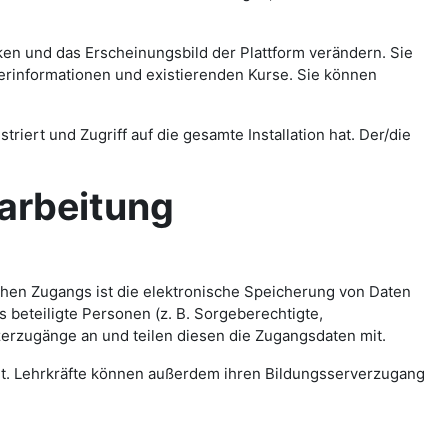
nken und das Erscheinungsbild der Plattform verändern. Sie
zerinformationen und existierenden Kurse. Sie können
triert und Zugriff auf die gesamte Installation hat. Der/die
rbeitung
ichen Zugangs ist die elektronische Speicherung von Daten
beteiligte Personen (z. B. Sorgeberechtigte,
zerzugänge an und teilen diesen die Zugangsdaten mit.
tet. Lehrkräfte können außerdem ihren Bildungsserverzugang