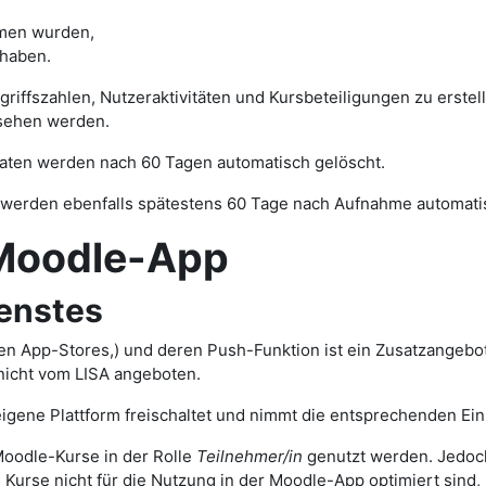
men wurden,
 haben.
ugriffszahlen, Nutzeraktivitäten und Kursbeteiligungen zu erst
sehen werden.
 Daten werden nach 60 Tagen automatisch gelöscht.
werden ebenfalls spätestens 60 Tage nach Aufnahme automatis
odle-App
enstes
en App-Stores,) und deren Push-Funktion ist ein Zusatzangebot
 nicht vom LISA angeboten.
igene Plattform freischaltet und nimmt die entsprechenden Eins
oodle-Kurse in der Rolle
Teilnehmer/in
genutzt werden. Jedoch
n Kurse nicht für die Nutzung in der Moodle-App optimiert sind