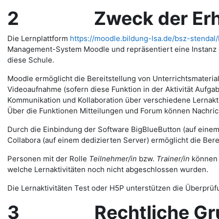
2 Zweck der Erh
Die Lernplattform
https://moodle.bildung-lsa.de/bsz-stendal/
Management-System Moodle und repräsentiert eine Instanz d
diese Schule.
Moodle ermöglicht die Bereitstellung von Unterrichtsmateria
Videoaufnahme (sofern diese Funktion in der Aktivität Auf
Kommunikation und Kollaboration über verschiedene Lernakti
Über die Funktionen Mitteilungen und Forum können Nachr
Durch die Einbindung der Software BigBlueButton (auf eine
Collabora (auf einem dedizierten Server) ermöglicht die Ber
Personen mit der Rolle
Teilnehmer/in
bzw.
Trainer/in
können v
welche Lernaktivitäten noch nicht abgeschlossen wurden.
Die Lernaktivitäten Test oder H5P unterstützen die Überprüfu
3 Rechtliche Gru