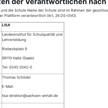
 der Verantwortlichen nach 
ISA) und die Schule Name der Schule sind im Rahmen der gesch
r Plattform verantwortlich (Art. 26 DS-GVO).
LISA
Landesinstitut für Schulqualität und
Lehrerbildung
Riebeckplatz 9
06110 Halle (Saale)
Tel: 0345 2042-0
Thomas Schödel
E-Mail:
lisa-direktor@sachsen-anhalt.de