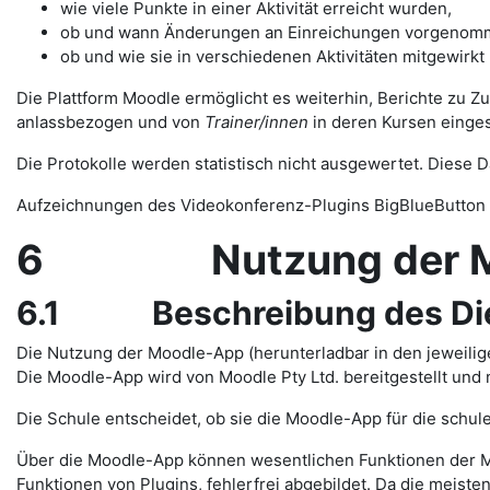
wie viele Punkte in einer Aktivität erreicht wurden,
ob und wann Änderungen an Einreichungen vorgenom
ob und wie sie in verschiedenen Aktivitäten mitgewirkt
Die Plattform Moodle ermöglicht es weiterhin, Berichte zu Z
anlassbezogen und von
Trainer/innen
in deren Kursen einge
Die Protokolle werden statistisch nicht ausgewertet. Diese
Aufzeichnungen des Videokonferenz-Plugins BigBlueButton 
6 Nutzung der Mo
6.1 Beschreibung des Di
Die Nutzung der Moodle-App (herunterladbar in den jeweilig
Die Moodle-App wird von Moodle Pty Ltd. bereitgestellt und
Die Schule entscheidet, ob sie die Moodle-App für die schule
Über die Moodle-App können wesentlichen Funktionen der M
Funktionen von Plugins, fehlerfrei abgebildet. Da die meiste