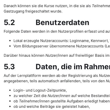
Danach können sie die Kurse nutzen, in die sie als
Teilnehme
Gastzugang freigeschaltet wurde.
5.2 Benutzerdaten
Folgende Daten werden in den Nutzerprofilen erfasst und auf
Lokal erzeugte Nutzeraccounts: Loginname, Kennwort, V
Vom Bildungsserver übernommene Nutzeraccounts (Lehre
Darüber hinaus können
Nutzer/innen
auf freiwilliger Basis i
5.3 Daten, die im Rahmen d
Auf der Lernplattform werden ab der Registrierung als
Nutzer
angegebenen, teils automatisch anfallenden, teils von den
Nu
Login- und Logout-Zeitpunkte,
zu welcher Zeit die
Nutzer/innen
auf welche Bestandteil
ob
Teilnehmer/innen
gestellte Aufgaben erledigt haben
ob und welche Beiträge sie geleistet haben,