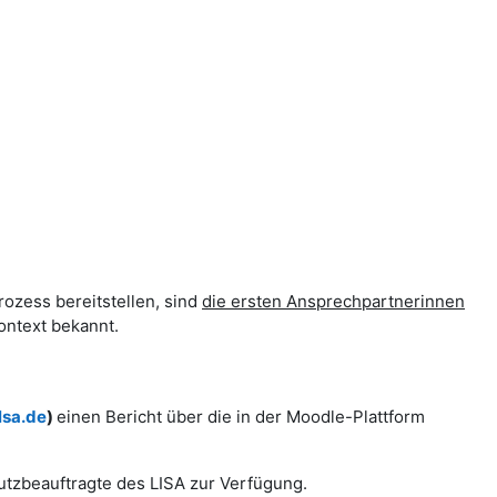
rozess bereitstellen, sind
die ersten Ansprechpartnerinnen
ontext bekannt.
lsa.de
)
einen Bericht über die in der Moodle-Plattform
utzbeauftragte des LISA zur Verfügung.