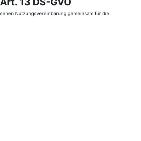
Art. 13 DS-GVO
lossenen Nutzungsvereinbarung gemeinsam für die