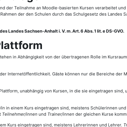
d der Teilnahme an Moodle-basierten Kursen verarbeitet und
im Rahmen der den Schulen durch das Schulgesetz des Landes 
es Landes Sachsen-Anhalt i. V. m. Art. 6 Abs. 1 lit. e DS-GVO.
attform
tehen in Abhängigkeit von der übertragenen Rolle im Kursrau
r Internetöffentlichkeit. Gäste können nur die Bereiche der Mo
Plattform, unabhängig von Kursen, in die sie eingetragen sind, u
/in
in einem Kurs eingetragen sind, meistens Schülerinnen und
t
Teilnehmer/innen
und
Trainer/innen
der gleichen Kurse komm
nem Kurs eingetragen sind, meistens Lehrerinnen und Lehrer.
T