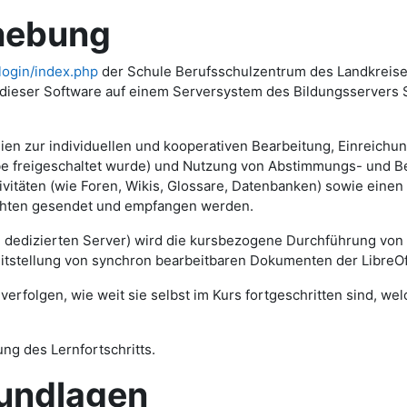
ebung
login/index.php
der Schule Berufsschulzentrum des Landkreise
ieser Software auf einem Serversystem des Bildungsservers S
lien zur individuellen und kooperativen Bearbeitung, Einreich
gabe freigeschaltet wurde) und Nutzung von Abstimmungs- und 
vitäten (wie Foren, Wikis, Glossare, Datenbanken) sowie einen
ichten gesendet und empfangen werden.
m dedizierten Server) wird die kursbezogene Durchführung von
eitstellung von synchron bearbeitbaren Dokumenten der LibreOf
erfolgen, wie weit sie selbst im Kurs fortgeschritten sind, we
ng des Lernfortschritts.
ndlagen