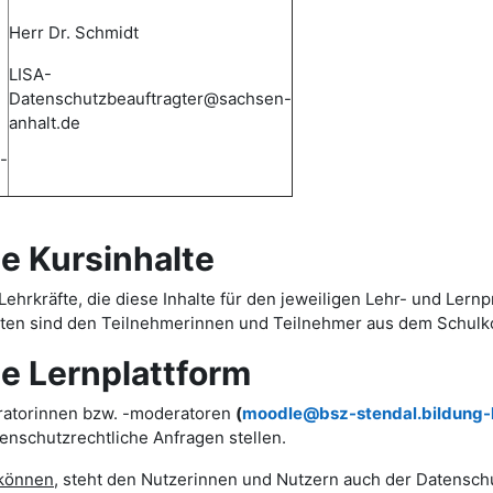
Herr Dr. Schmidt
LISA-
Datenschutzbeauftragter@sachsen-
anhalt.de
-
 Kursinhalte
ehrkräfte, die diese Inhalte für den jeweiligen Lehr- und Lernp
daten sind den Teilnehmerinnen und Teilnehmer aus dem Schulk
 Lernplattform
eratorinnen bzw. -moderatoren
(
moodle@bsz-stendal.bildung-
nschutzrechtliche Anfragen stellen.
 können
, steht den Nutzerinnen und Nutzern auch der Datensch