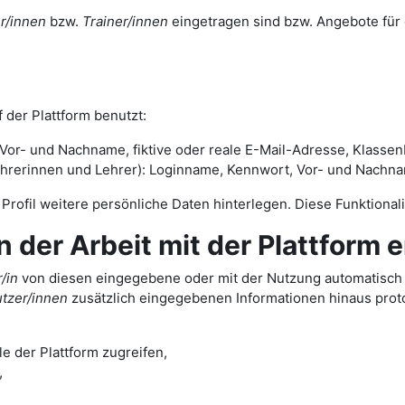
r/innen
bzw.
Trainer/innen
eingetragen sind bzw. Angebote für 
 der Plattform benutzt:
or- und Nachname, fiktive oder reale E-Mail-Adresse, Klassenb
rinnen und Lehrer): Loginname, Kennwort, Vor- und Nachname,
m Profil weitere persönliche Daten hinterlegen. Diese Funktiona
er Arbeit mit der Plattform 
/in
von diesen eingegebene oder mit der Nutzung automatisch a
tzer/innen
zusätzlich eingegebenen Informationen hinaus protok
e der Plattform zugreifen,
,