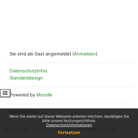
Sie sind als Gast angemeldet (
Anmelden
)
Datenschutzinfos
Standarddesign
Kursindex öffnen
Powered by
Moodle
IMPRESSUM
x
Wenn Sie weiter auf dieser Webseite arbeiten möchten, bestätigen Sie
bitte unsere Nutzungsrichtlinie:
Datenschutzinformationen
Impressum
Datenschutz
Barrierefreiheit
Kontakt
Fortsetzen