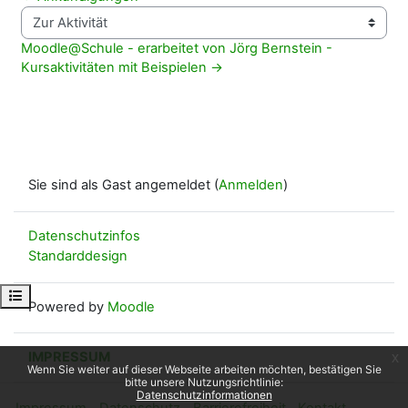
Zur Aktivität
Moodle@Schule - erarbeitet von Jörg Bernstein - 
Kursaktivitäten mit Beispielen →
Sie sind als Gast angemeldet (
Anmelden
)
Datenschutzinfos
Standarddesign
Kursindex öffnen
Powered by
Moodle
IMPRESSUM
x
Wenn Sie weiter auf dieser Webseite arbeiten möchten, bestätigen Sie
bitte unsere Nutzungsrichtlinie:
Datenschutzinformationen