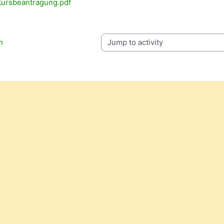
 Kursbeantragung.pdf
n
Jump to activity