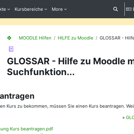
kte
Kursbereiche
More
Toggle se
❖ MOODLE Hilfen
HILFE zu Moodle
GLOSSAR - Hilfe
GLOSSAR - Hilfe zu Moodle m
Suchfunktion...
eantragen
en Kurs zu bekommen, müssen Sie einen Kurs beantragen. Wei
»
GLO
ung Kurs beantragen.pdf