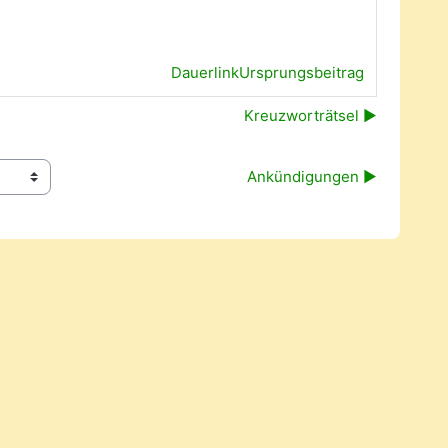
Dauerlink
Ursprungsbeitrag
Kreuzworträtsel ▶︎
Ankündigungen ▶︎