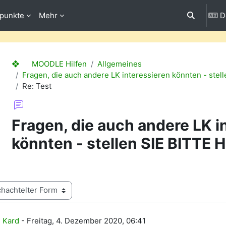
fpunkte
Mehr
D
Sucheinga
❖ MOODLE Hilfen
Allgemeines
Fragen, die auch andere LK interessieren könnten - stell
Re: Test
Fragen, die auch andere LK i
könnten - stellen SIE BITTE HI
ntworten: 0
 Kard
-
Freitag, 4. Dezember 2020, 06:41