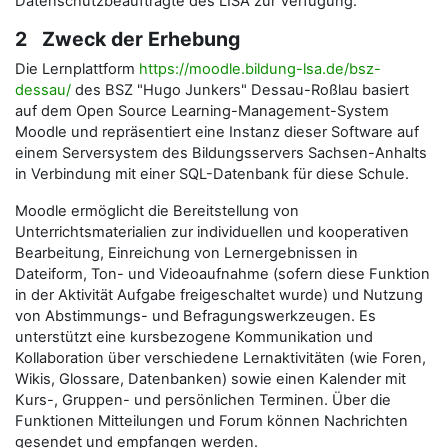
Datenschutzbeauftragte des LISA zur Verfügung.
2 Zweck der Erhebung
Die Lernplattform
https://moodle.bildung-lsa.de/bsz-
dessau/
des BSZ "Hugo Junkers" Dessau-Roßlau basiert
auf dem Open Source Learning-Management-System
Moodle und repräsentiert eine Instanz dieser Software auf
einem Serversystem des Bildungsservers Sachsen-Anhalts
in Verbindung mit einer SQL-Datenbank für diese Schule.
Moodle ermöglicht die Bereitstellung von
Unterrichtsmaterialien zur individuellen und kooperativen
Bearbeitung, Einreichung von Lernergebnissen in
Dateiform, Ton- und Videoaufnahme (sofern diese Funktion
in der Aktivität Aufgabe freigeschaltet wurde) und Nutzung
von Abstimmungs- und Befragungswerkzeugen. Es
unterstützt eine kursbezogene Kommunikation und
Kollaboration über verschiedene Lernaktivitäten (wie Foren,
Wikis, Glossare, Datenbanken) sowie einen Kalender mit
Kurs-, Gruppen- und persönlichen Terminen. Über die
Funktionen Mitteilungen und Forum können Nachrichten
gesendet und empfangen werden.