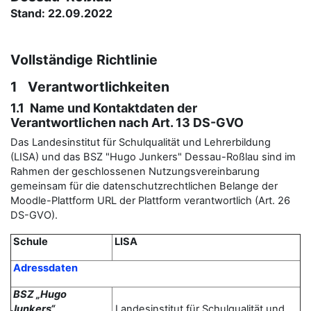
Stand: 22.09.2022
Vollständige Richtlinie
1 Verantwortlichkeiten
1.1 Name und Kontaktdaten der
Verantwortlichen nach Art. 13 DS-GVO
Das Landesinstitut für Schulqualität und Lehrerbildung
(LISA) und das BSZ "Hugo Junkers" Dessau-Roßlau sind im
Rahmen der geschlossenen Nutzungsvereinbarung
gemeinsam für die datenschutzrechtlichen Belange der
Moodle-Plattform URL der Plattform verantwortlich (Art. 26
DS-GVO).
Schule
LISA
Adressdaten
BSZ „Hugo
Junkers“
Landesinstitut für Schulqualität und