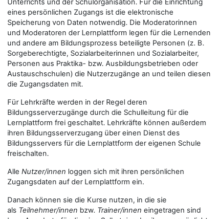
Unterrichts und der Schulorganisation. Für die Einrichtung
eines persönlichen Zugangs ist die elektronische
Speicherung von Daten notwendig. Die Moderatorinnen
und Moderatoren der Lernplattform legen für die Lernenden
und andere am Bildungsprozess beteiligte Personen (z. B.
Sorgeberechtigte, Sozialarbeiterinnen und Sozialarbeiter,
Personen aus Praktika- bzw. Ausbildungsbetrieben oder
Austauschschulen) die Nutzerzugänge an und teilen diesen
die Zugangsdaten mit.
Für Lehrkräfte werden in der Regel deren
Bildungsserverzugänge durch die Schulleitung für die
Lernplattform frei geschaltet. Lehrkräfte können außerdem
ihren Bildungsserverzugang über einen Dienst des
Bildungsservers für die Lernplattform der eigenen Schule
freischalten.
Alle
Nutzer/innen
loggen sich mit ihren persönlichen
Zugangsdaten auf der Lernplattform ein.
Danach können sie die Kurse nutzen, in die sie
als
Teilnehmer/innen
bzw.
Trainer/innen
eingetragen sind