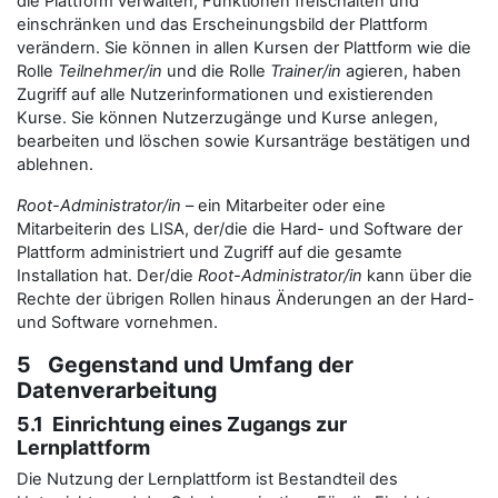
die Plattform verwalten, Funktionen freischalten und
einschränken und das Erscheinungsbild der Plattform
verändern. Sie können in allen Kursen der Plattform wie die
Rolle
Teilnehmer/in
und die Rolle
Trainer/in
agieren, haben
Zugriff auf alle Nutzerinformationen und existierenden
Kurse. Sie können Nutzerzugänge und Kurse anlegen,
bearbeiten und löschen sowie Kursanträge bestätigen und
ablehnen.
Root-Administrator/in
– ein Mitarbeiter oder eine
Mitarbeiterin des LISA, der/die die Hard- und Software der
Plattform administriert und Zugriff auf die gesamte
Installation hat. Der/die
Root-Administrator/in
kann über die
Rechte der übrigen Rollen hinaus Änderungen an der Hard-
und Software vornehmen.
5 Gegenstand und Umfang der
Datenverarbeitung
5.1 Einrichtung eines Zugangs zur
Lernplattform
Die Nutzung der Lernplattform ist Bestandteil des