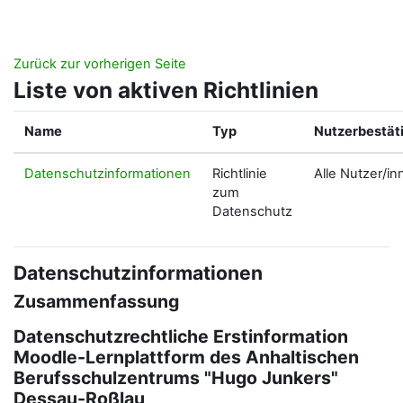
Zum Hauptinhalt
Zurück zur vorherigen Seite
Liste von aktiven Richtlinien
Name
Typ
Nutzerbestät
Datenschutzinformationen
Richtlinie
Alle Nutzer/in
zum
Datenschutz
Datenschutzinformationen
Zusammenfassung
Datenschutzrechtliche Erstinformation
Moodle-Lernplattform des Anhaltischen
Berufsschulzentrums "Hugo Junkers"
Dessau-Roßlau