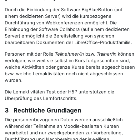
Durch die Einbindung der Software BigBlueButton (auf
einem dedizierten Server) wird die kursbezogene
Durchführung von Webkonferenzen ermöglicht. Die
Einbindung der Software Collabora (auf einem dedizierten
Server) ermöglicht die Bereitstellung von synchron
bearbeitbaren Dokumenten der LibreOffice-Produktfamilie.
Personen mit der Rolle
Teilnehmer/in
bzw.
Trainer/in
können
verfolgen, wie weit sie selbst im Kurs fortgeschritten sind,
welche Aktivitäten oder ganze Kurse bereits abgeschlossen
bzw. welche Lernaktivitäten noch nicht abgeschlossen
wurden.
Die Lernaktivitäten Test oder H5P unterstützen die
Überprüfung des Lernfortschritts.
3 Rechtliche Grundlagen
Die personenbezogenen Daten werden ausschließlich
während der Teilnahme an Moodle-basierten Kursen
verarbeitet und nur zweckgebunden zur Vorbereitung,
Durchführung und Nachbereitung der jeweiligen