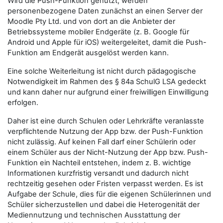
Wird die Push-Funktion genutzt, werden
personenbezogene Daten zunächst an einen Server der
Moodle Pty Ltd. und von dort an die Anbieter der
Betriebssysteme mobiler Endgeräte (z. B. Google für
Android und Apple für iOS) weitergeleitet, damit die Push-
Funktion am Endgerät ausgelöst werden kann.
Eine solche Weiterleitung ist nicht durch pädagogische
Notwendigkeit im Rahmen des § 84a SchulG LSA gedeckt
und kann daher nur aufgrund einer freiwilligen Einwilligung
erfolgen.
Daher ist eine durch Schulen oder Lehrkräfte veranlasste
verpflichtende Nutzung der App bzw. der Push-Funktion
nicht zulässig. Auf keinen Fall darf einer Schülerin oder
einem Schüler aus der Nicht-Nutzung der App bzw. Push-
Funktion ein Nachteil entstehen, indem z. B. wichtige
Informationen kurzfristig versandt und dadurch nicht
rechtzeitig gesehen oder Fristen verpasst werden. Es ist
Aufgabe der Schule, dies für die eigenen Schülerinnen und
Schüler sicherzustellen und dabei die Heterogenität der
Mediennutzung und technischen Ausstattung der