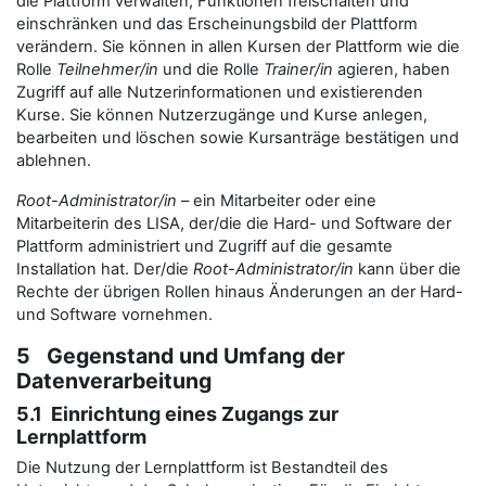
die Plattform verwalten, Funktionen freischalten und
einschränken und das Erscheinungsbild der Plattform
verändern. Sie können in allen Kursen der Plattform wie die
Rolle
Teilnehmer/in
und die Rolle
Trainer/in
agieren, haben
Zugriff auf alle Nutzerinformationen und existierenden
Kurse. Sie können Nutzerzugänge und Kurse anlegen,
bearbeiten und löschen sowie Kursanträge bestätigen und
ablehnen.
Root-Administrator/in
– ein Mitarbeiter oder eine
Mitarbeiterin des LISA, der/die die Hard- und Software der
Plattform administriert und Zugriff auf die gesamte
Installation hat. Der/die
Root-Administrator/in
kann über die
Rechte der übrigen Rollen hinaus Änderungen an der Hard-
und Software vornehmen.
5 Gegenstand und Umfang der
Datenverarbeitung
5.1 Einrichtung eines Zugangs zur
Lernplattform
Die Nutzung der Lernplattform ist Bestandteil des