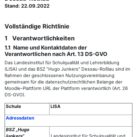
Stand: 22.09.2022
Vollständige Richtlinie
1 Verantwortlichkeiten
1.1 Name und Kontaktdaten der
Verantwortlichen nach Art. 13 DS-GVO
Das Landesinstitut für Schulqualität und Lehrerbildung
(LISA) und das BSZ "Hugo Junkers" Dessau-Roßlau sind im
Rahmen der geschlossenen Nutzungsvereinbarung
gemeinsam für die datenschutzrechtlichen Belange der
Moodle-Plattform URL der Plattform verantwortlich (Art. 26
DS-GVO).
Schule
LISA
Adressdaten
BSZ „Hugo
Junkers“
Landesinstitut für Schulqualität und