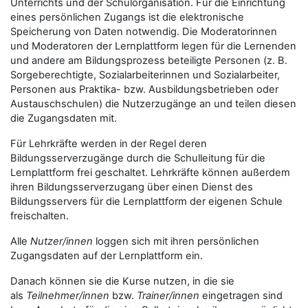
Unterrichts und der Schulorganisation. Für die Einrichtung
eines persönlichen Zugangs ist die elektronische
Speicherung von Daten notwendig. Die Moderatorinnen
und Moderatoren der Lernplattform legen für die Lernenden
und andere am Bildungsprozess beteiligte Personen (z. B.
Sorgeberechtigte, Sozialarbeiterinnen und Sozialarbeiter,
Personen aus Praktika- bzw. Ausbildungsbetrieben oder
Austauschschulen) die Nutzerzugänge an und teilen diesen
die Zugangsdaten mit.
Für Lehrkräfte werden in der Regel deren
Bildungsserverzugänge durch die Schulleitung für die
Lernplattform frei geschaltet. Lehrkräfte können außerdem
ihren Bildungsserverzugang über einen Dienst des
Bildungsservers für die Lernplattform der eigenen Schule
freischalten.
Alle
Nutzer/innen
loggen sich mit ihren persönlichen
Zugangsdaten auf der Lernplattform ein.
Danach können sie die Kurse nutzen, in die sie
als
Teilnehmer/innen
bzw.
Trainer/innen
eingetragen sind