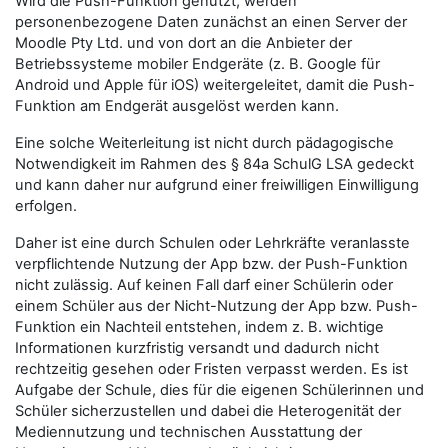
Wird die Push-Funktion genutzt, werden
personenbezogene Daten zunächst an einen Server der
Moodle Pty Ltd. und von dort an die Anbieter der
Betriebssysteme mobiler Endgeräte (z. B. Google für
Android und Apple für iOS) weitergeleitet, damit die Push-
Funktion am Endgerät ausgelöst werden kann.
Eine solche Weiterleitung ist nicht durch pädagogische
Notwendigkeit im Rahmen des § 84a SchulG LSA gedeckt
und kann daher nur aufgrund einer freiwilligen Einwilligung
erfolgen.
Daher ist eine durch Schulen oder Lehrkräfte veranlasste
verpflichtende Nutzung der App bzw. der Push-Funktion
nicht zulässig. Auf keinen Fall darf einer Schülerin oder
einem Schüler aus der Nicht-Nutzung der App bzw. Push-
Funktion ein Nachteil entstehen, indem z. B. wichtige
Informationen kurzfristig versandt und dadurch nicht
rechtzeitig gesehen oder Fristen verpasst werden. Es ist
Aufgabe der Schule, dies für die eigenen Schülerinnen und
Schüler sicherzustellen und dabei die Heterogenität der
Mediennutzung und technischen Ausstattung der