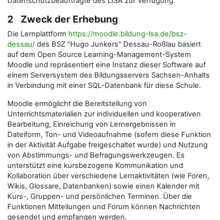
Datenschutzbeauftragte des LISA zur Verfügung.
2 Zweck der Erhebung
Die Lernplattform
https://moodle.bildung-lsa.de/bsz-
dessau/
des BSZ "Hugo Junkers" Dessau-Roßlau basiert
auf dem Open Source Learning-Management-System
Moodle und repräsentiert eine Instanz dieser Software auf
einem Serversystem des Bildungsservers Sachsen-Anhalts
in Verbindung mit einer SQL-Datenbank für diese Schule.
Moodle ermöglicht die Bereitstellung von
Unterrichtsmaterialien zur individuellen und kooperativen
Bearbeitung, Einreichung von Lernergebnissen in
Dateiform, Ton- und Videoaufnahme (sofern diese Funktion
in der Aktivität Aufgabe freigeschaltet wurde) und Nutzung
von Abstimmungs- und Befragungswerkzeugen. Es
unterstützt eine kursbezogene Kommunikation und
Kollaboration über verschiedene Lernaktivitäten (wie Foren,
Wikis, Glossare, Datenbanken) sowie einen Kalender mit
Kurs-, Gruppen- und persönlichen Terminen. Über die
Funktionen Mitteilungen und Forum können Nachrichten
gesendet und empfangen werden.