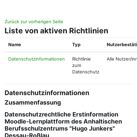
Zum Hauptinhalt
Zurück zur vorherigen Seite
Liste von aktiven Richtlinien
Name
Typ
Nutzerbestät
Datenschutzinformationen
Richtlinie
Alle Nutzer/in
zum
Datenschutz
Datenschutzinformationen
Zusammenfassung
Datenschutzrechtliche Erstinformation
Moodle-Lernplattform des Anhaltischen
Berufsschulzentrums "Hugo Junkers"
Dessau-Roßlau