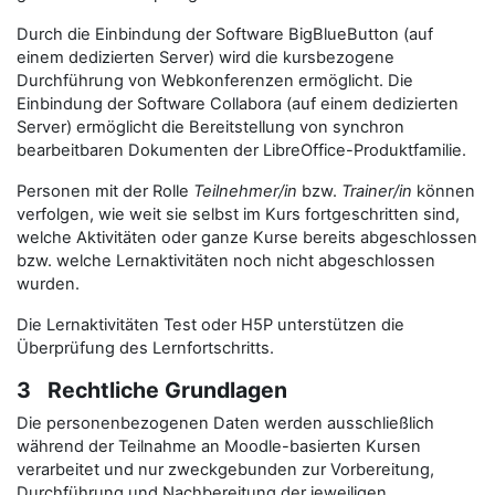
Durch die Einbindung der Software BigBlueButton (auf
einem dedizierten Server) wird die kursbezogene
Durchführung von Webkonferenzen ermöglicht. Die
Einbindung der Software Collabora (auf einem dedizierten
Server) ermöglicht die Bereitstellung von synchron
bearbeitbaren Dokumenten der LibreOffice-Produktfamilie.
Personen mit der Rolle
Teilnehmer/in
bzw.
Trainer/in
können
verfolgen, wie weit sie selbst im Kurs fortgeschritten sind,
welche Aktivitäten oder ganze Kurse bereits abgeschlossen
bzw. welche Lernaktivitäten noch nicht abgeschlossen
wurden.
Die Lernaktivitäten Test oder H5P unterstützen die
Überprüfung des Lernfortschritts.
3 Rechtliche Grundlagen
Die personenbezogenen Daten werden ausschließlich
während der Teilnahme an Moodle-basierten Kursen
verarbeitet und nur zweckgebunden zur Vorbereitung,
Durchführung und Nachbereitung der jeweiligen