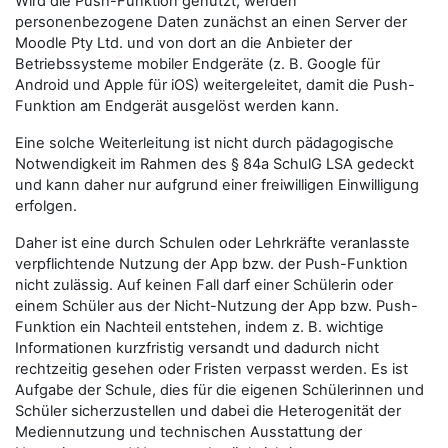
Wird die Push-Funktion genutzt, werden
personenbezogene Daten zunächst an einen Server der
Moodle Pty Ltd. und von dort an die Anbieter der
Betriebssysteme mobiler Endgeräte (z. B. Google für
Android und Apple für iOS) weitergeleitet, damit die Push-
Funktion am Endgerät ausgelöst werden kann.
Eine solche Weiterleitung ist nicht durch pädagogische
Notwendigkeit im Rahmen des § 84a SchulG LSA gedeckt
und kann daher nur aufgrund einer freiwilligen Einwilligung
erfolgen.
Daher ist eine durch Schulen oder Lehrkräfte veranlasste
verpflichtende Nutzung der App bzw. der Push-Funktion
nicht zulässig. Auf keinen Fall darf einer Schülerin oder
einem Schüler aus der Nicht-Nutzung der App bzw. Push-
Funktion ein Nachteil entstehen, indem z. B. wichtige
Informationen kurzfristig versandt und dadurch nicht
rechtzeitig gesehen oder Fristen verpasst werden. Es ist
Aufgabe der Schule, dies für die eigenen Schülerinnen und
Schüler sicherzustellen und dabei die Heterogenität der
Mediennutzung und technischen Ausstattung der