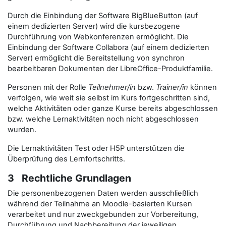
Durch die Einbindung der Software BigBlueButton (auf
einem dedizierten Server) wird die kursbezogene
Durchführung von Webkonferenzen ermöglicht. Die
Einbindung der Software Collabora (auf einem dedizierten
Server) ermöglicht die Bereitstellung von synchron
bearbeitbaren Dokumenten der LibreOffice-Produktfamilie.
Personen mit der Rolle
Teilnehmer/in
bzw.
Trainer/in
können
verfolgen, wie weit sie selbst im Kurs fortgeschritten sind,
welche Aktivitäten oder ganze Kurse bereits abgeschlossen
bzw. welche Lernaktivitäten noch nicht abgeschlossen
wurden.
Die Lernaktivitäten Test oder H5P unterstützen die
Überprüfung des Lernfortschritts.
3 Rechtliche Grundlagen
Die personenbezogenen Daten werden ausschließlich
während der Teilnahme an Moodle-basierten Kursen
verarbeitet und nur zweckgebunden zur Vorbereitung,
Durchführung und Nachbereitung der jeweiligen