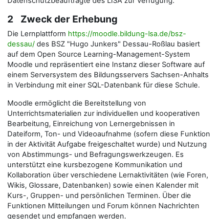
Datenschutzbeauftragte des LISA zur Verfügung.
2 Zweck der Erhebung
Die Lernplattform
https://moodle.bildung-lsa.de/bsz-
dessau/
des BSZ "Hugo Junkers" Dessau-Roßlau basiert
auf dem Open Source Learning-Management-System
Moodle und repräsentiert eine Instanz dieser Software auf
einem Serversystem des Bildungsservers Sachsen-Anhalts
in Verbindung mit einer SQL-Datenbank für diese Schule.
Moodle ermöglicht die Bereitstellung von
Unterrichtsmaterialien zur individuellen und kooperativen
Bearbeitung, Einreichung von Lernergebnissen in
Dateiform, Ton- und Videoaufnahme (sofern diese Funktion
in der Aktivität Aufgabe freigeschaltet wurde) und Nutzung
von Abstimmungs- und Befragungswerkzeugen. Es
unterstützt eine kursbezogene Kommunikation und
Kollaboration über verschiedene Lernaktivitäten (wie Foren,
Wikis, Glossare, Datenbanken) sowie einen Kalender mit
Kurs-, Gruppen- und persönlichen Terminen. Über die
Funktionen Mitteilungen und Forum können Nachrichten
gesendet und empfangen werden.