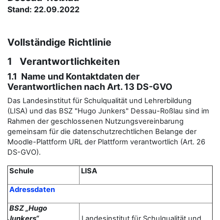
Stand: 22.09.2022
Vollständige Richtlinie
1 Verantwortlichkeiten
1.1 Name und Kontaktdaten der
Verantwortlichen nach Art. 13 DS-GVO
Das Landesinstitut für Schulqualität und Lehrerbildung
(LISA) und das BSZ "Hugo Junkers" Dessau-Roßlau sind im
Rahmen der geschlossenen Nutzungsvereinbarung
gemeinsam für die datenschutzrechtlichen Belange der
Moodle-Plattform URL der Plattform verantwortlich (Art. 26
DS-GVO).
Schule
LISA
Adressdaten
BSZ „Hugo
Junkers“
Landesinstitut für Schulqualität und