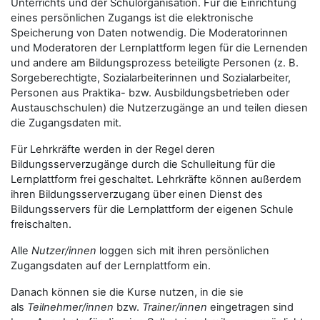
Unterrichts und der Schulorganisation. Für die Einrichtung
eines persönlichen Zugangs ist die elektronische
Speicherung von Daten notwendig. Die Moderatorinnen
und Moderatoren der Lernplattform legen für die Lernenden
und andere am Bildungsprozess beteiligte Personen (z. B.
Sorgeberechtigte, Sozialarbeiterinnen und Sozialarbeiter,
Personen aus Praktika- bzw. Ausbildungsbetrieben oder
Austauschschulen) die Nutzerzugänge an und teilen diesen
die Zugangsdaten mit.
Für Lehrkräfte werden in der Regel deren
Bildungsserverzugänge durch die Schulleitung für die
Lernplattform frei geschaltet. Lehrkräfte können außerdem
ihren Bildungsserverzugang über einen Dienst des
Bildungsservers für die Lernplattform der eigenen Schule
freischalten.
Alle
Nutzer/innen
loggen sich mit ihren persönlichen
Zugangsdaten auf der Lernplattform ein.
Danach können sie die Kurse nutzen, in die sie
als
Teilnehmer/innen
bzw.
Trainer/innen
eingetragen sind