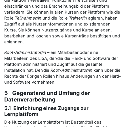
die Plattform verwalten, Funktionen freischalten und
einschränken und das Erscheinungsbild der Plattform
verändern. Sie können in allen Kursen der Plattform wie die
Rolle
Teilnehmer/in
und die Rolle
Trainer/in
agieren, haben
Zugriff auf alle Nutzerinformationen und existierenden
Kurse. Sie können Nutzerzugänge und Kurse anlegen,
bearbeiten und löschen sowie Kursanträge bestätigen und
ablehnen.
Root-Administrator/in
– ein Mitarbeiter oder eine
Mitarbeiterin des LISA, der/die die Hard- und Software der
Plattform administriert und Zugriff auf die gesamte
Installation hat. Der/die
Root-Administrator/in
kann über die
Rechte der übrigen Rollen hinaus Änderungen an der Hard-
und Software vornehmen.
5 Gegenstand und Umfang der
Datenverarbeitung
5.1 Einrichtung eines Zugangs zur
Lernplattform
Die Nutzung der Lernplattform ist Bestandteil des