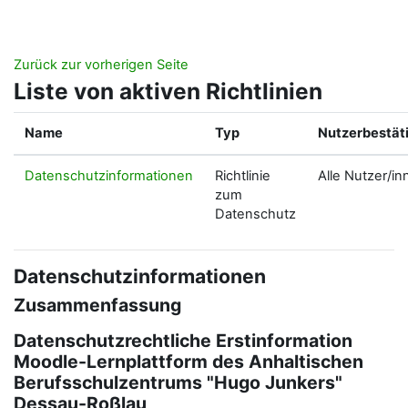
Zum Hauptinhalt
Zurück zur vorherigen Seite
Liste von aktiven Richtlinien
Name
Typ
Nutzerbestät
Datenschutzinformationen
Richtlinie
Alle Nutzer/in
zum
Datenschutz
Datenschutzinformationen
Zusammenfassung
Datenschutzrechtliche Erstinformation
Moodle-Lernplattform des Anhaltischen
Berufsschulzentrums "Hugo Junkers"
Dessau-Roßlau