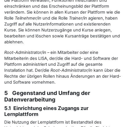
die Plattform verwalten, Funktionen freischalten und
einschränken und das Erscheinungsbild der Plattform
verändern. Sie können in allen Kursen der Plattform wie die
Rolle
Teilnehmer/in
und die Rolle
Trainer/in
agieren, haben
Zugriff auf alle Nutzerinformationen und existierenden
Kurse. Sie können Nutzerzugänge und Kurse anlegen,
bearbeiten und löschen sowie Kursanträge bestätigen und
ablehnen.
Root-Administrator/in
– ein Mitarbeiter oder eine
Mitarbeiterin des LISA, der/die die Hard- und Software der
Plattform administriert und Zugriff auf die gesamte
Installation hat. Der/die
Root-Administrator/in
kann über die
Rechte der übrigen Rollen hinaus Änderungen an der Hard-
und Software vornehmen.
5 Gegenstand und Umfang der
Datenverarbeitung
5.1 Einrichtung eines Zugangs zur
Lernplattform
Die Nutzung der Lernplattform ist Bestandteil des