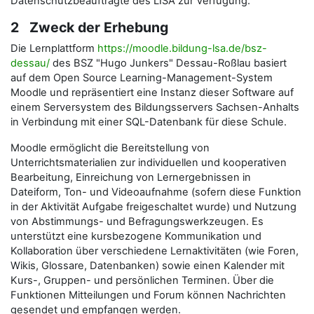
Datenschutzbeauftragte des LISA zur Verfügung.
2 Zweck der Erhebung
Die Lernplattform
https://moodle.bildung-lsa.de/bsz-
dessau/
des BSZ "Hugo Junkers" Dessau-Roßlau basiert
auf dem Open Source Learning-Management-System
Moodle und repräsentiert eine Instanz dieser Software auf
einem Serversystem des Bildungsservers Sachsen-Anhalts
in Verbindung mit einer SQL-Datenbank für diese Schule.
Moodle ermöglicht die Bereitstellung von
Unterrichtsmaterialien zur individuellen und kooperativen
Bearbeitung, Einreichung von Lernergebnissen in
Dateiform, Ton- und Videoaufnahme (sofern diese Funktion
in der Aktivität Aufgabe freigeschaltet wurde) und Nutzung
von Abstimmungs- und Befragungswerkzeugen. Es
unterstützt eine kursbezogene Kommunikation und
Kollaboration über verschiedene Lernaktivitäten (wie Foren,
Wikis, Glossare, Datenbanken) sowie einen Kalender mit
Kurs-, Gruppen- und persönlichen Terminen. Über die
Funktionen Mitteilungen und Forum können Nachrichten
gesendet und empfangen werden.