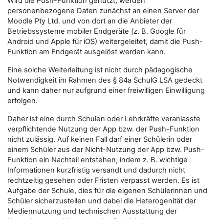
Wird die Push-Funktion genutzt, werden
personenbezogene Daten zunächst an einen Server der
Moodle Pty Ltd. und von dort an die Anbieter der
Betriebssysteme mobiler Endgeräte (z. B. Google für
Android und Apple für iOS) weitergeleitet, damit die Push-
Funktion am Endgerät ausgelöst werden kann.
Eine solche Weiterleitung ist nicht durch pädagogische
Notwendigkeit im Rahmen des § 84a SchulG LSA gedeckt
und kann daher nur aufgrund einer freiwilligen Einwilligung
erfolgen.
Daher ist eine durch Schulen oder Lehrkräfte veranlasste
verpflichtende Nutzung der App bzw. der Push-Funktion
nicht zulässig. Auf keinen Fall darf einer Schülerin oder
einem Schüler aus der Nicht-Nutzung der App bzw. Push-
Funktion ein Nachteil entstehen, indem z. B. wichtige
Informationen kurzfristig versandt und dadurch nicht
rechtzeitig gesehen oder Fristen verpasst werden. Es ist
Aufgabe der Schule, dies für die eigenen Schülerinnen und
Schüler sicherzustellen und dabei die Heterogenität der
Mediennutzung und technischen Ausstattung der