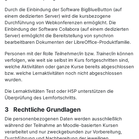
Durch die Einbindung der Software BigBlueButton (auf
einem dedizierten Server) wird die kursbezogene
Durchführung von Webkonferenzen ermöglicht. Die
Einbindung der Software Collabora (auf einem dedizierten
Server) ermöglicht die Bereitstellung von synchron
bearbeitbaren Dokumenten der LibreOffice-Produktfamilie.
Personen mit der Rolle
Teilnehmer/in
bzw.
Trainer/in
können
verfolgen, wie weit sie selbst im Kurs fortgeschritten sind,
welche Aktivitäten oder ganze Kurse bereits abgeschlossen
bzw. welche Lernaktivitäten noch nicht abgeschlossen
wurden.
Die Lernaktivitäten Test oder H5P unterstützen die
Überprüfung des Lernfortschritts.
3 Rechtliche Grundlagen
Die personenbezogenen Daten werden ausschließlich
während der Teilnahme an Moodle-basierten Kursen
verarbeitet und nur zweckgebunden zur Vorbereitung,
Durchführung und Nachbereitung der jeweiligen