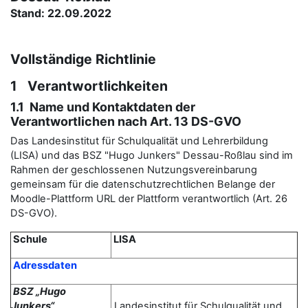
Stand: 22.09.2022
Vollständige Richtlinie
1 Verantwortlichkeiten
1.1 Name und Kontaktdaten der
Verantwortlichen nach Art. 13 DS-GVO
Das Landesinstitut für Schulqualität und Lehrerbildung
(LISA) und das BSZ "Hugo Junkers" Dessau-Roßlau sind im
Rahmen der geschlossenen Nutzungsvereinbarung
gemeinsam für die datenschutzrechtlichen Belange der
Moodle-Plattform URL der Plattform verantwortlich (Art. 26
DS-GVO).
Schule
LISA
Adressdaten
BSZ „Hugo
Junkers“
Landesinstitut für Schulqualität und