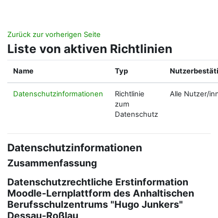
Zum Hauptinhalt
Zurück zur vorherigen Seite
Liste von aktiven Richtlinien
Name
Typ
Nutzerbestät
Datenschutzinformationen
Richtlinie
Alle Nutzer/in
zum
Datenschutz
Datenschutzinformationen
Zusammenfassung
Datenschutzrechtliche Erstinformation
Moodle-Lernplattform des Anhaltischen
Berufsschulzentrums "Hugo Junkers"
Dessau-Roßlau