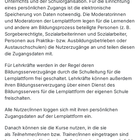
Unterrichts und der Schulorganisation. Für die Einrichtung
eines persönlichen Zugangs ist die elektronische
Speicherung von Daten notwendig. Die Moderatorinnen
und Moderatoren der Lernplattform legen für die Lernenden
und andere am Bildungsprozess beteiligte Personen (z. B.
Sorgeberechtigte, Sozialarbeiterinnen und Sozialarbeiter,
Personen aus Praktika- bzw. Ausbildungsbetrieben oder
Austauschschulen) die Nutzerzugänge an und teilen diesen
die Zugangsdaten mit.
Für Lehrkräfte werden in der Regel deren
Bildungsserverzugänge durch die Schulleitung für die
Lernplattform frei geschaltet. Lehrkräfte können außerdem
ihren Bildungsserverzugang über einen Dienst des
Bildungsservers für die Lernplattform der eigenen Schule
freischalten.
Alle
Nutzer/innen
loggen sich mit ihren persönlichen
Zugangsdaten auf der Lernplattform ein.
Danach können sie die Kurse nutzen, in die sie
als
Teilnehmer/innen
bzw.
Trainer/innen
eingetragen sind