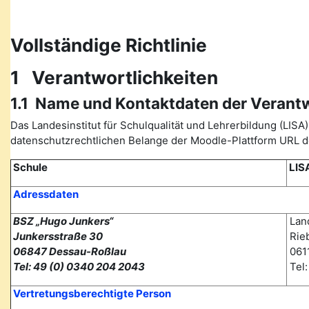
Vollständige Richtlinie
1 Verantwortlichkeiten
1.1 Name und Kontaktdaten der Verant
Das Landesinstitut für Schulqualität und Lehrerbildung (L
datenschutzrechtlichen Belange der Moodle-Plattform URL de
Schule
LIS
Adressdaten
BSZ „Hugo Junkers“
Land
Junkersstraße 30
Rieb
06847 Dessau-Roßlau
0611
Tel: 49 (0) 0340 204 2043
Tel
Vertretungsberechtigte Person