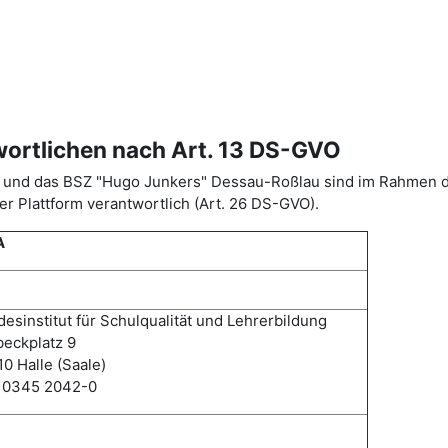
wortlichen nach Art. 13 DS-GVO
ISA) und das BSZ "Hugo Junkers" Dessau-Roßlau sind im Rahme
r Plattform verantwortlich (Art. 26 DS-GVO).
A
esinstitut für Schulqualität und Lehrerbildung
eckplatz 9
0 Halle (Saale)
: 0345 2042-0