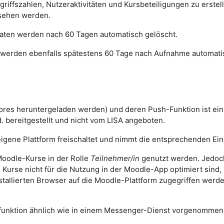
ugriffszahlen, Nutzeraktivitäten und Kursbeteiligungen zu erst
sehen werden.
 Daten werden nach 60 Tagen automatisch gelöscht.
werden ebenfalls spätestens 60 Tage nach Aufnahme automatis
ores heruntergeladen werden) und deren Push-Funktion ist ei
. bereitgestellt und nicht vom LISA angeboten.
igene Plattform freischaltet und nimmt die entsprechenden Eins
oodle-Kurse in der Rolle
Teilnehmer/in
genutzt werden. Jedoch
n Kurse nicht für die Nutzung in der Moodle-App optimiert sind
stallierten Browser auf die Moodle-Plattform zugegriffen wer
sfunktion ähnlich wie in einem Messenger-Dienst vorgenomme