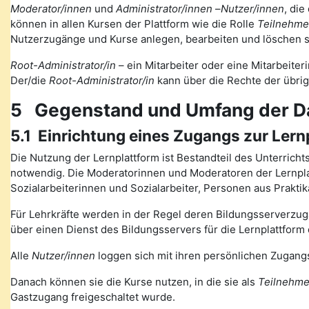
Moderator/innen
und
Administrator/innen
–
Nutzer/innen
, die
können in allen Kursen der Plattform wie die Rolle
Teilnehme
Nutzerzugänge und Kurse anlegen, bearbeiten und löschen s
Root-Administrator/in
– ein Mitarbeiter oder eine Mitarbeiteri
Der/die
Root-Administrator/in
kann über die Rechte der übri
5 Gegenstand und Umfang der D
5.1 Einrichtung eines Zugangs zur Lern
Die Nutzung der Lernplattform ist Bestandteil des Unterrich
notwendig. Die Moderatorinnen und Moderatoren der Lernplat
Sozialarbeiterinnen und Sozialarbeiter, Personen aus Prakt
Für Lehrkräfte werden in der Regel deren Bildungsserverzugä
über einen Dienst des Bildungsservers für die Lernplattform 
Alle
Nutzer/innen
loggen sich mit ihren persönlichen Zugangs
Danach können sie die Kurse nutzen, in die sie als
Teilnehme
Gastzugang freigeschaltet wurde.