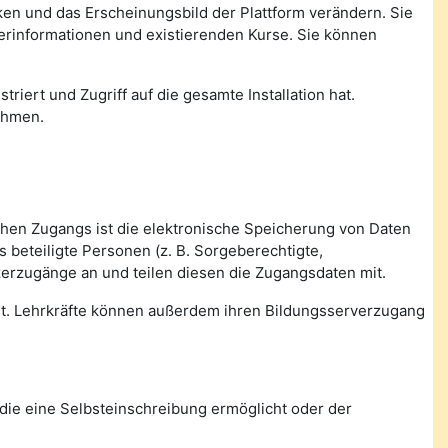
nken und das Erscheinungsbild der Plattform verändern. Sie
zerinformationen und existierenden Kurse. Sie können
triert und Zugriff auf die gesamte Installation hat.
ehmen.
ichen Zugangs ist die elektronische Speicherung von Daten
beteiligte Personen (z. B. Sorgeberechtigte,
zerzugänge an und teilen diesen die Zugangsdaten mit.
tet. Lehrkräfte können außerdem ihren Bildungsserverzugang
die eine Selbsteinschreibung ermöglicht oder der