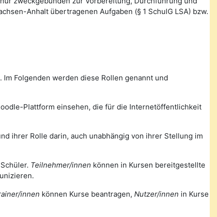
 nur zweckgebunden zur Vorbereitung, Durchführung und
Sachsen-Anhalt übertragenen Aufgaben (§ 1 SchulG LSA) bzw.
m. Im Folgenden werden diese Rollen genannt und
odle-Plattform einsehen, die für die Internetöffentlichkeit
nd ihrer Rolle darin, auch unabhängig von ihrer Stellung im
 Schüler.
Teilnehmer/innen
können in Kursen bereitgestellte
unizieren.
rainer/innen
können Kurse beantragen,
Nutzer/innen
in Kurse