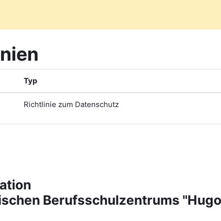
inien
Typ
Richtlinie zum Datenschutz
ation
tischen Berufsschulzentrums "Hug