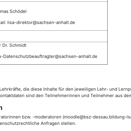
mas
Schödel
il: lisa-direktor@sachsen-anhalt.de
 Dr. Schmidt
-Datenschutzbeauftragter@sachsen-anhalt.de
Lehrkräfte, die diese Inhalte für den jeweiligen Lehr- und Lern
 Kontaktdaten sind den Teilnehmerinnen und Teilnehmer aus de
m
ratorinnen bzw. -moderatoren (moodle@bsz-dessau.bildung-lsa.
nschutzrechtliche Anfragen stellen.