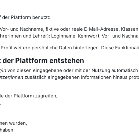
 der Plattform benutzt:
or- und Nachname, fiktive oder reale E-Mail-Adresse, Klassenb
rinnen und Lehrer): Loginname, Kennwort, Vor- und Nachname,
m Profil weitere persönliche Daten hinterlegen. Diese Funktiona
t der Plattform entstehen
/in
von diesen eingegebene oder mit der Nutzung automatisch a
tzer/innen
zusätzlich eingegebenen Informationen hinaus protok
e der Plattform zugreifen,
,
men wurden,
 haben.