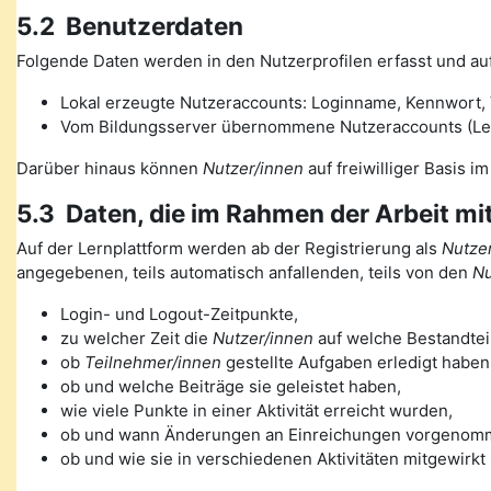
5.2 Benutzerdaten
Folgende Daten werden in den Nutzerprofilen erfasst und auf
Lokal erzeugte Nutzeraccounts: Loginname, Kennwort, V
Vom Bildungsserver übernommene Nutzeraccounts (Lehre
Darüber hinaus können
Nutzer/innen
auf freiwilliger Basis i
5.3 Daten, die im Rahmen der Arbeit mi
Auf der Lernplattform werden ab der Registrierung als
Nutzer
angegebenen, teils automatisch anfallenden, teils von den
Nu
Login- und Logout-Zeitpunkte,
zu welcher Zeit die
Nutzer/innen
auf welche Bestandteil
ob
Teilnehmer/innen
gestellte Aufgaben erledigt haben
ob und welche Beiträge sie geleistet haben,
wie viele Punkte in einer Aktivität erreicht wurden,
ob und wann Änderungen an Einreichungen vorgenom
ob und wie sie in verschiedenen Aktivitäten mitgewirkt