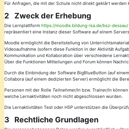
Für Anfragen, die mit der Schule nicht direkt geklärt werde
2 Zweck der Erhebung
Die Lernplattform
https://moodle.bildung-lsa.de/bsz-dessau/
repräsentiert eine Instanz dieser Software auf einem Serve
Moodle ermöglicht die Bereitstellung von Unterrichtsmateria
Videoaufnahme (sofern diese Funktion in der Aktivität Auf
Kommunikation und Kollaboration über verschiedene Lernakti
Über die Funktionen Mitteilungen und Forum können Nachr
Durch die Einbindung der Software BigBlueButton (auf eine
Collabora (auf einem dedizierten Server) ermöglicht die Ber
Personen mit der Rolle
Teilnehmer/in
bzw.
Trainer/in
können v
welche Lernaktivitäten noch nicht abgeschlossen wurden.
Die Lernaktivitäten Test oder H5P unterstützen die Überprüfu
3 Rechtliche Grundlagen