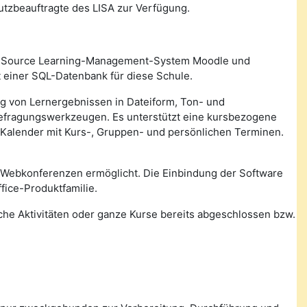
utzbeauftragte des LISA zur Verfügung.
n Source Learning-Management-System Moodle und
 einer SQL-Datenbank für diese Schule.
ung von Lernergebnissen in Dateiform, Ton- und
Befragungswerkzeugen. Es unterstützt eine kursbezogene
 Kalender mit Kurs-, Gruppen- und persönlichen Terminen.
 Webkonferenzen ermöglicht. Die Einbindung der Software
fice-Produktfamilie.
lche Aktivitäten oder ganze Kurse bereits abgeschlossen bzw.