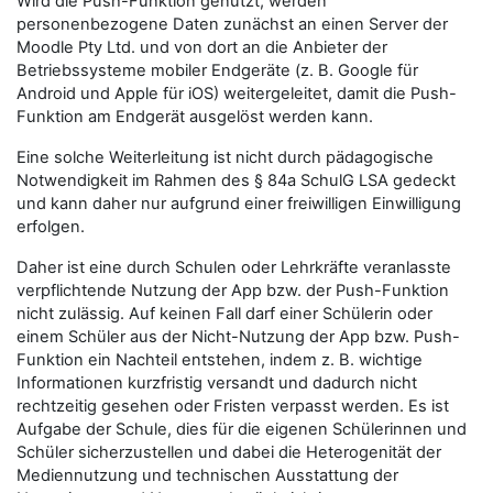
Wird die Push-Funktion genutzt, werden
personenbezogene Daten zunächst an einen Server der
Moodle Pty Ltd. und von dort an die Anbieter der
Betriebssysteme mobiler Endgeräte (z. B. Google für
Android und Apple für iOS) weitergeleitet, damit die Push-
Funktion am Endgerät ausgelöst werden kann.
Eine solche Weiterleitung ist nicht durch pädagogische
Notwendigkeit im Rahmen des § 84a SchulG LSA gedeckt
und kann daher nur aufgrund einer freiwilligen Einwilligung
erfolgen.
Daher ist eine durch Schulen oder Lehrkräfte veranlasste
verpflichtende Nutzung der App bzw. der Push-Funktion
nicht zulässig. Auf keinen Fall darf einer Schülerin oder
einem Schüler aus der Nicht-Nutzung der App bzw. Push-
Funktion ein Nachteil entstehen, indem z. B. wichtige
Informationen kurzfristig versandt und dadurch nicht
rechtzeitig gesehen oder Fristen verpasst werden. Es ist
Aufgabe der Schule, dies für die eigenen Schülerinnen und
Schüler sicherzustellen und dabei die Heterogenität der
Mediennutzung und technischen Ausstattung der