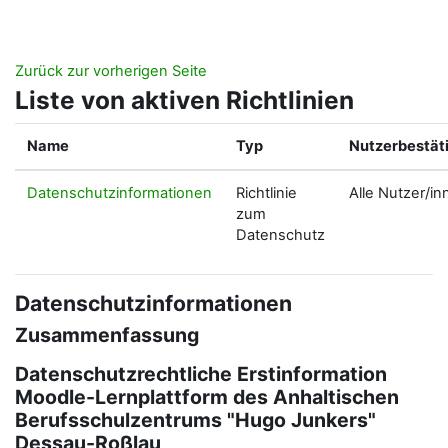
Zum Hauptinhalt
Zurück zur vorherigen Seite
Liste von aktiven Richtlinien
Name
Typ
Nutzerbestät
Datenschutzinformationen
Richtlinie
Alle Nutzer/in
zum
Datenschutz
Datenschutzinformationen
Zusammenfassung
Datenschutzrechtliche Erstinformation
Moodle-Lernplattform des Anhaltischen
Berufsschulzentrums "Hugo Junkers"
Dessau-Roßlau