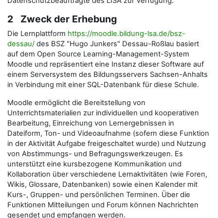
Datenschutzbeauftragte des LISA zur Verfügung.
2 Zweck der Erhebung
Die Lernplattform
https://moodle.bildung-lsa.de/bsz-
dessau/
des BSZ "Hugo Junkers" Dessau-Roßlau basiert
auf dem Open Source Learning-Management-System
Moodle und repräsentiert eine Instanz dieser Software auf
einem Serversystem des Bildungsservers Sachsen-Anhalts
in Verbindung mit einer SQL-Datenbank für diese Schule.
Moodle ermöglicht die Bereitstellung von
Unterrichtsmaterialien zur individuellen und kooperativen
Bearbeitung, Einreichung von Lernergebnissen in
Dateiform, Ton- und Videoaufnahme (sofern diese Funktion
in der Aktivität Aufgabe freigeschaltet wurde) und Nutzung
von Abstimmungs- und Befragungswerkzeugen. Es
unterstützt eine kursbezogene Kommunikation und
Kollaboration über verschiedene Lernaktivitäten (wie Foren,
Wikis, Glossare, Datenbanken) sowie einen Kalender mit
Kurs-, Gruppen- und persönlichen Terminen. Über die
Funktionen Mitteilungen und Forum können Nachrichten
gesendet und empfangen werden.