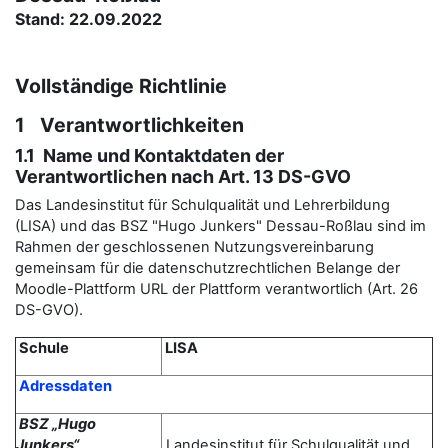
Stand: 22.09.2022
Vollständige Richtlinie
1 Verantwortlichkeiten
1.1 Name und Kontaktdaten der
Verantwortlichen nach Art. 13 DS-GVO
Das Landesinstitut für Schulqualität und Lehrerbildung
(LISA) und das BSZ "Hugo Junkers" Dessau-Roßlau sind im
Rahmen der geschlossenen Nutzungsvereinbarung
gemeinsam für die datenschutzrechtlichen Belange der
Moodle-Plattform URL der Plattform verantwortlich (Art. 26
DS-GVO).
Schule
LISA
Adressdaten
BSZ „Hugo
Junkers“
Landesinstitut für Schulqualität und