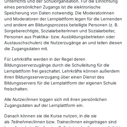
Unterrichts und der Schulorganisation. Für die Einrichtung
eines persönlichen Zugangs ist die elektronische
Speicherung von Daten notwendig. Die Moderatorinnen
und Moderatoren der Lernplattform legen für die Lernenden
und andere am Bildungsprozess beteiligte Personen (z. B.
Sorgeberechtigte, Sozialarbeiterinnen und Sozialarbeiter,
Personen aus Praktika- bzw. Ausbildungsbetrieben oder
Austauschschulen) die Nutzerzugänge an und teilen diesen
die Zugangsdaten mit.
Für Lehrkräfte werden in der Regel deren
Bildungsserverzugänge durch die Schulleitung für die
Lernplattform frei geschaltet. Lehrkräfte können außerdem
ihren Bildungsserverzugang über einen Dienst des
Bildungsservers für die Lernplattform der eigenen Schule
freischalten.
Alle
Nutzer/innen
loggen sich mit ihren persönlichen
Zugangsdaten auf der Lernplattform ein.
Danach können sie die Kurse nutzen, in die sie
als
Teilnehmer/innen
bzw.
Trainer/innen
eingetragen sind