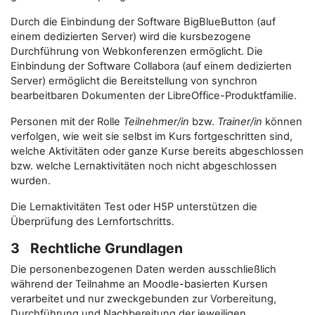
Durch die Einbindung der Software BigBlueButton (auf
einem dedizierten Server) wird die kursbezogene
Durchführung von Webkonferenzen ermöglicht. Die
Einbindung der Software Collabora (auf einem dedizierten
Server) ermöglicht die Bereitstellung von synchron
bearbeitbaren Dokumenten der LibreOffice-Produktfamilie.
Personen mit der Rolle
Teilnehmer/in
bzw.
Trainer/in
können
verfolgen, wie weit sie selbst im Kurs fortgeschritten sind,
welche Aktivitäten oder ganze Kurse bereits abgeschlossen
bzw. welche Lernaktivitäten noch nicht abgeschlossen
wurden.
Die Lernaktivitäten Test oder H5P unterstützen die
Überprüfung des Lernfortschritts.
3 Rechtliche Grundlagen
Die personenbezogenen Daten werden ausschließlich
während der Teilnahme an Moodle-basierten Kursen
verarbeitet und nur zweckgebunden zur Vorbereitung,
Durchführung und Nachbereitung der jeweiligen