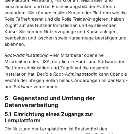
die Plattform verwalten, Funktionen freischalten und
einschränken und das Erscheinungsbild der Plattform
verändern. Sie können in allen Kursen der Plattform wie die
Rolle
Teilnehmer/in
und die Rolle
Trainer/in
agieren, haben
Zugriff auf alle Nutzerinformationen und existierenden
Kurse. Sie können Nutzerzugänge und Kurse anlegen,
bearbeiten und löschen sowie Kursanträge bestätigen und
ablehnen.
Root-Administrator/in
– ein Mitarbeiter oder eine
Mitarbeiterin des LISA, der/die die Hard- und Software der
Plattform administriert und Zugriff auf die gesamte
Installation hat. Der/die
Root-Administrator/in
kann über die
Rechte der übrigen Rollen hinaus Änderungen an der Hard-
und Software vornehmen.
5 Gegenstand und Umfang der
Datenverarbeitung
5.1 Einrichtung eines Zugangs zur
Lernplattform
Die Nutzung der Lernplattform ist Bestandteil des