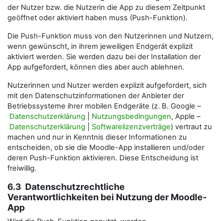
der Nutzer bzw. die Nutzerin die App zu diesem Zeitpunkt
geöffnet oder aktiviert haben muss (Push-Funktion).
Die Push-Funktion muss von den Nutzerinnen und Nutzern,
wenn gewünscht, in ihrem jeweiligen Endgerät explizit
aktiviert werden. Sie werden dazu bei der Installation der
App aufgefordert, können dies aber auch ablehnen.
Nutzerinnen und Nutzer werden explizit aufgefordert, sich
mit den Datenschutzinformationen der Anbieter der
Betriebssysteme ihrer mobilen Endgeräte (z. B. Google –
Datenschutzerklärung
|
Nutzungsbedingungen
, Apple –
Datenschutzerklärung
|
Softwarelizenzverträge
) vertraut zu
machen und nur in Kenntnis dieser Informationen zu
entscheiden, ob sie die Moodle-App installieren und/oder
deren Push-Funktion aktivieren. Diese Entscheidung ist
freiwillig.
6.3 Datenschutzrechtliche
Verantwortlichkeiten bei Nutzung der Moodle-
App