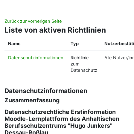
Zum Hauptinhalt
Zurück zur vorherigen Seite
Liste von aktiven Richtlinien
Name
Typ
Nutzerbestät
Datenschutzinformationen
Richtlinie
Alle Nutzer/in
zum
Datenschutz
Datenschutzinformationen
Zusammenfassung
Datenschutzrechtliche Erstinformation
Moodle-Lernplattform des Anhaltischen
Berufsschulzentrums "Hugo Junkers"
Dessau-Roßlau