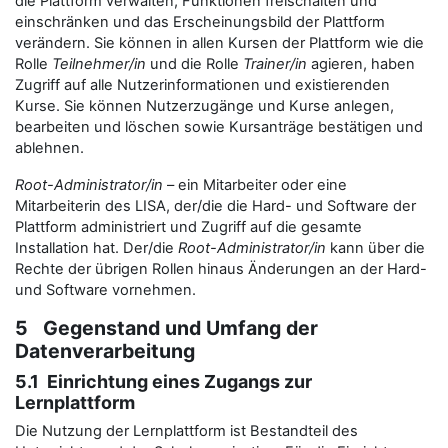
die Plattform verwalten, Funktionen freischalten und
einschränken und das Erscheinungsbild der Plattform
verändern. Sie können in allen Kursen der Plattform wie die
Rolle
Teilnehmer/in
und die Rolle
Trainer/in
agieren, haben
Zugriff auf alle Nutzerinformationen und existierenden
Kurse. Sie können Nutzerzugänge und Kurse anlegen,
bearbeiten und löschen sowie Kursanträge bestätigen und
ablehnen.
Root-Administrator/in
– ein Mitarbeiter oder eine
Mitarbeiterin des LISA, der/die die Hard- und Software der
Plattform administriert und Zugriff auf die gesamte
Installation hat. Der/die
Root-Administrator/in
kann über die
Rechte der übrigen Rollen hinaus Änderungen an der Hard-
und Software vornehmen.
5 Gegenstand und Umfang der
Datenverarbeitung
5.1 Einrichtung eines Zugangs zur
Lernplattform
Die Nutzung der Lernplattform ist Bestandteil des