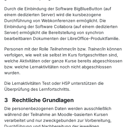
Durch die Einbindung der Software BigBlueButton (auf
einem dedizierten Server) wird die kursbezogene
Durchführung von Webkonferenzen ermöglicht. Die
Einbindung der Software Collabora (auf einem dedizierten
Server) ermöglicht die Bereitstellung von synchron
bearbeitbaren Dokumenten der LibreOffice-Produktfamilie.
Personen mit der Rolle
Teilnehmer/in
bzw.
Trainer/in
können
verfolgen, wie weit sie selbst im Kurs fortgeschritten sind,
welche Aktivitäten oder ganze Kurse bereits abgeschlossen
bzw. welche Lernaktivitäten noch nicht abgeschlossen
wurden.
Die Lernaktivitäten Test oder H5P unterstützen die
Überprüfung des Lernfortschritts.
3 Rechtliche Grundlagen
Die personenbezogenen Daten werden ausschließlich
während der Teilnahme an Moodle-basierten Kursen
verarbeitet und nur zweckgebunden zur Vorbereitung,
Durchführung und Nachbereitung der jeweiligen