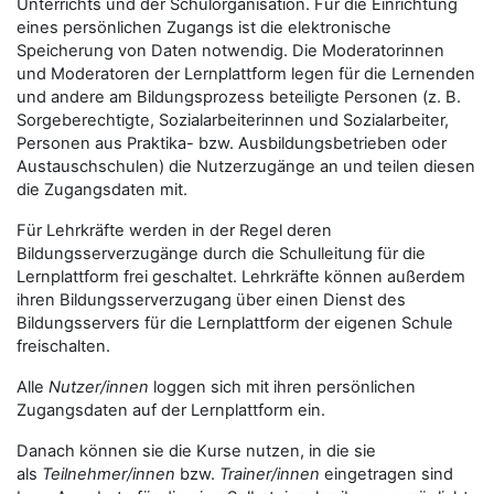
Unterrichts und der Schulorganisation. Für die Einrichtung
eines persönlichen Zugangs ist die elektronische
Speicherung von Daten notwendig. Die Moderatorinnen
und Moderatoren der Lernplattform legen für die Lernenden
und andere am Bildungsprozess beteiligte Personen (z. B.
Sorgeberechtigte, Sozialarbeiterinnen und Sozialarbeiter,
Personen aus Praktika- bzw. Ausbildungsbetrieben oder
Austauschschulen) die Nutzerzugänge an und teilen diesen
die Zugangsdaten mit.
Für Lehrkräfte werden in der Regel deren
Bildungsserverzugänge durch die Schulleitung für die
Lernplattform frei geschaltet. Lehrkräfte können außerdem
ihren Bildungsserverzugang über einen Dienst des
Bildungsservers für die Lernplattform der eigenen Schule
freischalten.
Alle
Nutzer/innen
loggen sich mit ihren persönlichen
Zugangsdaten auf der Lernplattform ein.
Danach können sie die Kurse nutzen, in die sie
als
Teilnehmer/innen
bzw.
Trainer/innen
eingetragen sind