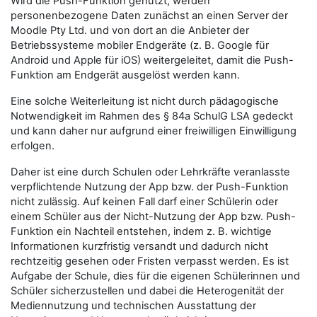
Wird die Push-Funktion genutzt, werden
personenbezogene Daten zunächst an einen Server der
Moodle Pty Ltd. und von dort an die Anbieter der
Betriebssysteme mobiler Endgeräte (z. B. Google für
Android und Apple für iOS) weitergeleitet, damit die Push-
Funktion am Endgerät ausgelöst werden kann.
Eine solche Weiterleitung ist nicht durch pädagogische
Notwendigkeit im Rahmen des § 84a SchulG LSA gedeckt
und kann daher nur aufgrund einer freiwilligen Einwilligung
erfolgen.
Daher ist eine durch Schulen oder Lehrkräfte veranlasste
verpflichtende Nutzung der App bzw. der Push-Funktion
nicht zulässig. Auf keinen Fall darf einer Schülerin oder
einem Schüler aus der Nicht-Nutzung der App bzw. Push-
Funktion ein Nachteil entstehen, indem z. B. wichtige
Informationen kurzfristig versandt und dadurch nicht
rechtzeitig gesehen oder Fristen verpasst werden. Es ist
Aufgabe der Schule, dies für die eigenen Schülerinnen und
Schüler sicherzustellen und dabei die Heterogenität der
Mediennutzung und technischen Ausstattung der