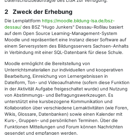
Datenschutzbeauftragte des LISA zur Verfügung.
2 Zweck der Erhebung
Die Lernplattform
https://moodle.bildung-lsa.de/bsz-
dessau/
des BSZ "Hugo Junkers" Dessau-Roßlau basiert
auf dem Open Source Learning-Management-System
Moodle und repräsentiert eine Instanz dieser Software auf
einem Serversystem des Bildungsservers Sachsen-Anhalts
in Verbindung mit einer SQL-Datenbank für diese Schule.
Moodle ermöglicht die Bereitstellung von
Unterrichtsmaterialien zur individuellen und kooperativen
Bearbeitung, Einreichung von Lernergebnissen in
Dateiform, Ton- und Videoaufnahme (sofern diese Funktion
in der Aktivität Aufgabe freigeschaltet wurde) und Nutzung
von Abstimmungs- und Befragungswerkzeugen. Es
unterstützt eine kursbezogene Kommunikation und
Kollaboration über verschiedene Lernaktivitäten (wie Foren,
Wikis, Glossare, Datenbanken) sowie einen Kalender mit
Kurs-, Gruppen- und persönlichen Terminen. Über die
Funktionen Mitteilungen und Forum können Nachrichten
gesendet und empfangen werden.