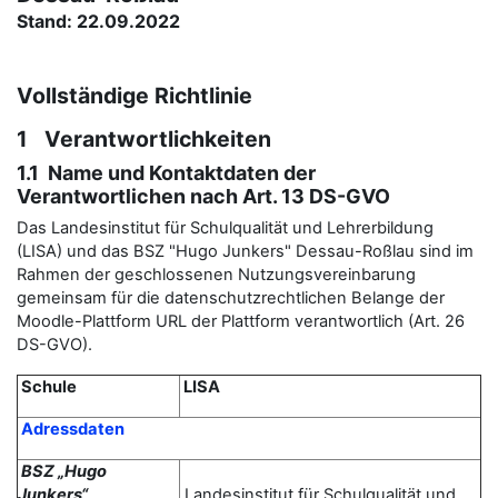
Stand: 22.09.2022
Vollständige Richtlinie
1 Verantwortlichkeiten
1.1 Name und Kontaktdaten der
Verantwortlichen nach Art. 13 DS-GVO
Das Landesinstitut für Schulqualität und Lehrerbildung
(LISA) und das BSZ "Hugo Junkers" Dessau-Roßlau sind im
Rahmen der geschlossenen Nutzungsvereinbarung
gemeinsam für die datenschutzrechtlichen Belange der
Moodle-Plattform URL der Plattform verantwortlich (Art. 26
DS-GVO).
Schule
LISA
Adressdaten
BSZ „Hugo
Junkers“
Landesinstitut für Schulqualität und