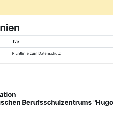
inien
Typ
Richtlinie zum Datenschutz
ation
tischen Berufsschulzentrums "Hug