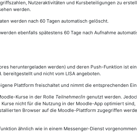
ugriffszahlen, Nutzeraktivitäten und Kursbeteiligungen zu erst
sehen werden.
 Daten werden nach 60 Tagen automatisch gelöscht.
werden ebenfalls spätestens 60 Tage nach Aufnahme automatis
ores heruntergeladen werden) und deren Push-Funktion ist ei
. bereitgestellt und nicht vom LISA angeboten.
igene Plattform freischaltet und nimmt die entsprechenden Eins
oodle-Kurse in der Rolle
Teilnehmer/in
genutzt werden. Jedoch
n Kurse nicht für die Nutzung in der Moodle-App optimiert sind
stallierten Browser auf die Moodle-Plattform zugegriffen wer
sfunktion ähnlich wie in einem Messenger-Dienst vorgenomme