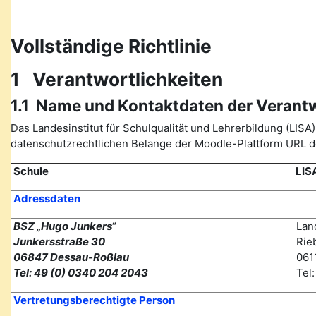
Vollständige Richtlinie
1 Verantwortlichkeiten
1.1 Name und Kontaktdaten der Verant
Das Landesinstitut für Schulqualität und Lehrerbildung (L
datenschutzrechtlichen Belange der Moodle-Plattform URL de
Schule
LIS
Adressdaten
BSZ „Hugo Junkers“
Land
Junkersstraße 30
Rieb
06847 Dessau-Roßlau
0611
Tel: 49 (0) 0340 204 2043
Tel
Vertretungsberechtigte Person