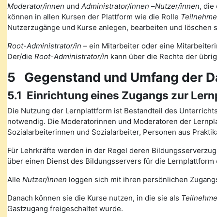
Moderator/innen
und
Administrator/innen
–
Nutzer/innen
, die
können in allen Kursen der Plattform wie die Rolle
Teilnehme
Nutzerzugänge und Kurse anlegen, bearbeiten und löschen s
Root-Administrator/in
– ein Mitarbeiter oder eine Mitarbeiteri
Der/die
Root-Administrator/in
kann über die Rechte der übri
5 Gegenstand und Umfang der D
5.1 Einrichtung eines Zugangs zur Lern
Die Nutzung der Lernplattform ist Bestandteil des Unterrich
notwendig. Die Moderatorinnen und Moderatoren der Lernplat
Sozialarbeiterinnen und Sozialarbeiter, Personen aus Prakt
Für Lehrkräfte werden in der Regel deren Bildungsserverzugä
über einen Dienst des Bildungsservers für die Lernplattform 
Alle
Nutzer/innen
loggen sich mit ihren persönlichen Zugangs
Danach können sie die Kurse nutzen, in die sie als
Teilnehme
Gastzugang freigeschaltet wurde.