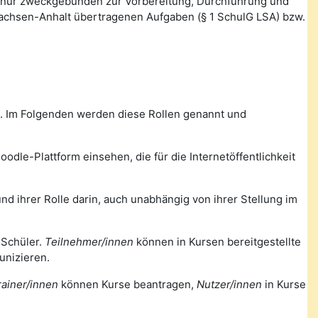
 nur zweckgebunden zur Vorbereitung, Durchführung und
Sachsen-Anhalt übertragenen Aufgaben (§ 1 SchulG LSA) bzw.
m. Im Folgenden werden diese Rollen genannt und
odle-Plattform einsehen, die für die Internetöffentlichkeit
nd ihrer Rolle darin, auch unabhängig von ihrer Stellung im
 Schüler.
Teilnehmer/innen
können in Kursen bereitgestellte
unizieren.
rainer/innen
können Kurse beantragen,
Nutzer/innen
in Kurse