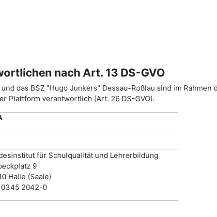
wortlichen nach Art. 13 DS-GVO
ISA) und das BSZ "Hugo Junkers" Dessau-Roßlau sind im Rahme
r Plattform verantwortlich (Art. 26 DS-GVO).
A
esinstitut für Schulqualität und Lehrerbildung
eckplatz 9
0 Halle (Saale)
: 0345 2042-0