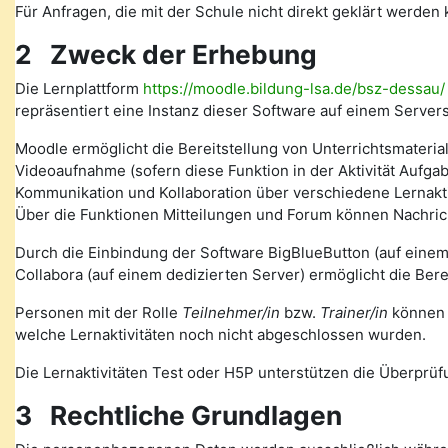
Für Anfragen, die mit der Schule nicht direkt geklärt werde
2 Zweck der Erhebung
Die Lernplattform
https://moodle.bildung-lsa.de/bsz-dessau/
repräsentiert eine Instanz dieser Software auf einem Serve
Moodle ermöglicht die Bereitstellung von Unterrichtsmateria
Videoaufnahme (sofern diese Funktion in der Aktivität Auf
Kommunikation und Kollaboration über verschiedene Lernakti
Über die Funktionen Mitteilungen und Forum können Nachr
Durch die Einbindung der Software BigBlueButton (auf eine
Collabora (auf einem dedizierten Server) ermöglicht die Ber
Personen mit der Rolle
Teilnehmer/in
bzw.
Trainer/in
können v
welche Lernaktivitäten noch nicht abgeschlossen wurden.
Die Lernaktivitäten Test oder H5P unterstützen die Überprüfu
3 Rechtliche Grundlagen