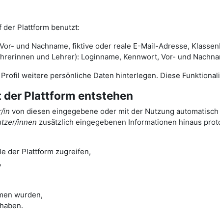
 der Plattform benutzt:
or- und Nachname, fiktive oder reale E-Mail-Adresse, Klassenb
rinnen und Lehrer): Loginname, Kennwort, Vor- und Nachname,
m Profil weitere persönliche Daten hinterlegen. Diese Funktiona
t der Plattform entstehen
/in
von diesen eingegebene oder mit der Nutzung automatisch a
tzer/innen
zusätzlich eingegebenen Informationen hinaus protok
e der Plattform zugreifen,
,
men wurden,
 haben.