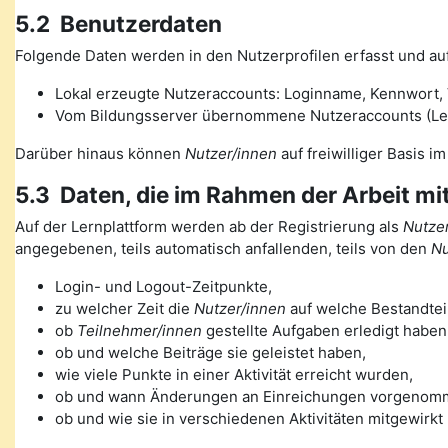
5.2 Benutzerdaten
Folgende Daten werden in den Nutzerprofilen erfasst und auf
Lokal erzeugte Nutzeraccounts: Loginname, Kennwort, V
Vom Bildungsserver übernommene Nutzeraccounts (Lehre
Darüber hinaus können
Nutzer/innen
auf freiwilliger Basis i
5.3 Daten, die im Rahmen der Arbeit mi
Auf der Lernplattform werden ab der Registrierung als
Nutzer
angegebenen, teils automatisch anfallenden, teils von den
Nu
Login- und Logout-Zeitpunkte,
zu welcher Zeit die
Nutzer/innen
auf welche Bestandteil
ob
Teilnehmer/innen
gestellte Aufgaben erledigt haben
ob und welche Beiträge sie geleistet haben,
wie viele Punkte in einer Aktivität erreicht wurden,
ob und wann Änderungen an Einreichungen vorgenom
ob und wie sie in verschiedenen Aktivitäten mitgewirkt