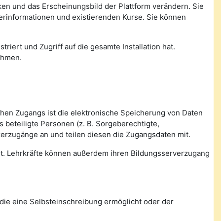
nken und das Erscheinungsbild der Plattform verändern. Sie
zerinformationen und existierenden Kurse. Sie können
triert und Zugriff auf die gesamte Installation hat.
ehmen.
ichen Zugangs ist die elektronische Speicherung von Daten
beteiligte Personen (z. B. Sorgeberechtigte,
zerzugänge an und teilen diesen die Zugangsdaten mit.
tet. Lehrkräfte können außerdem ihren Bildungsserverzugang
die eine Selbsteinschreibung ermöglicht oder der