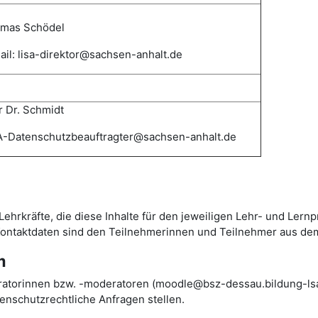
mas
Schödel
il: lisa-direktor@sachsen-anhalt.de
 Dr. Schmidt
-Datenschutzbeauftragter@sachsen-anhalt.de
Lehrkräfte, die diese Inhalte für den jeweiligen Lehr- und Lern
 Kontaktdaten sind den Teilnehmerinnen und Teilnehmer aus de
m
ratorinnen bzw. -moderatoren (moodle@bsz-dessau.bildung-lsa.
nschutzrechtliche Anfragen stellen.