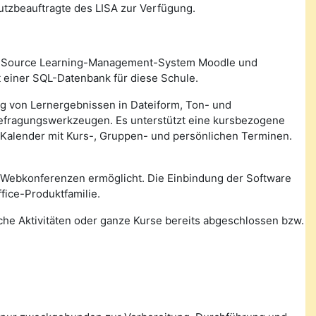
utzbeauftragte des LISA zur Verfügung.
n Source Learning-Management-System Moodle und
 einer SQL-Datenbank für diese Schule.
ung von Lernergebnissen in Dateiform, Ton- und
Befragungswerkzeugen. Es unterstützt eine kursbezogene
 Kalender mit Kurs-, Gruppen- und persönlichen Terminen.
 Webkonferenzen ermöglicht. Die Einbindung der Software
fice-Produktfamilie.
lche Aktivitäten oder ganze Kurse bereits abgeschlossen bzw.