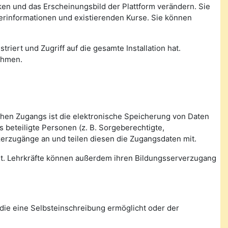
nken und das Erscheinungsbild der Plattform verändern. Sie
zerinformationen und existierenden Kurse. Sie können
triert und Zugriff auf die gesamte Installation hat.
ehmen.
ichen Zugangs ist die elektronische Speicherung von Daten
beteiligte Personen (z. B. Sorgeberechtigte,
zerzugänge an und teilen diesen die Zugangsdaten mit.
tet. Lehrkräfte können außerdem ihren Bildungsserverzugang
die eine Selbsteinschreibung ermöglicht oder der