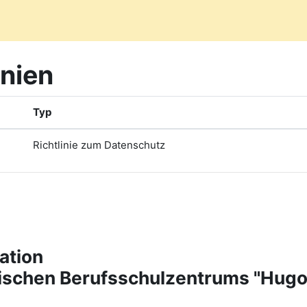
inien
Typ
Richtlinie zum Datenschutz
ation
tischen Berufsschulzentrums "Hug