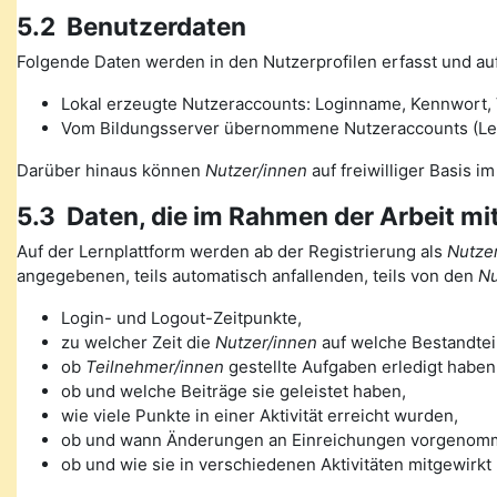
5.2 Benutzerdaten
Folgende Daten werden in den Nutzerprofilen erfasst und auf
Lokal erzeugte Nutzeraccounts: Loginname, Kennwort, V
Vom Bildungsserver übernommene Nutzeraccounts (Lehre
Darüber hinaus können
Nutzer/innen
auf freiwilliger Basis i
5.3 Daten, die im Rahmen der Arbeit mi
Auf der Lernplattform werden ab der Registrierung als
Nutzer
angegebenen, teils automatisch anfallenden, teils von den
Nu
Login- und Logout-Zeitpunkte,
zu welcher Zeit die
Nutzer/innen
auf welche Bestandteil
ob
Teilnehmer/innen
gestellte Aufgaben erledigt haben
ob und welche Beiträge sie geleistet haben,
wie viele Punkte in einer Aktivität erreicht wurden,
ob und wann Änderungen an Einreichungen vorgenom
ob und wie sie in verschiedenen Aktivitäten mitgewirkt