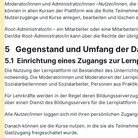
Moderator/innen
und
Administrator/innen
–
Nutzer/innen
, die
können in allen Kursen der Plattform wie die Rolle
Teilnehme
Nutzerzugänge und Kurse anlegen, bearbeiten und löschen s
Root-Administrator/in
– ein Mitarbeiter oder eine Mitarbeiteri
Der/die
Root-Administrator/in
kann über die Rechte der übri
5 Gegenstand und Umfang der D
5.1 Einrichtung eines Zugangs zur Lern
Die Nutzung der Lernplattform ist Bestandteil des Unterrich
notwendig. Die Moderatorinnen und Moderatoren der Lernplat
Sozialarbeiterinnen und Sozialarbeiter, Personen aus Prakt
Für Lehrkräfte werden in der Regel deren Bildungsserverzugä
über einen Dienst des Bildungsservers für die Lernplattform 
Alle
Nutzer/innen
loggen sich mit ihren persönlichen Zugangs
Danach können sie die Kurse nutzen, in die sie als
Teilnehme
Gastzugang freigeschaltet wurde.