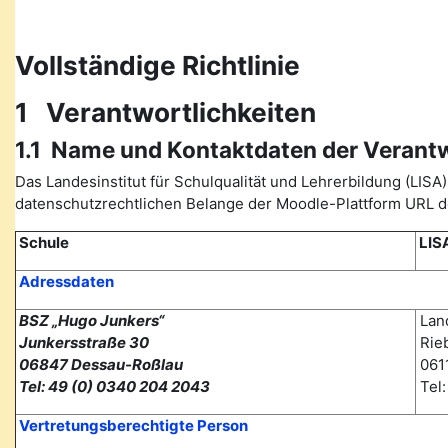
Vollständige Richtlinie
1 Verantwortlichkeiten
1.1 Name und Kontaktdaten der Verant
Das Landesinstitut für Schulqualität und Lehrerbildung (L
datenschutzrechtlichen Belange der Moodle-Plattform URL de
Schule
LIS
Adressdaten
BSZ „Hugo Junkers“
Land
Junkersstraße 30
Rieb
06847 Dessau-Roßlau
0611
Tel: 49 (0) 0340 204 2043
Tel
Vertretungsberechtigte Person