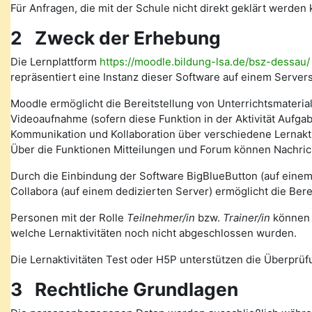
Für Anfragen, die mit der Schule nicht direkt geklärt werde
2 Zweck der Erhebung
Die Lernplattform
https://moodle.bildung-lsa.de/bsz-dessau/
repräsentiert eine Instanz dieser Software auf einem Serve
Moodle ermöglicht die Bereitstellung von Unterrichtsmateria
Videoaufnahme (sofern diese Funktion in der Aktivität Auf
Kommunikation und Kollaboration über verschiedene Lernakti
Über die Funktionen Mitteilungen und Forum können Nachr
Durch die Einbindung der Software BigBlueButton (auf eine
Collabora (auf einem dedizierten Server) ermöglicht die Ber
Personen mit der Rolle
Teilnehmer/in
bzw.
Trainer/in
können v
welche Lernaktivitäten noch nicht abgeschlossen wurden.
Die Lernaktivitäten Test oder H5P unterstützen die Überprüfu
3 Rechtliche Grundlagen