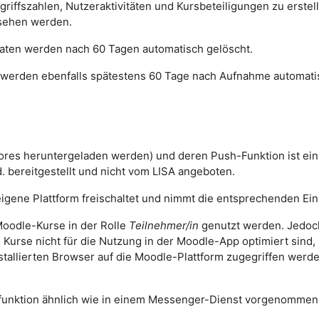
ugriffszahlen, Nutzeraktivitäten und Kursbeteiligungen zu erst
sehen werden.
 Daten werden nach 60 Tagen automatisch gelöscht.
werden ebenfalls spätestens 60 Tage nach Aufnahme automatis
ores heruntergeladen werden) und deren Push-Funktion ist ei
. bereitgestellt und nicht vom LISA angeboten.
igene Plattform freischaltet und nimmt die entsprechenden Eins
oodle-Kurse in der Rolle
Teilnehmer/in
genutzt werden. Jedoch
n Kurse nicht für die Nutzung in der Moodle-App optimiert sind
stallierten Browser auf die Moodle-Plattform zugegriffen wer
sfunktion ähnlich wie in einem Messenger-Dienst vorgenomme