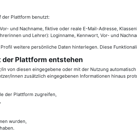
 der Plattform benutzt:
or- und Nachname, fiktive oder reale E-Mail-Adresse, Klassenb
rinnen und Lehrer): Loginname, Kennwort, Vor- und Nachname,
m Profil weitere persönliche Daten hinterlegen. Diese Funktiona
t der Plattform entstehen
/in
von diesen eingegebene oder mit der Nutzung automatisch a
tzer/innen
zusätzlich eingegebenen Informationen hinaus protok
e der Plattform zugreifen,
,
men wurden,
 haben.