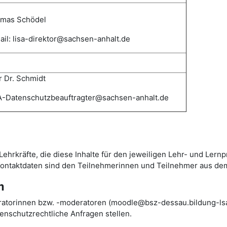
mas
Schödel
il: lisa-direktor@sachsen-anhalt.de
 Dr. Schmidt
-Datenschutzbeauftragter@sachsen-anhalt.de
Lehrkräfte, die diese Inhalte für den jeweiligen Lehr- und Lern
 Kontaktdaten sind den Teilnehmerinnen und Teilnehmer aus de
m
ratorinnen bzw. -moderatoren (moodle@bsz-dessau.bildung-lsa.
nschutzrechtliche Anfragen stellen.