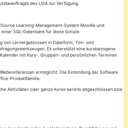
utzbeauftragte des LISA zur Verfügung.
n Source Learning-Management-System Moodle und
 einer SQL-Datenbank für diese Schule.
ung von Lernergebnissen in Dateiform, Ton- und
Befragungswerkzeugen. Es unterstützt eine kursbezogene
 Kalender mit Kurs-, Gruppen- und persönlichen Terminen.
 Webkonferenzen ermöglicht. Die Einbindung der Software
fice-Produktfamilie.
lche Aktivitäten oder ganze Kurse bereits abgeschlossen bzw.