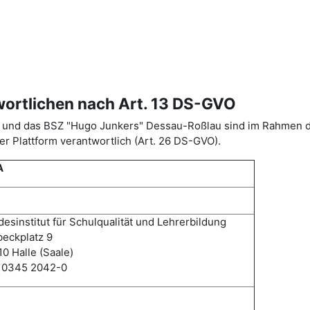
wortlichen nach Art. 13 DS-GVO
ISA) und das BSZ "Hugo Junkers" Dessau-Roßlau sind im Rahme
r Plattform verantwortlich (Art. 26 DS-GVO).
A
esinstitut für Schulqualität und Lehrerbildung
eckplatz 9
0 Halle (Saale)
: 0345 2042-0