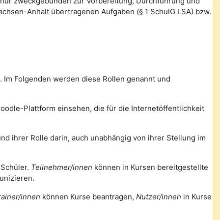
 nur zweckgebunden zur Vorbereitung, Durchführung und
Sachsen-Anhalt übertragenen Aufgaben (§ 1 SchulG LSA) bzw.
m. Im Folgenden werden diese Rollen genannt und
odle-Plattform einsehen, die für die Internetöffentlichkeit
nd ihrer Rolle darin, auch unabhängig von ihrer Stellung im
 Schüler.
Teilnehmer/innen
können in Kursen bereitgestellte
unizieren.
rainer/innen
können Kurse beantragen,
Nutzer/innen
in Kurse