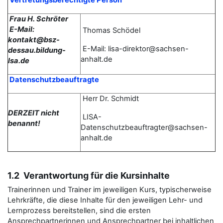
Vertretungsberechtigte Person
Frau H. Schröter
E-Mail:
Thomas
Schödel
kontakt@bsz-
E-Mail: lisa-direktor@sachsen-
dessau.bildung-
anhalt.de
lsa.de
Datenschutzbeauftragte
Herr Dr. Schmidt
DERZEIT nicht
LISA-
benannt!
Datenschutzbeauftragter@sachsen-
anhalt.de
1.2 Verantwortung für die Kursinhalte
Trainerinnen und Trainer im jeweiligen Kurs, typischerweise
Lehrkräfte, die diese Inhalte für den jeweiligen Lehr- und
Lernprozess bereitstellen, sind die ersten
Ansprechpartnerinnen und Ansprechpartner bei inhaltlichen