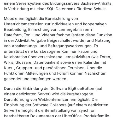
einem Serversystem des Bildungsservers Sachsen-Anhalts
in Verbindung mit einer SQL-Datenbank für diese Schule.
Moodle ermöglicht die Bereitstellung von
Unterrichtsmaterialien zur individuellen und kooperativen
Bearbeitung, Einreichung von Lernergebnissen in
Dateiform, Ton- und Videoaufnahme (sofern diese Funktion
in der Aktivität Aufgabe freigeschaltet wurde) und Nutzung
von Abstimmungs- und Befragungswerkzeugen. Es
unterstützt eine kursbezogene Kommunikation und
Kollaboration über verschiedene Lernaktivitäten (wie Foren,
Wikis, Glossare, Datenbanken) sowie einen Kalender mit
Kurs-, Gruppen- und persönlichen Terminen. Über die
Funktionen Mitteilungen und Forum können Nachrichten
gesendet und empfangen werden.
Durch die Einbindung der Software BigBlueButton (auf
einem dedizierten Server) wird die kursbezogene
Durchführung von Webkonferenzen ermöglicht. Die
Einbindung der Software Collabora (auf einem dedizierten
Server) ermöglicht die Bereitstellung von synchron
bearbeitbaren Dokumenten der LibreOffice-Produktfamilie.