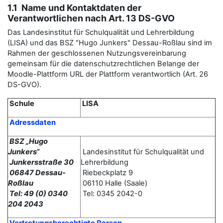
1.1 Name und Kontaktdaten der
Verantwortlichen nach Art. 13 DS-GVO
Das Landesinstitut für Schulqualität und Lehrerbildung
(LISA) und das BSZ "Hugo Junkers" Dessau-Roßlau sind im
Rahmen der geschlossenen Nutzungsvereinbarung
gemeinsam für die datenschutzrechtlichen Belange der
Moodle-Plattform URL der Plattform verantwortlich (Art. 26
DS-GVO).
Schule
LISA
Adressdaten
BSZ „Hugo
Junkers“
Landesinstitut für Schulqualität und
Junkersstraße 30
Lehrerbildung
06847 Dessau-
Riebeckplatz 9
Roßlau
06110 Halle (Saale)
Tel: 49 (0) 0340
Tel: 0345 2042-0
204 2043