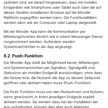
optimiert sind, sei darauf hingewiesen, dass mit mobilen
Endgeräten wie Smartphone oder Tablet auch über die auf
diesen Geräten installierten Browser auf die Moodle-
Plattform zugegriffen werden kann. Die Funktionalitäten
werden dann wie am Computer oder Laptop dargestellt.
Mit der Moodle-App kann die Kommunikation per
Mitteilungsfunktion ähnlich wie in einem Messenger-Dienst
vorgenommen werden. Außerdem werden
Systemnachrichten in der App angezeigt.
6.2 Push-Funktion
Die Moodle-App stellt die Möglichkeit bereit, Mitteilungen
und Systemnachrichten per Signalton, Signalgrafik und
Statusicon am mobilen Endgerät anzukündigen, ohne dass
der Nutzer bzw. die Nutzerin die App zu diesem Zeitpunkt
geöffnet oder aktiviert haben muss (Push-Funktion).
Die Push-Funktion muss von den Nutzerinnen und Nutzern,
wenn gewünscht, in ihrem jeweiligen Endgerät explizit
aktiviert werden. Sie werden dazu bei der Installation der
App aufgefordert, können dies aber auch ablehnen.