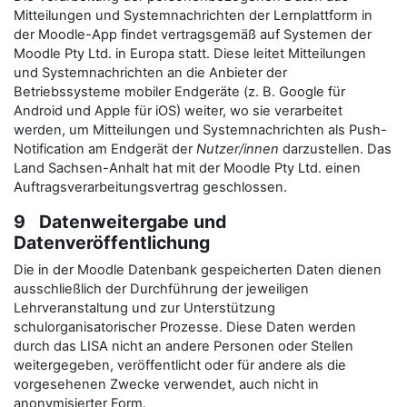
Mitteilungen und Systemnachrichten der Lernplattform in
der Moodle-App findet vertragsgemäß auf Systemen der
Moodle Pty Ltd. in Europa statt. Diese leitet Mitteilungen
und Systemnachrichten an die Anbieter der
Betriebssysteme mobiler Endgeräte (z. B. Google für
Android und Apple für iOS) weiter, wo sie verarbeitet
werden, um Mitteilungen und Systemnachrichten als Push-
Notification am Endgerät der
Nutzer/innen
darzustellen. Das
Land Sachsen-Anhalt hat mit der Moodle Pty Ltd. einen
Auftragsverarbeitungsvertrag geschlossen.
9 Datenweitergabe und
Datenveröffentlichung
Die in der Moodle Datenbank gespeicherten Daten dienen
ausschließlich der Durchführung der jeweiligen
Lehrveranstaltung und zur Unterstützung
schulorganisatorischer Prozesse. Diese Daten werden
durch das LISA nicht an andere Personen oder Stellen
weitergegeben, veröffentlicht oder für andere als die
vorgesehenen Zwecke verwendet, auch nicht in
anonymisierter Form.