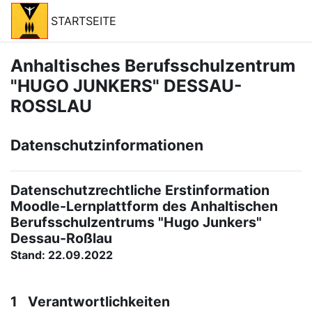
Zum Hauptinhalt
STARTSEITE
Anhaltisches Berufsschulzentrum
"HUGO JUNKERS" DESSAU-
ROSSLAU
Datenschutzinformationen
Datenschutzrechtliche Erstinformation
Moodle-Lernplattform des Anhaltischen
Berufsschulzentrums "Hugo Junkers"
Dessau-Roßlau
Stand: 22.09.2022
1 Verantwortlichkeiten