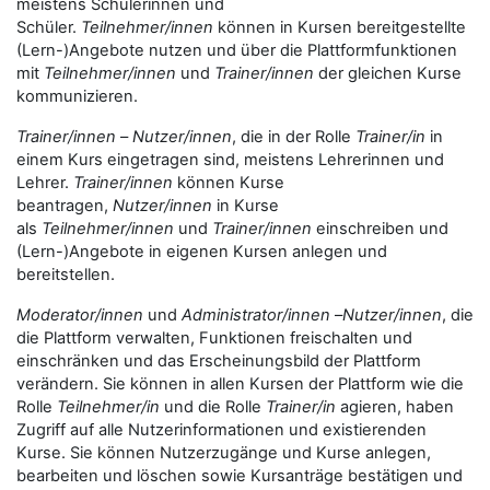
meistens Schülerinnen und
Schüler.
Teilnehmer/innen
können in Kursen bereitgestellte
(Lern-)Angebote nutzen und über die Plattformfunktionen
mit
Teilnehmer/innen
und
Trainer/innen
der gleichen Kurse
kommunizieren.
Trainer/innen
–
Nutzer/innen
, die in der Rolle
Trainer/in
in
einem Kurs eingetragen sind, meistens Lehrerinnen und
Lehrer.
Trainer/innen
können Kurse
beantragen,
Nutzer/innen
in Kurse
als
Teilnehmer/innen
und
Trainer/innen
einschreiben und
(Lern-)Angebote in eigenen Kursen anlegen und
bereitstellen.
Moderator/innen
und
Administrator/innen
–
Nutzer/innen
, die
die Plattform verwalten, Funktionen freischalten und
einschränken und das Erscheinungsbild der Plattform
verändern. Sie können in allen Kursen der Plattform wie die
Rolle
Teilnehmer/in
und die Rolle
Trainer/in
agieren, haben
Zugriff auf alle Nutzerinformationen und existierenden
Kurse. Sie können Nutzerzugänge und Kurse anlegen,
bearbeiten und löschen sowie Kursanträge bestätigen und