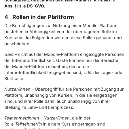
Schulgesetz des Landes Sachsen-Anhalt i. V. m. Art. 6
Abs. 1 lit. e DS-GVO.
4 Rollen in der Plattform
Die Berechtigungen zur Nutzung einer Moodle-Plattform
bestehen in Abhängigkeit von der übertragenen Rolle im
Kursraum. Im Folgenden werden diese Rollen genannt und
beschrieben.
Gast
– nicht auf der Moodle-Plattform eingeloggte Personen
der Internetöffentlichkeit. Gäste können nur die Bereiche
der Moodle-Plattform einsehen, die für die
Internetöffentlichkeit freigegeben sind, z. B. die Login- oder
Startseite.
Nutzer/innen
– Oberbegriff für alle Personen mit Zugang zur
Plattform, unabhängig von Kursen, in die sie eingetragen
sind, und ihrer Rolle darin, auch unabhängig von ihrer
Stellung im Lehr- und Lernprozess.
Teilnehmer/innen
–
Nutzer/innen
, die in der
Rolle
Teilnehmer/in
in einem Kurs eingetragen sind,