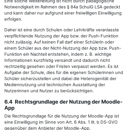
Eine solche Weiterleitung ist nicht durch pädagogische
Notwendigkeit im Rahmen des § 84a SchulG LSA gedeckt
und kann daher nur aufgrund einer freiwilligen Einwilligung
erfolgen.
Daher ist eine durch Schulen oder Lehrkräfte veranlasste
verpflichtende Nutzung der App bzw. der Push-Funktion
nicht zulässig. Auf keinen Fall darf einer Schülerin oder
einem Schüler aus der Nicht-Nutzung der App bzw. Push-
Funktion ein Nachteil entstehen, indem z. B. wichtige
Informationen kurzfristig versandt und dadurch nicht
rechtzeitig gesehen oder Fristen verpasst werden. Es ist
Aufgabe der Schule, dies für die eigenen Schülerinnen und
Schüler sicherzustellen und dabei die Heterogenität der
Mediennutzung und technischen Ausstattung der
Nutzerinnen und Nutzer zu berücksichtigen.
6.4 Rechtsgrundlage der Nutzung der Moodle-
App
Die Rechtsgrundlage für die Nutzung der Moodle-App ist
eine Einwilligung im Sinne von Art. 6 Abs. 1 lit. b DS-GVO
gegenüber dem Anbieter der Moodle-App.