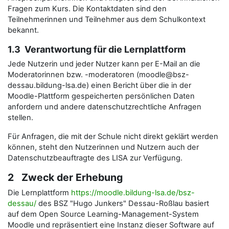
Fragen zum Kurs. Die Kontaktdaten sind den
Teilnehmerinnen und Teilnehmer aus dem Schulkontext
bekannt.
1.3 Verantwortung für die Lernplattform
Jede Nutzerin und jeder Nutzer kann per E-Mail an die
Moderatorinnen bzw. -moderatoren (moodle@bsz-
dessau.bildung-lsa.de) einen Bericht über die in der
Moodle-Plattform gespeicherten persönlichen Daten
anfordern und andere datenschutzrechtliche Anfragen
stellen.
Für Anfragen, die mit der Schule nicht direkt geklärt werden
können, steht den Nutzerinnen und Nutzern auch der
Datenschutzbeauftragte des LISA zur Verfügung.
2 Zweck der Erhebung
Die Lernplattform
https://moodle.bildung-lsa.de/bsz-
dessau/
des BSZ "Hugo Junkers" Dessau-Roßlau basiert
auf dem Open Source Learning-Management-System
Moodle und repräsentiert eine Instanz dieser Software auf