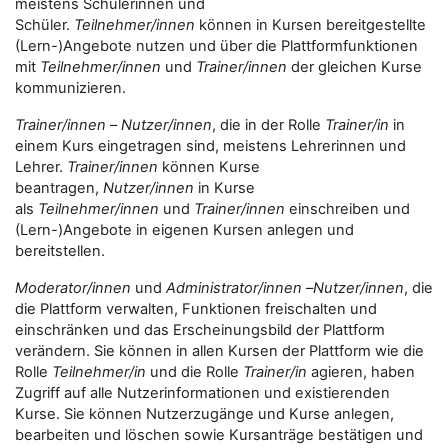
meistens Schülerinnen und
Schüler.
Teilnehmer/innen
können in Kursen bereitgestellte
(Lern-)Angebote nutzen und über die Plattformfunktionen
mit
Teilnehmer/innen
und
Trainer/innen
der gleichen Kurse
kommunizieren.
Trainer/innen
–
Nutzer/innen
, die in der Rolle
Trainer/in
in
einem Kurs eingetragen sind, meistens Lehrerinnen und
Lehrer.
Trainer/innen
können Kurse
beantragen,
Nutzer/innen
in Kurse
als
Teilnehmer/innen
und
Trainer/innen
einschreiben und
(Lern-)Angebote in eigenen Kursen anlegen und
bereitstellen.
Moderator/innen
und
Administrator/innen
–
Nutzer/innen
, die
die Plattform verwalten, Funktionen freischalten und
einschränken und das Erscheinungsbild der Plattform
verändern. Sie können in allen Kursen der Plattform wie die
Rolle
Teilnehmer/in
und die Rolle
Trainer/in
agieren, haben
Zugriff auf alle Nutzerinformationen und existierenden
Kurse. Sie können Nutzerzugänge und Kurse anlegen,
bearbeiten und löschen sowie Kursanträge bestätigen und