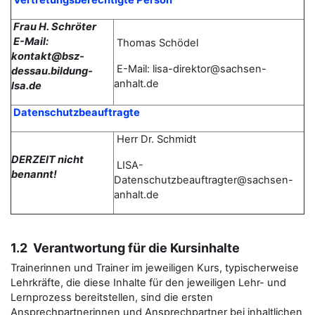
Vertretungsberechtigte Person
Frau H. Schröter
E-Mail:
Thomas
Schödel
kontakt@bsz-
E-Mail: lisa-direktor@sachsen-
dessau.bildung-
anhalt.de
lsa.de
Datenschutzbeauftragte
Herr Dr. Schmidt
DERZEIT nicht
LISA-
benannt!
Datenschutzbeauftragter@sachsen-
anhalt.de
1.2 Verantwortung für die Kursinhalte
Trainerinnen und Trainer im jeweiligen Kurs, typischerweise
Lehrkräfte, die diese Inhalte für den jeweiligen Lehr- und
Lernprozess bereitstellen, sind die ersten
Ansprechpartnerinnen und Ansprechpartner bei inhaltlichen