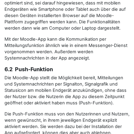
optimiert sind, sei darauf hingewiesen, dass mit mobilen
Endgeräten wie Smartphone oder Tablet auch über die auf
diesen Geräten installierten Browser auf die Moodle-
Plattform zugegriffen werden kann. Die Funktionalitäten
werden dann wie am Computer oder Laptop dargestellt.
Mit der Moodle-App kann die Kommunikation per
Mitteilungsfunktion ähnlich wie in einem Messenger-Dienst
vorgenommen werden. Außerdem werden
Systemnachrichten in der App angezeigt.
6.2 Push-Funktion
Die Moodle-App stellt die Möglichkeit bereit, Mitteilungen
und Systemnachrichten per Signalton, Signalgrafik und
Statusicon am mobilen Endgerät anzukündigen, ohne dass
der Nutzer bzw. die Nutzerin die App zu diesem Zeitpunkt
geöffnet oder aktiviert haben muss (Push-Funktion).
Die Push-Funktion muss von den Nutzerinnen und Nutzern,
wenn gewünscht, in ihrem jeweiligen Endgerät explizit
aktiviert werden. Sie werden dazu bei der Installation der
App aufgefordert, können dies aber auch ablehnen.