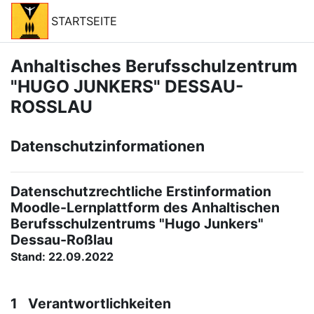
Zum Hauptinhalt
STARTSEITE
Anhaltisches Berufsschulzentrum
"HUGO JUNKERS" DESSAU-
ROSSLAU
Datenschutzinformationen
Datenschutzrechtliche Erstinformation
Moodle-Lernplattform des Anhaltischen
Berufsschulzentrums "Hugo Junkers"
Dessau-Roßlau
Stand: 22.09.2022
1 Verantwortlichkeiten