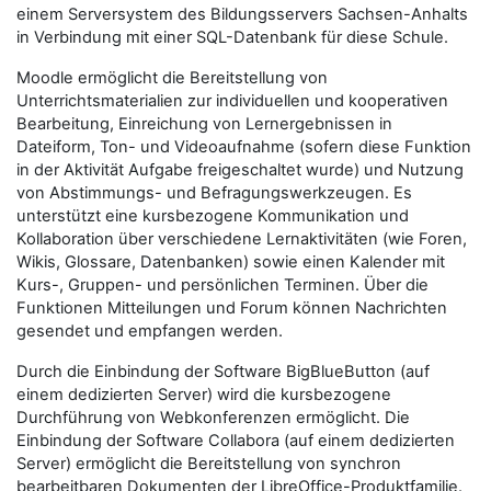
einem Serversystem des Bildungsservers Sachsen-Anhalts
in Verbindung mit einer SQL-Datenbank für diese Schule.
Moodle ermöglicht die Bereitstellung von
Unterrichtsmaterialien zur individuellen und kooperativen
Bearbeitung, Einreichung von Lernergebnissen in
Dateiform, Ton- und Videoaufnahme (sofern diese Funktion
in der Aktivität Aufgabe freigeschaltet wurde) und Nutzung
von Abstimmungs- und Befragungswerkzeugen. Es
unterstützt eine kursbezogene Kommunikation und
Kollaboration über verschiedene Lernaktivitäten (wie Foren,
Wikis, Glossare, Datenbanken) sowie einen Kalender mit
Kurs-, Gruppen- und persönlichen Terminen. Über die
Funktionen Mitteilungen und Forum können Nachrichten
gesendet und empfangen werden.
Durch die Einbindung der Software BigBlueButton (auf
einem dedizierten Server) wird die kursbezogene
Durchführung von Webkonferenzen ermöglicht. Die
Einbindung der Software Collabora (auf einem dedizierten
Server) ermöglicht die Bereitstellung von synchron
bearbeitbaren Dokumenten der LibreOffice-Produktfamilie.