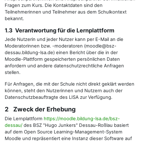
Fragen zum Kurs. Die Kontaktdaten sind den
Teilnehmerinnen und Teilnehmer aus dem Schulkontext
bekannt.
1.3 Verantwortung für die Lernplattform
Jede Nutzerin und jeder Nutzer kann per E-Mail an die
Moderatorinnen bzw. -moderatoren (moodle@bsz-
dessau.bildung-lsa.de) einen Bericht über die in der
Moodle-Plattform gespeicherten persönlichen Daten
anfordern und andere datenschutzrechtliche Anfragen
stellen.
Für Anfragen, die mit der Schule nicht direkt geklärt werden
können, steht den Nutzerinnen und Nutzern auch der
Datenschutzbeauftragte des LISA zur Verfügung.
2 Zweck der Erhebung
Die Lernplattform
https://moodle.bildung-lsa.de/bsz-
dessau/
des BSZ "Hugo Junkers" Dessau-Roßlau basiert
auf dem Open Source Learning-Management-System
Moodle und repräsentiert eine Instanz dieser Software auf