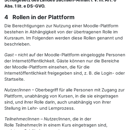
Schulgesetz des Landes Sachsen-Anhalt i. V. m. Art. 6
Abs. 1 lit. e DS-GVO.
4 Rollen in der Plattform
Die Berechtigungen zur Nutzung einer Moodle-Plattform
bestehen in Abhängigkeit von der übertragenen Rolle im
Kursraum. Im Folgenden werden diese Rollen genannt und
beschrieben.
Gast
– nicht auf der Moodle-Plattform eingeloggte Personen
der Internetöffentlichkeit. Gäste können nur die Bereiche
der Moodle-Plattform einsehen, die für die
Internetöffentlichkeit freigegeben sind, z. B. die Login- oder
Startseite.
Nutzer/innen
– Oberbegriff für alle Personen mit Zugang zur
Plattform, unabhängig von Kursen, in die sie eingetragen
sind, und ihrer Rolle darin, auch unabhängig von ihrer
Stellung im Lehr- und Lernprozess.
Teilnehmer/innen
–
Nutzer/innen
, die in der
Rolle
Teilnehmer/in
in einem Kurs eingetragen sind,