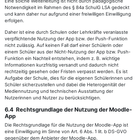
Eine solche Weiterleitung ist nicht durch pädagogische
Notwendigkeit im Rahmen des § 84a SchulG LSA gedeckt
und kann daher nur aufgrund einer freiwilligen Einwilligung
erfolgen.
Daher ist eine durch Schulen oder Lehrkräfte veranlasste
verpflichtende Nutzung der App bzw. der Push-Funktion
nicht zulässig. Auf keinen Fall darf einer Schülerin oder
einem Schüler aus der Nicht-Nutzung der App bzw. Push-
Funktion ein Nachteil entstehen, indem z. B. wichtige
Informationen kurzfristig versandt und dadurch nicht
rechtzeitig gesehen oder Fristen verpasst werden. Es ist
Aufgabe der Schule, dies für die eigenen Schülerinnen und
Schüler sicherzustellen und dabei die Heterogenität der
Mediennutzung und technischen Ausstattung der
Nutzerinnen und Nutzer zu berücksichtigen.
6.4 Rechtsgrundlage der Nutzung der Moodle-
App
Die Rechtsgrundlage für die Nutzung der Moodle-App ist
eine Einwilligung im Sinne von Art. 6 Abs. 1 lit. b DS-GVO
gegenüber dem Anbieter der Moodle-App.