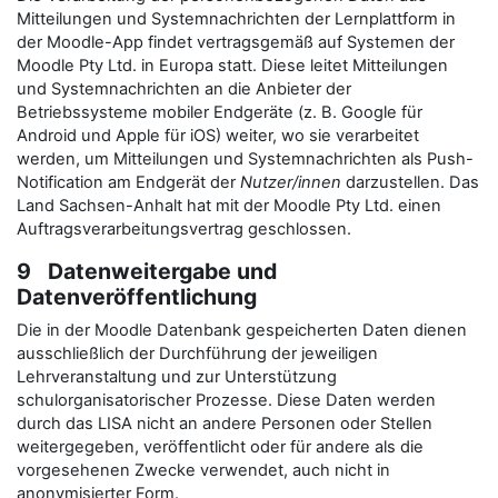
Mitteilungen und Systemnachrichten der Lernplattform in
der Moodle-App findet vertragsgemäß auf Systemen der
Moodle Pty Ltd. in Europa statt. Diese leitet Mitteilungen
und Systemnachrichten an die Anbieter der
Betriebssysteme mobiler Endgeräte (z. B. Google für
Android und Apple für iOS) weiter, wo sie verarbeitet
werden, um Mitteilungen und Systemnachrichten als Push-
Notification am Endgerät der
Nutzer/innen
darzustellen. Das
Land Sachsen-Anhalt hat mit der Moodle Pty Ltd. einen
Auftragsverarbeitungsvertrag geschlossen.
9 Datenweitergabe und
Datenveröffentlichung
Die in der Moodle Datenbank gespeicherten Daten dienen
ausschließlich der Durchführung der jeweiligen
Lehrveranstaltung und zur Unterstützung
schulorganisatorischer Prozesse. Diese Daten werden
durch das LISA nicht an andere Personen oder Stellen
weitergegeben, veröffentlicht oder für andere als die
vorgesehenen Zwecke verwendet, auch nicht in
anonymisierter Form.