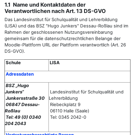
1.1 Name und Kontaktdaten der
Verantwortlichen nach Art. 13 DS-GVO
Das Landesinstitut für Schulqualität und Lehrerbildung
(LISA) und das BSZ "Hugo Junkers" Dessau-Roßlau sind im
Rahmen der geschlossenen Nutzungsvereinbarung
gemeinsam für die datenschutzrechtlichen Belange der
Moodle-Plattform URL der Plattform verantwortlich (Art. 26
DS-GVO).
Schule
LISA
Adressdaten
BSZ „Hugo
Junkers“
Landesinstitut für Schulqualität und
Junkersstraße 30
Lehrerbildung
06847 Dessau-
Riebeckplatz 9
Roßlau
06110 Halle (Saale)
Tel: 49 (0) 0340
Tel: 0345 2042-0
204 2043