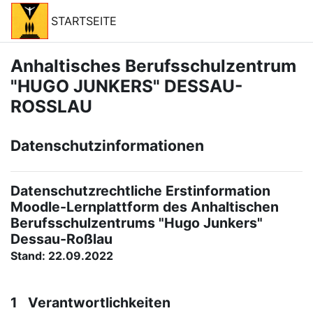
Zum Hauptinhalt
STARTSEITE
Anhaltisches Berufsschulzentrum
"HUGO JUNKERS" DESSAU-
ROSSLAU
Datenschutzinformationen
Datenschutzrechtliche Erstinformation
Moodle-Lernplattform des Anhaltischen
Berufsschulzentrums "Hugo Junkers"
Dessau-Roßlau
Stand: 22.09.2022
1 Verantwortlichkeiten