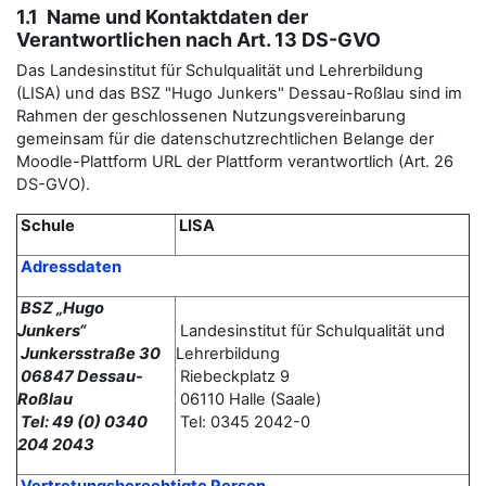
1.1 Name und Kontaktdaten der
Verantwortlichen nach Art. 13 DS-GVO
Das Landesinstitut für Schulqualität und Lehrerbildung
(LISA) und das BSZ "Hugo Junkers" Dessau-Roßlau sind im
Rahmen der geschlossenen Nutzungsvereinbarung
gemeinsam für die datenschutzrechtlichen Belange der
Moodle-Plattform URL der Plattform verantwortlich (Art. 26
DS-GVO).
Schule
LISA
Adressdaten
BSZ „Hugo
Junkers“
Landesinstitut für Schulqualität und
Junkersstraße 30
Lehrerbildung
06847 Dessau-
Riebeckplatz 9
Roßlau
06110 Halle (Saale)
Tel: 49 (0) 0340
Tel: 0345 2042-0
204 2043