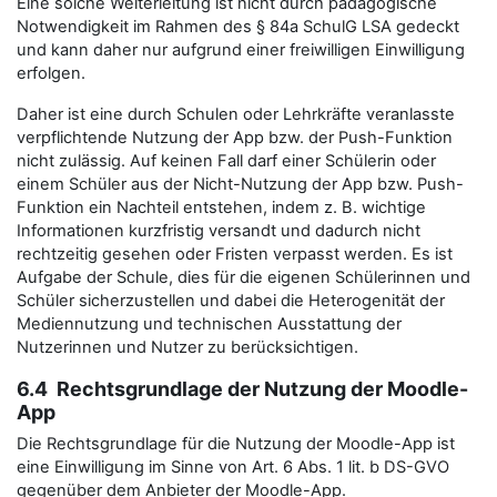
Eine solche Weiterleitung ist nicht durch pädagogische
Notwendigkeit im Rahmen des § 84a SchulG LSA gedeckt
und kann daher nur aufgrund einer freiwilligen Einwilligung
erfolgen.
Daher ist eine durch Schulen oder Lehrkräfte veranlasste
verpflichtende Nutzung der App bzw. der Push-Funktion
nicht zulässig. Auf keinen Fall darf einer Schülerin oder
einem Schüler aus der Nicht-Nutzung der App bzw. Push-
Funktion ein Nachteil entstehen, indem z. B. wichtige
Informationen kurzfristig versandt und dadurch nicht
rechtzeitig gesehen oder Fristen verpasst werden. Es ist
Aufgabe der Schule, dies für die eigenen Schülerinnen und
Schüler sicherzustellen und dabei die Heterogenität der
Mediennutzung und technischen Ausstattung der
Nutzerinnen und Nutzer zu berücksichtigen.
6.4 Rechtsgrundlage der Nutzung der Moodle-
App
Die Rechtsgrundlage für die Nutzung der Moodle-App ist
eine Einwilligung im Sinne von Art. 6 Abs. 1 lit. b DS-GVO
gegenüber dem Anbieter der Moodle-App.