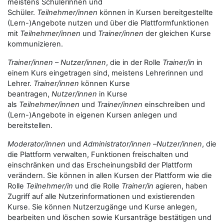
meistens Schülerinnen und
Schüler.
Teilnehmer/innen
können in Kursen bereitgestellte
(Lern-)Angebote nutzen und über die Plattformfunktionen
mit
Teilnehmer/innen
und
Trainer/innen
der gleichen Kurse
kommunizieren.
Trainer/innen
–
Nutzer/innen
, die in der Rolle
Trainer/in
in
einem Kurs eingetragen sind, meistens Lehrerinnen und
Lehrer.
Trainer/innen
können Kurse
beantragen,
Nutzer/innen
in Kurse
als
Teilnehmer/innen
und
Trainer/innen
einschreiben und
(Lern-)Angebote in eigenen Kursen anlegen und
bereitstellen.
Moderator/innen
und
Administrator/innen
–
Nutzer/innen
, die
die Plattform verwalten, Funktionen freischalten und
einschränken und das Erscheinungsbild der Plattform
verändern. Sie können in allen Kursen der Plattform wie die
Rolle
Teilnehmer/in
und die Rolle
Trainer/in
agieren, haben
Zugriff auf alle Nutzerinformationen und existierenden
Kurse. Sie können Nutzerzugänge und Kurse anlegen,
bearbeiten und löschen sowie Kursanträge bestätigen und