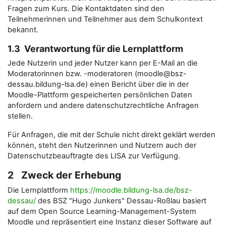
Fragen zum Kurs. Die Kontaktdaten sind den
Teilnehmerinnen und Teilnehmer aus dem Schulkontext
bekannt.
1.3 Verantwortung für die Lernplattform
Jede Nutzerin und jeder Nutzer kann per E-Mail an die
Moderatorinnen bzw. -moderatoren (moodle@bsz-
dessau.bildung-lsa.de) einen Bericht über die in der
Moodle-Plattform gespeicherten persönlichen Daten
anfordern und andere datenschutzrechtliche Anfragen
stellen.
Für Anfragen, die mit der Schule nicht direkt geklärt werden
können, steht den Nutzerinnen und Nutzern auch der
Datenschutzbeauftragte des LISA zur Verfügung.
2 Zweck der Erhebung
Die Lernplattform
https://moodle.bildung-lsa.de/bsz-
dessau/
des BSZ "Hugo Junkers" Dessau-Roßlau basiert
auf dem Open Source Learning-Management-System
Moodle und repräsentiert eine Instanz dieser Software auf