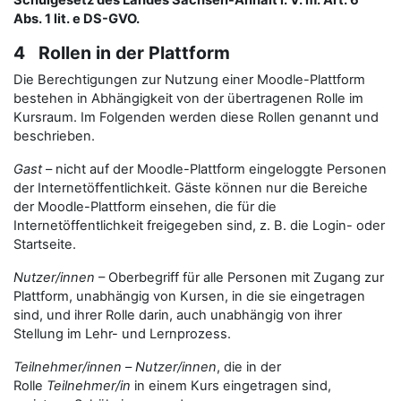
Schulgesetz des Landes Sachsen-Anhalt i. V. m. Art. 6
Abs. 1 lit. e DS-GVO.
4 Rollen in der Plattform
Die Berechtigungen zur Nutzung einer Moodle-Plattform
bestehen in Abhängigkeit von der übertragenen Rolle im
Kursraum. Im Folgenden werden diese Rollen genannt und
beschrieben.
Gast
– nicht auf der Moodle-Plattform eingeloggte Personen
der Internetöffentlichkeit. Gäste können nur die Bereiche
der Moodle-Plattform einsehen, die für die
Internetöffentlichkeit freigegeben sind, z. B. die Login- oder
Startseite.
Nutzer/innen
– Oberbegriff für alle Personen mit Zugang zur
Plattform, unabhängig von Kursen, in die sie eingetragen
sind, und ihrer Rolle darin, auch unabhängig von ihrer
Stellung im Lehr- und Lernprozess.
Teilnehmer/innen
–
Nutzer/innen
, die in der
Rolle
Teilnehmer/in
in einem Kurs eingetragen sind,