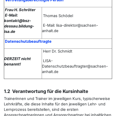
Vertretungsberechtigte Person
Frau H. Schröter
E-Mail:
Thomas
Schödel
kontakt@bsz-
E-Mail: lisa-direktor@sachsen-
dessau.bildung-
anhalt.de
lsa.de
Datenschutzbeauftragte
Herr Dr. Schmidt
DERZEIT nicht
LISA-
benannt!
Datenschutzbeauftragter@sachsen-
anhalt.de
1.2 Verantwortung für die Kursinhalte
Trainerinnen und Trainer im jeweiligen Kurs, typischerweise
Lehrkräfte, die diese Inhalte für den jeweiligen Lehr- und
Lernprozess bereitstellen, sind die ersten
Ansprechpartnerinnen und Ansprechpartner bei inhaltlichen