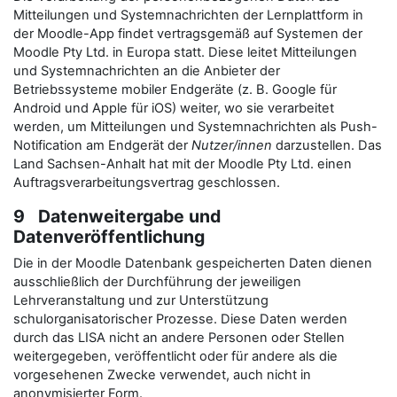
Mitteilungen und Systemnachrichten der Lernplattform in
der Moodle-App findet vertragsgemäß auf Systemen der
Moodle Pty Ltd. in Europa statt. Diese leitet Mitteilungen
und Systemnachrichten an die Anbieter der
Betriebssysteme mobiler Endgeräte (z. B. Google für
Android und Apple für iOS) weiter, wo sie verarbeitet
werden, um Mitteilungen und Systemnachrichten als Push-
Notification am Endgerät der
Nutzer/innen
darzustellen. Das
Land Sachsen-Anhalt hat mit der Moodle Pty Ltd. einen
Auftragsverarbeitungsvertrag geschlossen.
9 Datenweitergabe und
Datenveröffentlichung
Die in der Moodle Datenbank gespeicherten Daten dienen
ausschließlich der Durchführung der jeweiligen
Lehrveranstaltung und zur Unterstützung
schulorganisatorischer Prozesse. Diese Daten werden
durch das LISA nicht an andere Personen oder Stellen
weitergegeben, veröffentlicht oder für andere als die
vorgesehenen Zwecke verwendet, auch nicht in
anonymisierter Form.