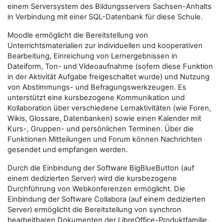
einem Serversystem des Bildungsservers Sachsen-Anhalts
in Verbindung mit einer SQL-Datenbank für diese Schule.
Moodle ermöglicht die Bereitstellung von
Unterrichtsmaterialien zur individuellen und kooperativen
Bearbeitung, Einreichung von Lernergebnissen in
Dateiform, Ton- und Videoaufnahme (sofern diese Funktion
in der Aktivität Aufgabe freigeschaltet wurde) und Nutzung
von Abstimmungs- und Befragungswerkzeugen. Es
unterstützt eine kursbezogene Kommunikation und
Kollaboration über verschiedene Lernaktivitäten (wie Foren,
Wikis, Glossare, Datenbanken) sowie einen Kalender mit
Kurs-, Gruppen- und persönlichen Terminen. Über die
Funktionen Mitteilungen und Forum können Nachrichten
gesendet und empfangen werden.
Durch die Einbindung der Software BigBlueButton (auf
einem dedizierten Server) wird die kursbezogene
Durchführung von Webkonferenzen ermöglicht. Die
Einbindung der Software Collabora (auf einem dedizierten
Server) ermöglicht die Bereitstellung von synchron
bearbeitbaren Dokumenten der LibreOffice-Produktfamilie.