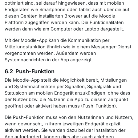
optimiert sind, sei darauf hingewiesen, dass mit mobilen
Endgeräten wie Smartphone oder Tablet auch über die auf
diesen Geräten installierten Browser auf die Moodle-
Plattform zugegriffen werden kann. Die Funktionalitäten
werden dann wie am Computer oder Laptop dargestellt.
Mit der Moodle-App kann die Kommunikation per
Mitteilungsfunktion ähnlich wie in einem Messenger-Dienst
vorgenommen werden. Außerdem werden
Systemnachrichten in der App angezeigt.
6.2 Push-Funktion
Die Moodle-App stellt die Möglichkeit bereit, Mitteilungen
und Systemnachrichten per Signalton, Signalgrafik und
Statusicon am mobilen Endgerät anzukündigen, ohne dass
der Nutzer bzw. die Nutzerin die App zu diesem Zeitpunkt
geöffnet oder aktiviert haben muss (Push-Funktion).
Die Push-Funktion muss von den Nutzerinnen und Nutzern,
wenn gewünscht, in ihrem jeweiligen Endgerät explizit
aktiviert werden. Sie werden dazu bei der Installation der
App aufgefordert, können dies aber auch ablehnen.