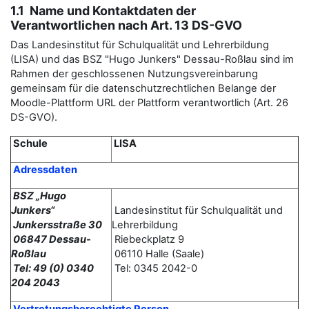
1.1 Name und Kontaktdaten der
Verantwortlichen nach Art. 13 DS-GVO
Das Landesinstitut für Schulqualität und Lehrerbildung
(LISA) und das BSZ "Hugo Junkers" Dessau-Roßlau sind im
Rahmen der geschlossenen Nutzungsvereinbarung
gemeinsam für die datenschutzrechtlichen Belange der
Moodle-Plattform URL der Plattform verantwortlich (Art. 26
DS-GVO).
Schule
LISA
Adressdaten
BSZ „Hugo
Junkers“
Landesinstitut für Schulqualität und
Junkersstraße 30
Lehrerbildung
06847 Dessau-
Riebeckplatz 9
Roßlau
06110 Halle (Saale)
Tel: 49 (0) 0340
Tel: 0345 2042-0
204 2043