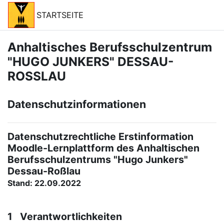
Zum Hauptinhalt
STARTSEITE
Anhaltisches Berufsschulzentrum
"HUGO JUNKERS" DESSAU-
ROSSLAU
Datenschutzinformationen
Datenschutzrechtliche Erstinformation
Moodle-Lernplattform des Anhaltischen
Berufsschulzentrums "Hugo Junkers"
Dessau-Roßlau
Stand: 22.09.2022
1 Verantwortlichkeiten