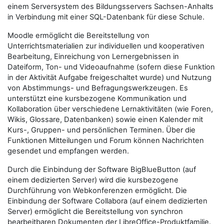
einem Serversystem des Bildungsservers Sachsen-Anhalts
in Verbindung mit einer SQL-Datenbank für diese Schule.
Moodle ermöglicht die Bereitstellung von
Unterrichtsmaterialien zur individuellen und kooperativen
Bearbeitung, Einreichung von Lernergebnissen in
Dateiform, Ton- und Videoaufnahme (sofern diese Funktion
in der Aktivität Aufgabe freigeschaltet wurde) und Nutzung
von Abstimmungs- und Befragungswerkzeugen. Es
unterstützt eine kursbezogene Kommunikation und
Kollaboration über verschiedene Lernaktivitäten (wie Foren,
Wikis, Glossare, Datenbanken) sowie einen Kalender mit
Kurs-, Gruppen- und persönlichen Terminen. Über die
Funktionen Mitteilungen und Forum können Nachrichten
gesendet und empfangen werden.
Durch die Einbindung der Software BigBlueButton (auf
einem dedizierten Server) wird die kursbezogene
Durchführung von Webkonferenzen ermöglicht. Die
Einbindung der Software Collabora (auf einem dedizierten
Server) ermöglicht die Bereitstellung von synchron
bearbeitbaren Dokumenten der LibreOffice-Produktfamilie.