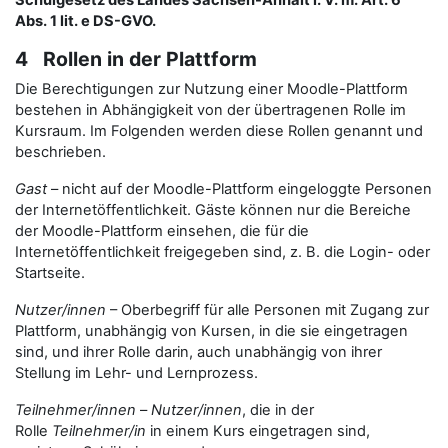
Schulgesetz des Landes Sachsen-Anhalt i. V. m. Art. 6
Abs. 1 lit. e DS-GVO.
4 Rollen in der Plattform
Die Berechtigungen zur Nutzung einer Moodle-Plattform
bestehen in Abhängigkeit von der übertragenen Rolle im
Kursraum. Im Folgenden werden diese Rollen genannt und
beschrieben.
Gast
– nicht auf der Moodle-Plattform eingeloggte Personen
der Internetöffentlichkeit. Gäste können nur die Bereiche
der Moodle-Plattform einsehen, die für die
Internetöffentlichkeit freigegeben sind, z. B. die Login- oder
Startseite.
Nutzer/innen
– Oberbegriff für alle Personen mit Zugang zur
Plattform, unabhängig von Kursen, in die sie eingetragen
sind, und ihrer Rolle darin, auch unabhängig von ihrer
Stellung im Lehr- und Lernprozess.
Teilnehmer/innen
–
Nutzer/innen
, die in der
Rolle
Teilnehmer/in
in einem Kurs eingetragen sind,