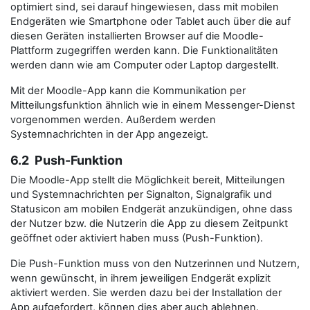
optimiert sind, sei darauf hingewiesen, dass mit mobilen
Endgeräten wie Smartphone oder Tablet auch über die auf
diesen Geräten installierten Browser auf die Moodle-
Plattform zugegriffen werden kann. Die Funktionalitäten
werden dann wie am Computer oder Laptop dargestellt.
Mit der Moodle-App kann die Kommunikation per
Mitteilungsfunktion ähnlich wie in einem Messenger-Dienst
vorgenommen werden. Außerdem werden
Systemnachrichten in der App angezeigt.
6.2 Push-Funktion
Die Moodle-App stellt die Möglichkeit bereit, Mitteilungen
und Systemnachrichten per Signalton, Signalgrafik und
Statusicon am mobilen Endgerät anzukündigen, ohne dass
der Nutzer bzw. die Nutzerin die App zu diesem Zeitpunkt
geöffnet oder aktiviert haben muss (Push-Funktion).
Die Push-Funktion muss von den Nutzerinnen und Nutzern,
wenn gewünscht, in ihrem jeweiligen Endgerät explizit
aktiviert werden. Sie werden dazu bei der Installation der
App aufgefordert, können dies aber auch ablehnen.