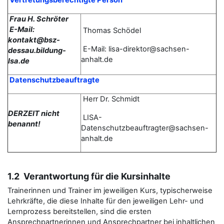
Vertretungsberechtigte Person
Frau H. Schröter
E-Mail:
Thomas
Schödel
kontakt@bsz-
E-Mail: lisa-direktor@sachsen-
dessau.bildung-
anhalt.de
lsa.de
Datenschutzbeauftragte
Herr Dr. Schmidt
DERZEIT nicht
LISA-
benannt!
Datenschutzbeauftragter@sachsen-
anhalt.de
1.2 Verantwortung für die Kursinhalte
Trainerinnen und Trainer im jeweiligen Kurs, typischerweise
Lehrkräfte, die diese Inhalte für den jeweiligen Lehr- und
Lernprozess bereitstellen, sind die ersten
Ansprechpartnerinnen und Ansprechpartner bei inhaltlichen