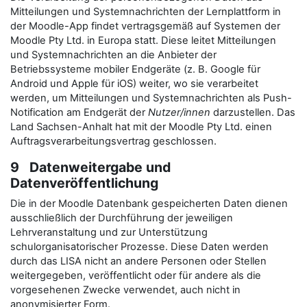
Mitteilungen und Systemnachrichten der Lernplattform in
der Moodle-App findet vertragsgemäß auf Systemen der
Moodle Pty Ltd. in Europa statt. Diese leitet Mitteilungen
und Systemnachrichten an die Anbieter der
Betriebssysteme mobiler Endgeräte (z. B. Google für
Android und Apple für iOS) weiter, wo sie verarbeitet
werden, um Mitteilungen und Systemnachrichten als Push-
Notification am Endgerät der
Nutzer/innen
darzustellen. Das
Land Sachsen-Anhalt hat mit der Moodle Pty Ltd. einen
Auftragsverarbeitungsvertrag geschlossen.
9 Datenweitergabe und
Datenveröffentlichung
Die in der Moodle Datenbank gespeicherten Daten dienen
ausschließlich der Durchführung der jeweiligen
Lehrveranstaltung und zur Unterstützung
schulorganisatorischer Prozesse. Diese Daten werden
durch das LISA nicht an andere Personen oder Stellen
weitergegeben, veröffentlicht oder für andere als die
vorgesehenen Zwecke verwendet, auch nicht in
anonymisierter Form.