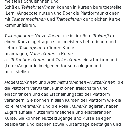
meistens Schülerinnen und
Schüler.
Teilnehmer/innen
können in Kursen bereitgestellte
(Lern-)Angebote nutzen und über die Plattformfunktionen
mit
Teilnehmer/innen
und
Trainer/innen
der gleichen Kurse
kommunizieren.
Trainer/innen
–
Nutzer/innen
, die in der Rolle
Trainer/in
in
einem Kurs eingetragen sind, meistens Lehrerinnen und
Lehrer.
Trainer/innen
können Kurse
beantragen,
Nutzer/innen
in Kurse
als
Teilnehmer/innen
und
Trainer/innen
einschreiben und
(Lern-)Angebote in eigenen Kursen anlegen und
bereitstellen.
Moderator/innen
und
Administrator/innen
–
Nutzer/innen
, die
die Plattform verwalten, Funktionen freischalten und
einschränken und das Erscheinungsbild der Plattform
verändern. Sie können in allen Kursen der Plattform wie die
Rolle
Teilnehmer/in
und die Rolle
Trainer/in
agieren, haben
Zugriff auf alle Nutzerinformationen und existierenden
Kurse. Sie können Nutzerzugänge und Kurse anlegen,
bearbeiten und löschen sowie Kursanträge bestätigen und