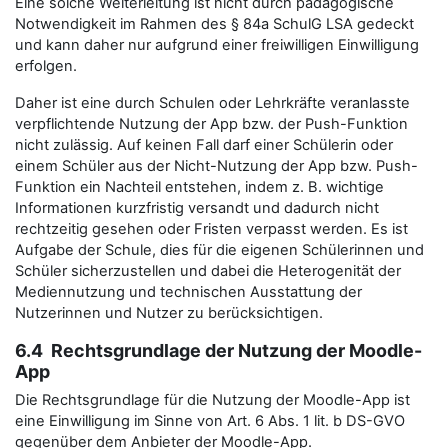
Eine solche Weiterleitung ist nicht durch pädagogische
Notwendigkeit im Rahmen des § 84a SchulG LSA gedeckt
und kann daher nur aufgrund einer freiwilligen Einwilligung
erfolgen.
Daher ist eine durch Schulen oder Lehrkräfte veranlasste
verpflichtende Nutzung der App bzw. der Push-Funktion
nicht zulässig. Auf keinen Fall darf einer Schülerin oder
einem Schüler aus der Nicht-Nutzung der App bzw. Push-
Funktion ein Nachteil entstehen, indem z. B. wichtige
Informationen kurzfristig versandt und dadurch nicht
rechtzeitig gesehen oder Fristen verpasst werden. Es ist
Aufgabe der Schule, dies für die eigenen Schülerinnen und
Schüler sicherzustellen und dabei die Heterogenität der
Mediennutzung und technischen Ausstattung der
Nutzerinnen und Nutzer zu berücksichtigen.
6.4 Rechtsgrundlage der Nutzung der Moodle-
App
Die Rechtsgrundlage für die Nutzung der Moodle-App ist
eine Einwilligung im Sinne von Art. 6 Abs. 1 lit. b DS-GVO
gegenüber dem Anbieter der Moodle-App.