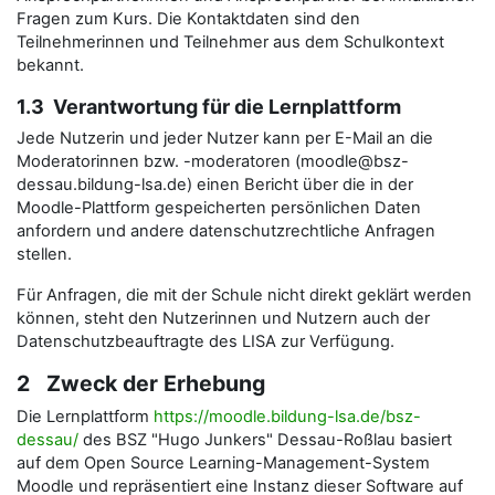
Fragen zum Kurs. Die Kontaktdaten sind den
Teilnehmerinnen und Teilnehmer aus dem Schulkontext
bekannt.
1.3 Verantwortung für die Lernplattform
Jede Nutzerin und jeder Nutzer kann per E-Mail an die
Moderatorinnen bzw. -moderatoren (moodle@bsz-
dessau.bildung-lsa.de) einen Bericht über die in der
Moodle-Plattform gespeicherten persönlichen Daten
anfordern und andere datenschutzrechtliche Anfragen
stellen.
Für Anfragen, die mit der Schule nicht direkt geklärt werden
können, steht den Nutzerinnen und Nutzern auch der
Datenschutzbeauftragte des LISA zur Verfügung.
2 Zweck der Erhebung
Die Lernplattform
https://moodle.bildung-lsa.de/bsz-
dessau/
des BSZ "Hugo Junkers" Dessau-Roßlau basiert
auf dem Open Source Learning-Management-System
Moodle und repräsentiert eine Instanz dieser Software auf