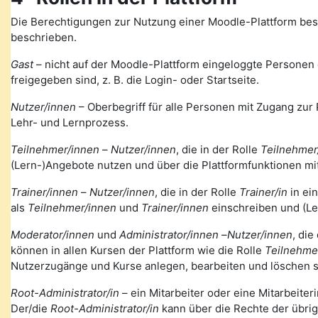
Die Berechtigungen zur Nutzung einer Moodle-Plattform bes
beschrieben.
Gast
– nicht auf der Moodle-Plattform eingeloggte Personen de
freigegeben sind, z. B. die Login- oder Startseite.
Nutzer/innen
– Oberbegriff für alle Personen mit Zugang zur 
Lehr- und Lernprozess.
Teilnehmer/innen
–
Nutzer/innen
, die in der Rolle
Teilnehmer
(Lern-)Angebote nutzen und über die Plattformfunktionen mi
Trainer/innen
–
Nutzer/innen
, die in der Rolle
Trainer/in
in ei
als
Teilnehmer/innen
und
Trainer/innen
einschreiben und (Le
Moderator/innen
und
Administrator/innen
–
Nutzer/innen
, die
können in allen Kursen der Plattform wie die Rolle
Teilnehme
Nutzerzugänge und Kurse anlegen, bearbeiten und löschen s
Root-Administrator/in
– ein Mitarbeiter oder eine Mitarbeiteri
Der/die
Root-Administrator/in
kann über die Rechte der übri