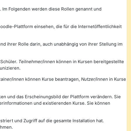
m. Im Folgenden werden diese Rollen genannt und
odle-Plattform einsehen, die für die Internetöffentlichkeit
nd ihrer Rolle darin, auch unabhängig von ihrer Stellung im
 Schüler.
Teilnehmer/innen
können in Kursen bereitgestellte
unizieren.
rainer/innen
können Kurse beantragen,
Nutzer/innen
in Kurse
nken und das Erscheinungsbild der Plattform verändern. Sie
zerinformationen und existierenden Kurse. Sie können
triert und Zugriff auf die gesamte Installation hat.
ehmen.