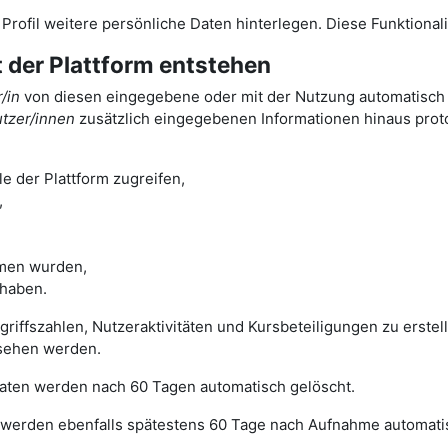
m Profil weitere persönliche Daten hinterlegen. Diese Funktiona
t der Plattform entstehen
/in
von diesen eingegebene oder mit der Nutzung automatisch a
tzer/innen
zusätzlich eingegebenen Informationen hinaus protok
e der Plattform zugreifen,
,
men wurden,
 haben.
ugriffszahlen, Nutzeraktivitäten und Kursbeteiligungen zu erst
sehen werden.
 Daten werden nach 60 Tagen automatisch gelöscht.
werden ebenfalls spätestens 60 Tage nach Aufnahme automatis