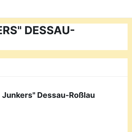
KERS" DESSAU-
o Junkers" Dessau-Roßlau