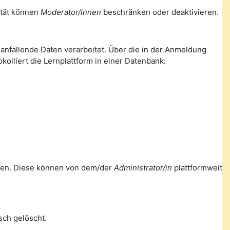
lität können
Moderator/innen
beschränken oder deaktivieren.
nfallende Daten verarbeitet. Über die in der Anmeldung
olliert die Lernplattform in einer Datenbank:
ellen. Diese können von dem/der
Administrator/in
plattformweit
ch gelöscht.