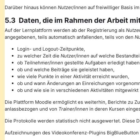
Darüber hinaus können
Nutzer/innen
auf freiwilliger Basis i
5.3 Daten, die im Rahmen der Arbeit mi
Auf der Lernplattform werden ab der Registrierung als
Nutzer
angegebenen, teils automatisch anfallenden, teils von den
Nu
Login- und Logout-Zeitpunkte,
zu welcher Zeit die
Nutzer/innen
auf welche Bestandteil
ob
Teilnehmer/innen
gestellte Aufgaben erledigt haben
ob und welche Beiträge sie geleistet haben,
wie viele Punkte in einer Aktivität erreicht wurden,
ob und wann Änderungen an Einreichungen vorgenom
ob und wie sie in verschiedenen Aktivitäten mitgewirkt
Die Plattform Moodle ermöglicht es weiterhin, Berichte zu Z
anlassbezogen und von
Trainer/innen
in deren Kursen einge
Die Protokolle werden statistisch nicht ausgewertet. Diese
Aufzeichnungen des Videokonferenz-Plugins BigBlueButton 