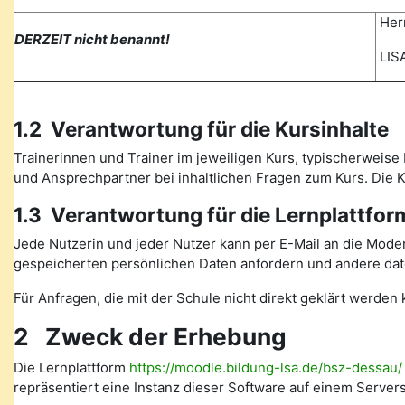
Herr
DERZEIT nicht benannt!
LISA
1.2 Verantwortung für die Kursinhalte
Trainerinnen und Trainer im jeweiligen Kurs, typischerweise 
und Ansprechpartner bei inhaltlichen Fragen zum Kurs. Die
1.3 Verantwortung für die Lernplattfor
Jede Nutzerin und jeder Nutzer kann per E-Mail an die Mode
gespeicherten persönlichen Daten anfordern und andere date
Für Anfragen, die mit der Schule nicht direkt geklärt werde
2 Zweck der Erhebung
Die Lernplattform
https://moodle.bildung-lsa.de/bsz-dessau/
repräsentiert eine Instanz dieser Software auf einem Serve