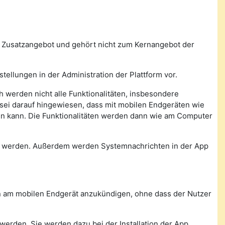
n Zusatzangebot und gehört nicht zum Kernangebot der
tellungen in der Administration der Plattform vor.
 werden nicht alle Funktionalitäten, insbesondere
, sei darauf hingewiesen, dass mit mobilen Endgeräten wie
den kann. Die Funktionalitäten werden dann wie am Computer
n werden. Außerdem werden Systemnachrichten in der App
con am mobilen Endgerät anzukündigen, ohne dass der Nutzer
werden. Sie werden dazu bei der Installation der App