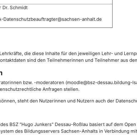
 Dr. Schmidt
-Datenschutzbeauftragter@sachsen-anhalt.de
Lehrkräfte, die diese Inhalte für den jeweiligen Lehr- und Lern
 Kontaktdaten sind den Teilnehmerinnen und Teilnehmer aus de
m
ratorinnen bzw. -moderatoren (moodle@bsz-dessau.bildung-lsa.
nschutzrechtliche Anfragen stellen.
n können, steht den Nutzerinnen und Nutzern auch der Datensch
des BSZ "Hugo Junkers" Dessau-Roßlau basiert auf dem Ope
rsystem des Bildungsservers Sachsen-Anhalts in Verbindung mit