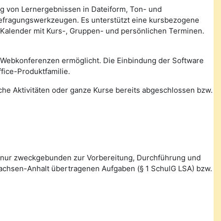
ung von Lernergebnissen in Dateiform, Ton- und
Befragungswerkzeugen. Es unterstützt eine kursbezogene
 Kalender mit Kurs-, Gruppen- und persönlichen Terminen.
 Webkonferenzen ermöglicht. Die Einbindung der Software
fice-Produktfamilie.
lche Aktivitäten oder ganze Kurse bereits abgeschlossen bzw.
 nur zweckgebunden zur Vorbereitung, Durchführung und
Sachsen-Anhalt übertragenen Aufgaben (§ 1 SchulG LSA) bzw.