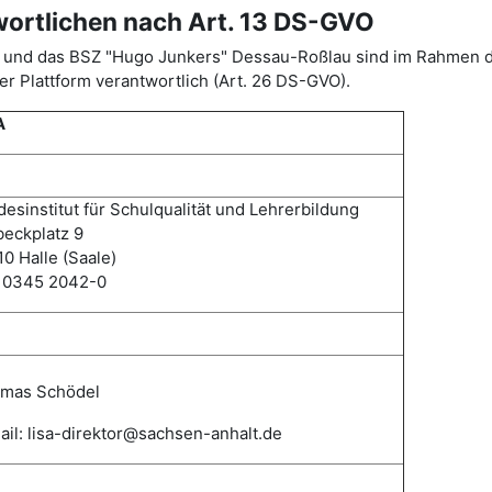
wortlichen nach Art. 13 DS-GVO
ISA) und das BSZ "Hugo Junkers" Dessau-Roßlau sind im Rahme
r Plattform verantwortlich (Art. 26 DS-GVO).
A
esinstitut für Schulqualität und Lehrerbildung
eckplatz 9
0 Halle (Saale)
: 0345 2042-0
mas
Schödel
il: lisa-direktor@sachsen-anhalt.de