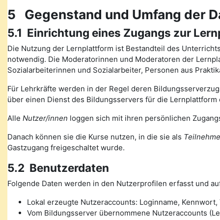
5 Gegenstand und Umfang der D
5.1 Einrichtung eines Zugangs zur Lern
Die Nutzung der Lernplattform ist Bestandteil des Unterrich
notwendig. Die Moderatorinnen und Moderatoren der Lernplat
Sozialarbeiterinnen und Sozialarbeiter, Personen aus Prakt
Für Lehrkräfte werden in der Regel deren Bildungsserverzugä
über einen Dienst des Bildungsservers für die Lernplattform 
Alle
Nutzer/innen
loggen sich mit ihren persönlichen Zugangs
Danach können sie die Kurse nutzen, in die sie als
Teilnehme
Gastzugang freigeschaltet wurde.
5.2 Benutzerdaten
Folgende Daten werden in den Nutzerprofilen erfasst und auf
Lokal erzeugte Nutzeraccounts: Loginname, Kennwort, V
Vom Bildungsserver übernommene Nutzeraccounts (Lehre