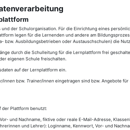
atenverarbeitung
plattform
ts und der Schulorganisation. Für die Einrichtung eines persönl
tform legen für die Lernenden und andere am Bildungsprozess 
ika- bzw. Ausbildungsbetrieben oder Austauschschulen) die Nut
nge durch die Schulleitung für die Lernplattform frei geschal
der eigenen Schule freischalten.
daten auf der Lernplattform ein.
r/innen
bzw.
Trainer/innen
eingetragen sind bzw. Angebote für 
 der Plattform benutzt:
or- und Nachname, fiktive oder reale E-Mail-Adresse, Klassenb
rinnen und Lehrer): Loginname, Kennwort, Vor- und Nachname,