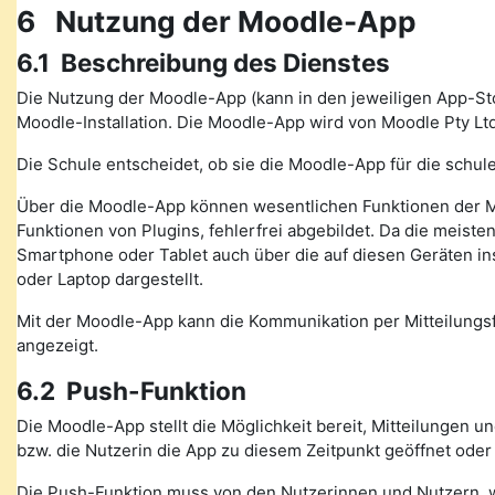
6 Nutzung der Moodle-App
6.1 Beschreibung des Dienstes
Die Nutzung der Moodle-App (kann in den jeweiligen App-St
Moodle-Installation. Die Moodle-App wird von Moodle Pty Ltd
Die Schule entscheidet, ob sie die Moodle-App für die schule
Über die Moodle-App können wesentlichen Funktionen der M
Funktionen von Plugins, fehlerfrei abgebildet. Da die meiste
Smartphone oder Tablet auch über die auf diesen Geräten in
oder Laptop dargestellt.
Mit der Moodle-App kann die Kommunikation per Mitteilung
angezeigt.
6.2 Push-Funktion
Die Moodle-App stellt die Möglichkeit bereit, Mitteilungen 
bzw. die Nutzerin die App zu diesem Zeitpunkt geöffnet oder
Die Push-Funktion muss von den Nutzerinnen und Nutzern, wen