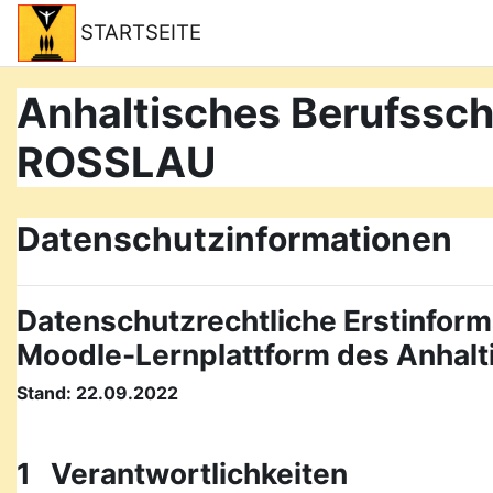
Zum Hauptinhalt
STARTSEITE
Anhaltisches Berufss
ROSSLAU
Datenschutzinformationen
Datenschutzrechtliche Erstinform
Moodle-Lernplattform des Anhal
Stand: 22.09.2022
1 Verantwortlichkeiten