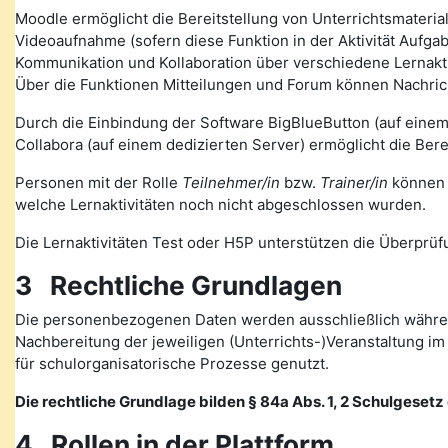
Moodle ermöglicht die Bereitstellung von Unterrichtsmateria
Videoaufnahme (sofern diese Funktion in der Aktivität Auf
Kommunikation und Kollaboration über verschiedene Lernakti
Über die Funktionen Mitteilungen und Forum können Nachr
Durch die Einbindung der Software BigBlueButton (auf eine
Collabora (auf einem dedizierten Server) ermöglicht die Ber
Personen mit der Rolle
Teilnehmer/in
bzw.
Trainer/in
können v
welche Lernaktivitäten noch nicht abgeschlossen wurden.
Die Lernaktivitäten Test oder H5P unterstützen die Überprüfu
3 Rechtliche Grundlagen
Die personenbezogenen Daten werden ausschließlich währen
Nachbereitung der jeweiligen (Unterrichts-)Veranstaltung 
für schulorganisatorische Prozesse genutzt.
Die rechtliche Grundlage bilden § 84a Abs. 1, 2 Schulgesetz d
4 Rollen in der Plattform