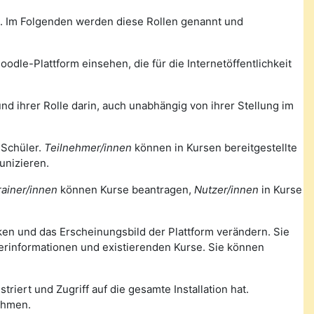
m. Im Folgenden werden diese Rollen genannt und
odle-Plattform einsehen, die für die Internetöffentlichkeit
nd ihrer Rolle darin, auch unabhängig von ihrer Stellung im
 Schüler.
Teilnehmer/innen
können in Kursen bereitgestellte
unizieren.
rainer/innen
können Kurse beantragen,
Nutzer/innen
in Kurse
nken und das Erscheinungsbild der Plattform verändern. Sie
zerinformationen und existierenden Kurse. Sie können
triert und Zugriff auf die gesamte Installation hat.
ehmen.