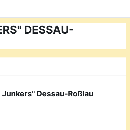
KERS" DESSAU-
o Junkers" Dessau-Roßlau