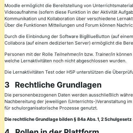
Moodle ermöglicht die Bereitstellung von Unterrichtsmateria
Videoaufnahme (sofern diese Funktion in der Aktivität Auf
Kommunikation und Kollaboration über verschiedene Lernakti
Über die Funktionen Mitteilungen und Forum können Nachr
Durch die Einbindung der Software BigBlueButton (auf eine
Collabora (auf einem dedizierten Server) ermöglicht die Ber
Personen mit der Rolle
Teilnehmer/in
bzw.
Trainer/in
können v
welche Lernaktivitäten noch nicht abgeschlossen wurden.
Die Lernaktivitäten Test oder H5P unterstützen die Überprüfu
3 Rechtliche Grundlagen
Die personenbezogenen Daten werden ausschließlich währen
Nachbereitung der jeweiligen (Unterrichts-)Veranstaltung 
für schulorganisatorische Prozesse genutzt.
Die rechtliche Grundlage bilden § 84a Abs. 1, 2 Schulgesetz d
4 Rollen in der Plattform