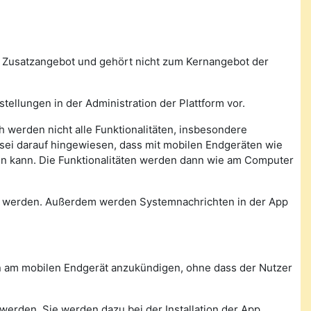
n Zusatzangebot und gehört nicht zum Kernangebot der
tellungen in der Administration der Plattform vor.
 werden nicht alle Funktionalitäten, insbesondere
, sei darauf hingewiesen, dass mit mobilen Endgeräten wie
den kann. Die Funktionalitäten werden dann wie am Computer
n werden. Außerdem werden Systemnachrichten in der App
con am mobilen Endgerät anzukündigen, ohne dass der Nutzer
werden. Sie werden dazu bei der Installation der App