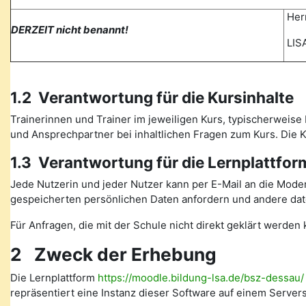
Herr
DERZEIT nicht benannt!
LISA
1.2 Verantwortung für die Kursinhalte
Trainerinnen und Trainer im jeweiligen Kurs, typischerweise 
und Ansprechpartner bei inhaltlichen Fragen zum Kurs. Die
1.3 Verantwortung für die Lernplattfor
Jede Nutzerin und jeder Nutzer kann per E-Mail an die Mode
gespeicherten persönlichen Daten anfordern und andere date
Für Anfragen, die mit der Schule nicht direkt geklärt werde
2 Zweck der Erhebung
Die Lernplattform
https://moodle.bildung-lsa.de/bsz-dessau/
repräsentiert eine Instanz dieser Software auf einem Serve