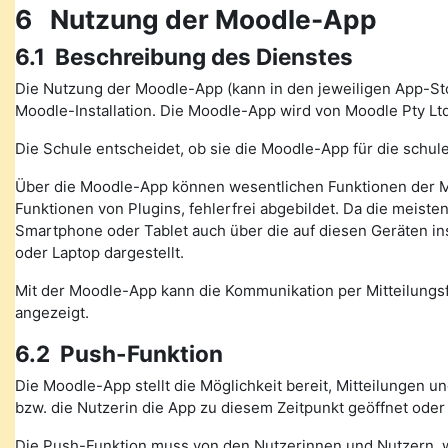
6 Nutzung der Moodle-App
6.1 Beschreibung des Dienstes
Die Nutzung der Moodle-App (kann in den jeweiligen App-St
Moodle-Installation. Die Moodle-App wird von Moodle Pty Ltd
Die Schule entscheidet, ob sie die Moodle-App für die schule
Über die Moodle-App können wesentlichen Funktionen der M
Funktionen von Plugins, fehlerfrei abgebildet. Da die meiste
Smartphone oder Tablet auch über die auf diesen Geräten in
oder Laptop dargestellt.
Mit der Moodle-App kann die Kommunikation per Mitteilung
angezeigt.
6.2 Push-Funktion
Die Moodle-App stellt die Möglichkeit bereit, Mitteilungen 
bzw. die Nutzerin die App zu diesem Zeitpunkt geöffnet oder
Die Push-Funktion muss von den Nutzerinnen und Nutzern, wen