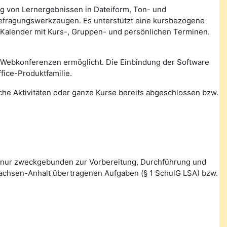
ung von Lernergebnissen in Dateiform, Ton- und
Befragungswerkzeugen. Es unterstützt eine kursbezogene
 Kalender mit Kurs-, Gruppen- und persönlichen Terminen.
 Webkonferenzen ermöglicht. Die Einbindung der Software
fice-Produktfamilie.
lche Aktivitäten oder ganze Kurse bereits abgeschlossen bzw.
 nur zweckgebunden zur Vorbereitung, Durchführung und
Sachsen-Anhalt übertragenen Aufgaben (§ 1 SchulG LSA) bzw.