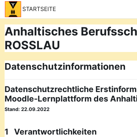
Zum Hauptinhalt
STARTSEITE
Anhaltisches Berufss
ROSSLAU
Datenschutzinformationen
Datenschutzrechtliche Erstinform
Moodle-Lernplattform des Anhal
Stand: 22.09.2022
1 Verantwortlichkeiten