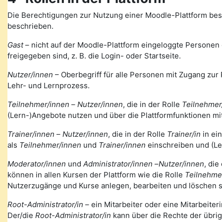
Die Berechtigungen zur Nutzung einer Moodle-Plattform bes
beschrieben.
Gast
– nicht auf der Moodle-Plattform eingeloggte Personen de
freigegeben sind, z. B. die Login- oder Startseite.
Nutzer/innen
– Oberbegriff für alle Personen mit Zugang zur 
Lehr- und Lernprozess.
Teilnehmer/innen
–
Nutzer/innen
, die in der Rolle
Teilnehmer
(Lern-)Angebote nutzen und über die Plattformfunktionen mi
Trainer/innen
–
Nutzer/innen
, die in der Rolle
Trainer/in
in ei
als
Teilnehmer/innen
und
Trainer/innen
einschreiben und (Le
Moderator/innen
und
Administrator/innen
–
Nutzer/innen
, die
können in allen Kursen der Plattform wie die Rolle
Teilnehme
Nutzerzugänge und Kurse anlegen, bearbeiten und löschen s
Root-Administrator/in
– ein Mitarbeiter oder eine Mitarbeiteri
Der/die
Root-Administrator/in
kann über die Rechte der übri