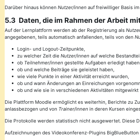
Darüber hinaus können
Nutzer/innen
auf freiwilliger Basis i
5.3 Daten, die im Rahmen der Arbeit mi
Auf der Lernplattform werden ab der Registrierung als
Nutzer
angegebenen, teils automatisch anfallenden, teils von den
Nu
Login- und Logout-Zeitpunkte,
zu welcher Zeit die
Nutzer/innen
auf welche Bestandteil
ob
Teilnehmer/innen
gestellte Aufgaben erledigt haben
ob und welche Beiträge sie geleistet haben,
wie viele Punkte in einer Aktivität erreicht wurden,
ob und wann Änderungen an Einreichungen vorgenom
ob und wie sie in verschiedenen Aktivitäten mitgewirkt
Die Plattform Moodle ermöglicht es weiterhin, Berichte zu Z
anlassbezogen und von
Trainer/innen
in deren Kursen einge
Die Protokolle werden statistisch nicht ausgewertet. Diese
Aufzeichnungen des Videokonferenz-Plugins BigBlueButton 