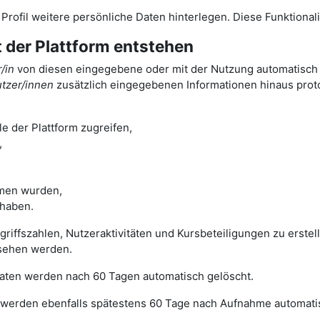
m Profil weitere persönliche Daten hinterlegen. Diese Funktiona
t der Plattform entstehen
/in
von diesen eingegebene oder mit der Nutzung automatisch a
tzer/innen
zusätzlich eingegebenen Informationen hinaus protok
e der Plattform zugreifen,
,
men wurden,
 haben.
ugriffszahlen, Nutzeraktivitäten und Kursbeteiligungen zu erst
sehen werden.
 Daten werden nach 60 Tagen automatisch gelöscht.
werden ebenfalls spätestens 60 Tage nach Aufnahme automatis