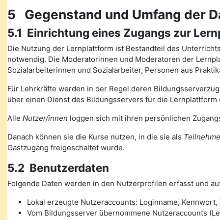
5 Gegenstand und Umfang der D
5.1 Einrichtung eines Zugangs zur Lern
Die Nutzung der Lernplattform ist Bestandteil des Unterrich
notwendig. Die Moderatorinnen und Moderatoren der Lernplat
Sozialarbeiterinnen und Sozialarbeiter, Personen aus Prakt
Für Lehrkräfte werden in der Regel deren Bildungsserverzugä
über einen Dienst des Bildungsservers für die Lernplattform 
Alle
Nutzer/innen
loggen sich mit ihren persönlichen Zugangs
Danach können sie die Kurse nutzen, in die sie als
Teilnehme
Gastzugang freigeschaltet wurde.
5.2 Benutzerdaten
Folgende Daten werden in den Nutzerprofilen erfasst und auf
Lokal erzeugte Nutzeraccounts: Loginname, Kennwort, V
Vom Bildungsserver übernommene Nutzeraccounts (Lehre