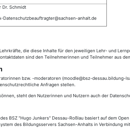
 Dr. Schmidt
-Datenschutzbeauftragter@sachsen-anhalt.de
Lehrkräfte, die diese Inhalte für den jeweiligen Lehr- und Lern
 Kontaktdaten sind den Teilnehmerinnen und Teilnehmer aus de
m
ratorinnen bzw. -moderatoren (moodle@bsz-dessau.bildung-lsa.
nschutzrechtliche Anfragen stellen.
n können, steht den Nutzerinnen und Nutzern auch der Datensch
des BSZ "Hugo Junkers" Dessau-Roßlau basiert auf dem Ope
rsystem des Bildungsservers Sachsen-Anhalts in Verbindung mit