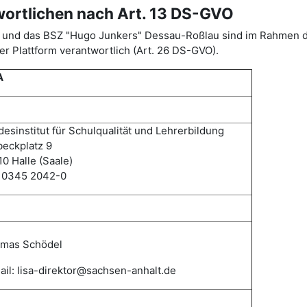
wortlichen nach Art. 13 DS-GVO
ISA) und das BSZ "Hugo Junkers" Dessau-Roßlau sind im Rahme
r Plattform verantwortlich (Art. 26 DS-GVO).
A
esinstitut für Schulqualität und Lehrerbildung
eckplatz 9
0 Halle (Saale)
: 0345 2042-0
mas
Schödel
il: lisa-direktor@sachsen-anhalt.de