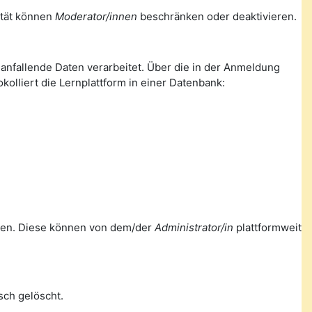
lität können
Moderator/innen
beschränken oder deaktivieren.
nfallende Daten verarbeitet. Über die in der Anmeldung
olliert die Lernplattform in einer Datenbank:
ellen. Diese können von dem/der
Administrator/in
plattformweit
ch gelöscht.