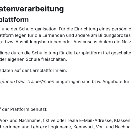
atenverarbeitung
plattform
ts und der Schulorganisation. Für die Einrichtung eines persönl
tform legen für die Lernenden und andere am Bildungsprozess 
ika- bzw. Ausbildungsbetrieben oder Austauschschulen) die Nut
nge durch die Schulleitung für die Lernplattform frei geschal
der eigenen Schule freischalten.
daten auf der Lernplattform ein.
r/innen
bzw.
Trainer/innen
eingetragen sind bzw. Angebote für 
 der Plattform benutzt:
or- und Nachname, fiktive oder reale E-Mail-Adresse, Klassenb
rinnen und Lehrer): Loginname, Kennwort, Vor- und Nachname,