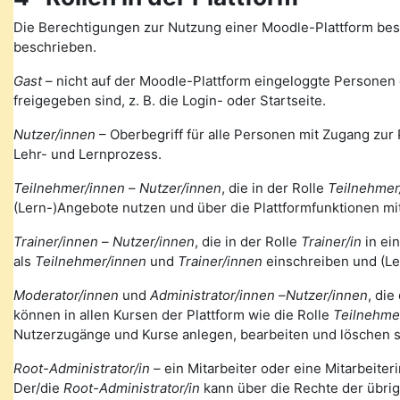
Die Berechtigungen zur Nutzung einer Moodle-Plattform bes
beschrieben.
Gast
– nicht auf der Moodle-Plattform eingeloggte Personen de
freigegeben sind, z. B. die Login- oder Startseite.
Nutzer/innen
– Oberbegriff für alle Personen mit Zugang zur 
Lehr- und Lernprozess.
Teilnehmer/innen
–
Nutzer/innen
, die in der Rolle
Teilnehmer
(Lern-)Angebote nutzen und über die Plattformfunktionen mi
Trainer/innen
–
Nutzer/innen
, die in der Rolle
Trainer/in
in ei
als
Teilnehmer/innen
und
Trainer/innen
einschreiben und (Le
Moderator/innen
und
Administrator/innen
–
Nutzer/innen
, die
können in allen Kursen der Plattform wie die Rolle
Teilnehme
Nutzerzugänge und Kurse anlegen, bearbeiten und löschen s
Root-Administrator/in
– ein Mitarbeiter oder eine Mitarbeiteri
Der/die
Root-Administrator/in
kann über die Rechte der übri