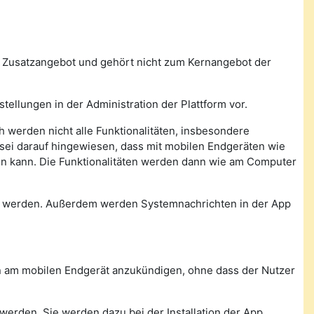
n Zusatzangebot und gehört nicht zum Kernangebot der
tellungen in der Administration der Plattform vor.
 werden nicht alle Funktionalitäten, insbesondere
, sei darauf hingewiesen, dass mit mobilen Endgeräten wie
den kann. Die Funktionalitäten werden dann wie am Computer
n werden. Außerdem werden Systemnachrichten in der App
con am mobilen Endgerät anzukündigen, ohne dass der Nutzer
werden. Sie werden dazu bei der Installation der App