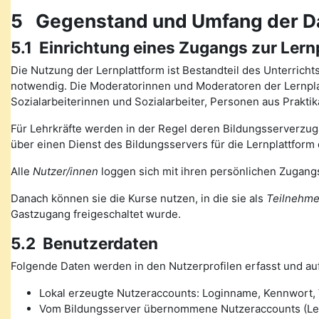
5 Gegenstand und Umfang der D
5.1 Einrichtung eines Zugangs zur Lern
Die Nutzung der Lernplattform ist Bestandteil des Unterrich
notwendig. Die Moderatorinnen und Moderatoren der Lernplat
Sozialarbeiterinnen und Sozialarbeiter, Personen aus Prakt
Für Lehrkräfte werden in der Regel deren Bildungsserverzugä
über einen Dienst des Bildungsservers für die Lernplattform 
Alle
Nutzer/innen
loggen sich mit ihren persönlichen Zugangs
Danach können sie die Kurse nutzen, in die sie als
Teilnehme
Gastzugang freigeschaltet wurde.
5.2 Benutzerdaten
Folgende Daten werden in den Nutzerprofilen erfasst und auf
Lokal erzeugte Nutzeraccounts: Loginname, Kennwort, V
Vom Bildungsserver übernommene Nutzeraccounts (Lehre