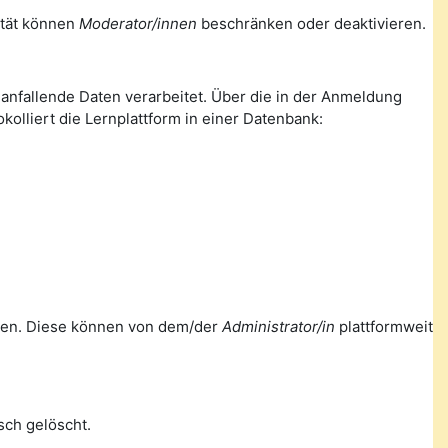
lität können
Moderator/innen
beschränken oder deaktivieren.
nfallende Daten verarbeitet. Über die in der Anmeldung
olliert die Lernplattform in einer Datenbank:
ellen. Diese können von dem/der
Administrator/in
plattformweit
ch gelöscht.