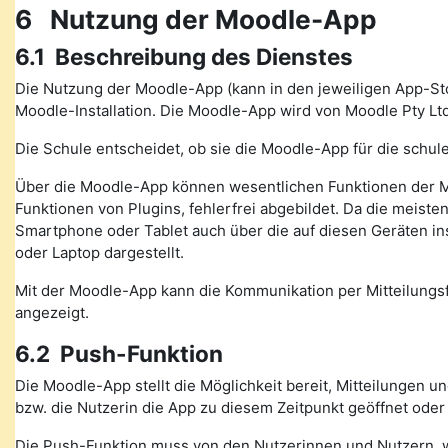
6 Nutzung der Moodle-App
6.1 Beschreibung des Dienstes
Die Nutzung der Moodle-App (kann in den jeweiligen App-St
Moodle-Installation. Die Moodle-App wird von Moodle Pty Ltd
Die Schule entscheidet, ob sie die Moodle-App für die schule
Über die Moodle-App können wesentlichen Funktionen der M
Funktionen von Plugins, fehlerfrei abgebildet. Da die meiste
Smartphone oder Tablet auch über die auf diesen Geräten in
oder Laptop dargestellt.
Mit der Moodle-App kann die Kommunikation per Mitteilung
angezeigt.
6.2 Push-Funktion
Die Moodle-App stellt die Möglichkeit bereit, Mitteilungen 
bzw. die Nutzerin die App zu diesem Zeitpunkt geöffnet oder
Die Push-Funktion muss von den Nutzerinnen und Nutzern, wen