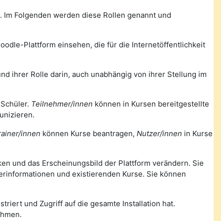
m. Im Folgenden werden diese Rollen genannt und
odle-Plattform einsehen, die für die Internetöffentlichkeit
nd ihrer Rolle darin, auch unabhängig von ihrer Stellung im
 Schüler.
Teilnehmer/innen
können in Kursen bereitgestellte
unizieren.
rainer/innen
können Kurse beantragen,
Nutzer/innen
in Kurse
nken und das Erscheinungsbild der Plattform verändern. Sie
zerinformationen und existierenden Kurse. Sie können
triert und Zugriff auf die gesamte Installation hat.
ehmen.