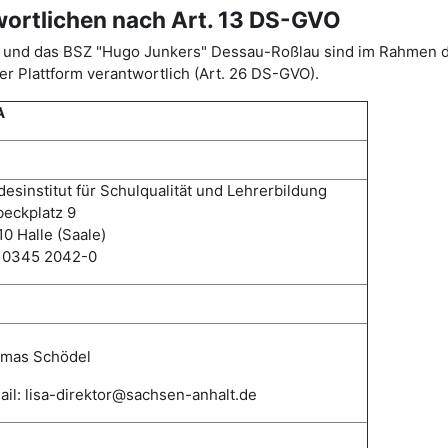
wortlichen nach Art. 13 DS-GVO
ISA) und das BSZ "Hugo Junkers" Dessau-Roßlau sind im Rahme
r Plattform verantwortlich (Art. 26 DS-GVO).
A
esinstitut für Schulqualität und Lehrerbildung
eckplatz 9
0 Halle (Saale)
: 0345 2042-0
mas
Schödel
il: lisa-direktor@sachsen-anhalt.de