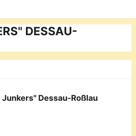
KERS" DESSAU-
o Junkers" Dessau-Roßlau