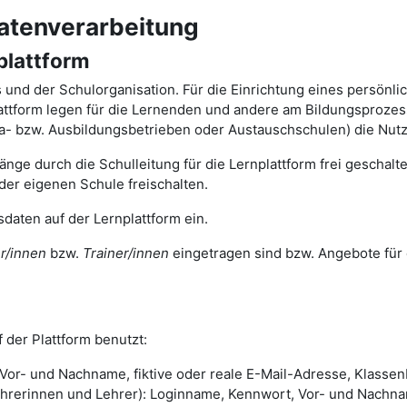
atenverarbeitung
plattform
ts und der Schulorganisation. Für die Einrichtung eines persönl
tform legen für die Lernenden und andere am Bildungsprozess 
ika- bzw. Ausbildungsbetrieben oder Austauschschulen) die Nut
nge durch die Schulleitung für die Lernplattform frei geschal
der eigenen Schule freischalten.
daten auf der Lernplattform ein.
r/innen
bzw.
Trainer/innen
eingetragen sind bzw. Angebote für 
 der Plattform benutzt:
or- und Nachname, fiktive oder reale E-Mail-Adresse, Klassenb
rinnen und Lehrer): Loginname, Kennwort, Vor- und Nachname,