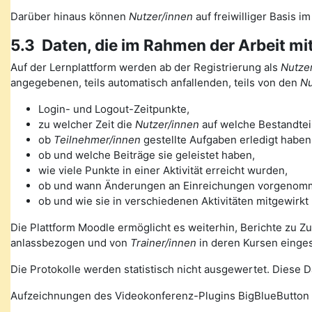
Darüber hinaus können
Nutzer/innen
auf freiwilliger Basis i
5.3 Daten, die im Rahmen der Arbeit mi
Auf der Lernplattform werden ab der Registrierung als
Nutzer
angegebenen, teils automatisch anfallenden, teils von den
Nu
Login- und Logout-Zeitpunkte,
zu welcher Zeit die
Nutzer/innen
auf welche Bestandteil
ob
Teilnehmer/innen
gestellte Aufgaben erledigt haben
ob und welche Beiträge sie geleistet haben,
wie viele Punkte in einer Aktivität erreicht wurden,
ob und wann Änderungen an Einreichungen vorgenom
ob und wie sie in verschiedenen Aktivitäten mitgewirkt
Die Plattform Moodle ermöglicht es weiterhin, Berichte zu Z
anlassbezogen und von
Trainer/innen
in deren Kursen einge
Die Protokolle werden statistisch nicht ausgewertet. Diese
Aufzeichnungen des Videokonferenz-Plugins BigBlueButton 