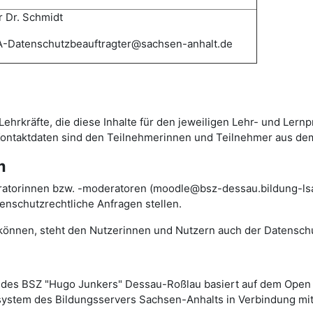
 Dr. Schmidt
-Datenschutzbeauftragter@sachsen-anhalt.de
Lehrkräfte, die diese Inhalte für den jeweiligen Lehr- und Lern
 Kontaktdaten sind den Teilnehmerinnen und Teilnehmer aus de
m
ratorinnen bzw. -moderatoren (moodle@bsz-dessau.bildung-lsa.
nschutzrechtliche Anfragen stellen.
n können, steht den Nutzerinnen und Nutzern auch der Datensch
des BSZ "Hugo Junkers" Dessau-Roßlau basiert auf dem Ope
rsystem des Bildungsservers Sachsen-Anhalts in Verbindung mit