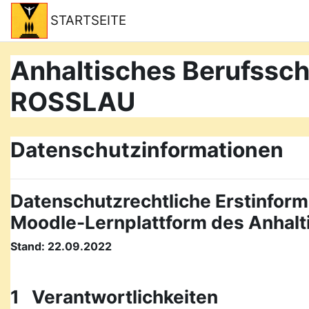
Zum Hauptinhalt
STARTSEITE
Anhaltisches Berufss
ROSSLAU
Datenschutzinformationen
Datenschutzrechtliche Erstinform
Moodle-Lernplattform des Anhal
Stand: 22.09.2022
1 Verantwortlichkeiten