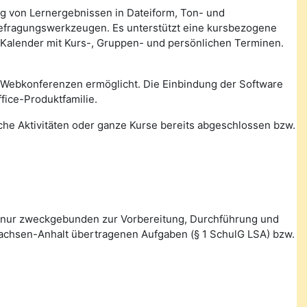
ung von Lernergebnissen in Dateiform, Ton- und
Befragungswerkzeugen. Es unterstützt eine kursbezogene
 Kalender mit Kurs-, Gruppen- und persönlichen Terminen.
 Webkonferenzen ermöglicht. Die Einbindung der Software
fice-Produktfamilie.
lche Aktivitäten oder ganze Kurse bereits abgeschlossen bzw.
 nur zweckgebunden zur Vorbereitung, Durchführung und
Sachsen-Anhalt übertragenen Aufgaben (§ 1 SchulG LSA) bzw.