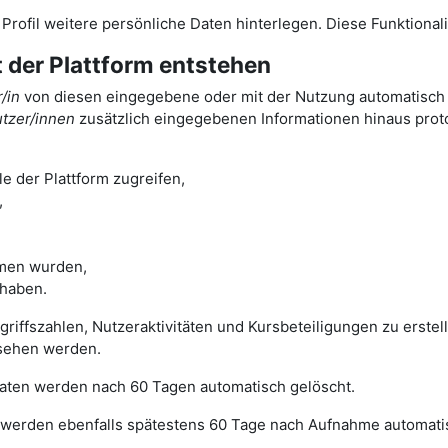
m Profil weitere persönliche Daten hinterlegen. Diese Funktiona
t der Plattform entstehen
/in
von diesen eingegebene oder mit der Nutzung automatisch a
tzer/innen
zusätzlich eingegebenen Informationen hinaus protok
e der Plattform zugreifen,
,
men wurden,
 haben.
ugriffszahlen, Nutzeraktivitäten und Kursbeteiligungen zu erst
sehen werden.
 Daten werden nach 60 Tagen automatisch gelöscht.
werden ebenfalls spätestens 60 Tage nach Aufnahme automatis