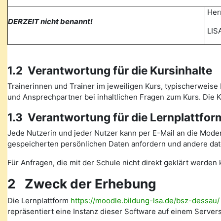
Herr
DERZEIT nicht benannt!
LISA
1.2 Verantwortung für die Kursinhalte
Trainerinnen und Trainer im jeweiligen Kurs, typischerweise 
und Ansprechpartner bei inhaltlichen Fragen zum Kurs. Die
1.3 Verantwortung für die Lernplattfor
Jede Nutzerin und jeder Nutzer kann per E-Mail an die Mode
gespeicherten persönlichen Daten anfordern und andere date
Für Anfragen, die mit der Schule nicht direkt geklärt werde
2 Zweck der Erhebung
Die Lernplattform
https://moodle.bildung-lsa.de/bsz-dessau/
repräsentiert eine Instanz dieser Software auf einem Serve