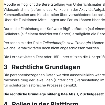
Moodle ermöglicht die Bereitstellung von Unterrichtsmateria
Videoaufnahme (sofern diese Funktion in der Aktivität Auf
Kommunikation und Kollaboration über verschiedene Lernakti
Über die Funktionen Mitteilungen und Forum können Nachr
Durch die Einbindung der Software BigBlueButton (auf eine
Collabora (auf einem dedizierten Server) ermöglicht die Ber
Personen mit der Rolle
Teilnehmer/in
bzw.
Trainer/in
können v
welche Lernaktivitäten noch nicht abgeschlossen wurden.
Die Lernaktivitäten Test oder H5P unterstützen die Überprüfu
3 Rechtliche Grundlagen
Die personenbezogenen Daten werden ausschließlich währen
Nachbereitung der jeweiligen (Unterrichts-)Veranstaltung 
für schulorganisatorische Prozesse genutzt.
Die rechtliche Grundlage bilden § 84a Abs. 1, 2 Schulgesetz d
4 Rollen in der Plattform