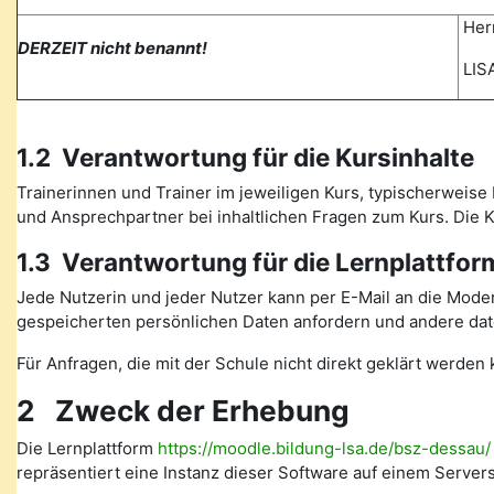
Herr
DERZEIT nicht benannt!
LISA
1.2 Verantwortung für die Kursinhalte
Trainerinnen und Trainer im jeweiligen Kurs, typischerweise 
und Ansprechpartner bei inhaltlichen Fragen zum Kurs. Die
1.3 Verantwortung für die Lernplattfor
Jede Nutzerin und jeder Nutzer kann per E-Mail an die Mode
gespeicherten persönlichen Daten anfordern und andere date
Für Anfragen, die mit der Schule nicht direkt geklärt werde
2 Zweck der Erhebung
Die Lernplattform
https://moodle.bildung-lsa.de/bsz-dessau/
repräsentiert eine Instanz dieser Software auf einem Serve