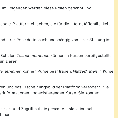
m. Im Folgenden werden diese Rollen genannt und
odle-Plattform einsehen, die für die Internetöffentlichkeit
nd ihrer Rolle darin, auch unabhängig von ihrer Stellung im
 Schüler.
Teilnehmer/innen
können in Kursen bereitgestellte
unizieren.
rainer/innen
können Kurse beantragen,
Nutzer/innen
in Kurse
nken und das Erscheinungsbild der Plattform verändern. Sie
zerinformationen und existierenden Kurse. Sie können
triert und Zugriff auf die gesamte Installation hat.
ehmen.