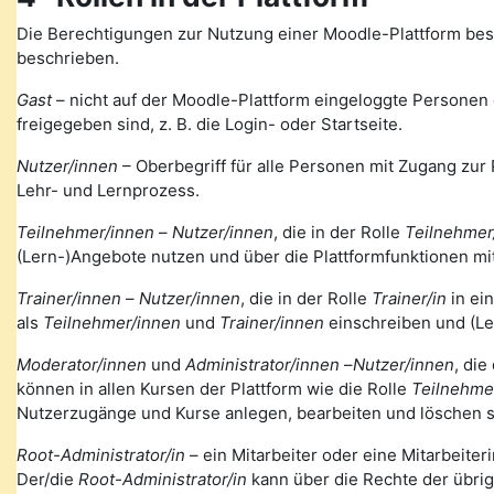
Die Berechtigungen zur Nutzung einer Moodle-Plattform bes
beschrieben.
Gast
– nicht auf der Moodle-Plattform eingeloggte Personen de
freigegeben sind, z. B. die Login- oder Startseite.
Nutzer/innen
– Oberbegriff für alle Personen mit Zugang zur 
Lehr- und Lernprozess.
Teilnehmer/innen
–
Nutzer/innen
, die in der Rolle
Teilnehmer
(Lern-)Angebote nutzen und über die Plattformfunktionen mi
Trainer/innen
–
Nutzer/innen
, die in der Rolle
Trainer/in
in ei
als
Teilnehmer/innen
und
Trainer/innen
einschreiben und (Le
Moderator/innen
und
Administrator/innen
–
Nutzer/innen
, die
können in allen Kursen der Plattform wie die Rolle
Teilnehme
Nutzerzugänge und Kurse anlegen, bearbeiten und löschen s
Root-Administrator/in
– ein Mitarbeiter oder eine Mitarbeiteri
Der/die
Root-Administrator/in
kann über die Rechte der übri