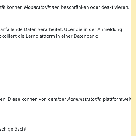
lität können
Moderator/innen
beschränken oder deaktivieren.
nfallende Daten verarbeitet. Über die in der Anmeldung
olliert die Lernplattform in einer Datenbank:
ellen. Diese können von dem/der
Administrator/in
plattformweit
ch gelöscht.