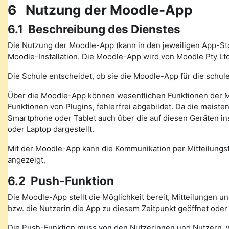
6 Nutzung der Moodle-App
6.1 Beschreibung des Dienstes
Die Nutzung der Moodle-App (kann in den jeweiligen App-St
Moodle-Installation. Die Moodle-App wird von Moodle Pty Ltd
Die Schule entscheidet, ob sie die Moodle-App für die schule
Über die Moodle-App können wesentlichen Funktionen der M
Funktionen von Plugins, fehlerfrei abgebildet. Da die meiste
Smartphone oder Tablet auch über die auf diesen Geräten in
oder Laptop dargestellt.
Mit der Moodle-App kann die Kommunikation per Mitteilung
angezeigt.
6.2 Push-Funktion
Die Moodle-App stellt die Möglichkeit bereit, Mitteilungen 
bzw. die Nutzerin die App zu diesem Zeitpunkt geöffnet oder
Die Push-Funktion muss von den Nutzerinnen und Nutzern, wen