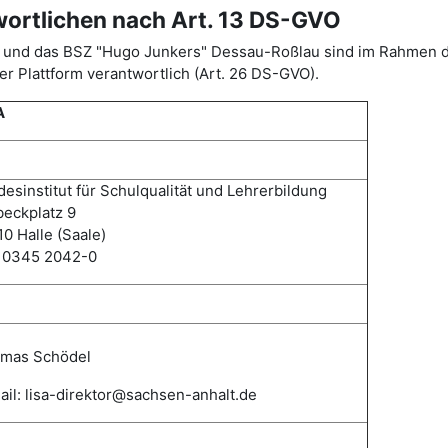
wortlichen nach Art. 13 DS-GVO
ISA) und das BSZ "Hugo Junkers" Dessau-Roßlau sind im Rahme
r Plattform verantwortlich (Art. 26 DS-GVO).
A
esinstitut für Schulqualität und Lehrerbildung
eckplatz 9
0 Halle (Saale)
: 0345 2042-0
mas
Schödel
il: lisa-direktor@sachsen-anhalt.de