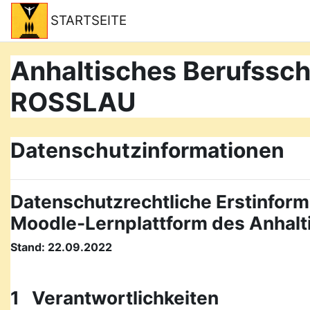
Zum Hauptinhalt
STARTSEITE
Anhaltisches Berufss
ROSSLAU
Datenschutzinformationen
Datenschutzrechtliche Erstinform
Moodle-Lernplattform des Anhal
Stand: 22.09.2022
1 Verantwortlichkeiten