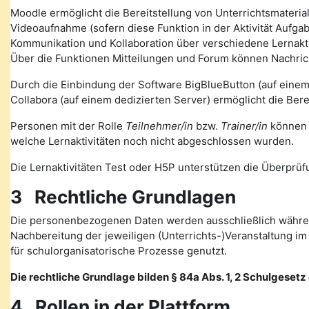
Moodle ermöglicht die Bereitstellung von Unterrichtsmateria
Videoaufnahme (sofern diese Funktion in der Aktivität Auf
Kommunikation und Kollaboration über verschiedene Lernakti
Über die Funktionen Mitteilungen und Forum können Nachr
Durch die Einbindung der Software BigBlueButton (auf eine
Collabora (auf einem dedizierten Server) ermöglicht die Ber
Personen mit der Rolle
Teilnehmer/in
bzw.
Trainer/in
können v
welche Lernaktivitäten noch nicht abgeschlossen wurden.
Die Lernaktivitäten Test oder H5P unterstützen die Überprüfu
3 Rechtliche Grundlagen
Die personenbezogenen Daten werden ausschließlich währen
Nachbereitung der jeweiligen (Unterrichts-)Veranstaltung 
für schulorganisatorische Prozesse genutzt.
Die rechtliche Grundlage bilden § 84a Abs. 1, 2 Schulgesetz d
4 Rollen in der Plattform