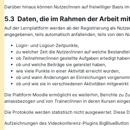
Darüber hinaus können
Nutzer/innen
auf freiwilliger Basis i
5.3 Daten, die im Rahmen der Arbeit mi
Auf der Lernplattform werden ab der Registrierung als
Nutzer
angegebenen, teils automatisch anfallenden, teils von den
Nu
Login- und Logout-Zeitpunkte,
zu welcher Zeit die
Nutzer/innen
auf welche Bestandteil
ob
Teilnehmer/innen
gestellte Aufgaben erledigt haben
ob und welche Beiträge sie geleistet haben,
wie viele Punkte in einer Aktivität erreicht wurden,
ob und wann Änderungen an Einreichungen vorgenom
ob und wie sie in verschiedenen Aktivitäten mitgewirkt
Die Plattform Moodle ermöglicht es weiterhin, Berichte zu Z
anlassbezogen und von
Trainer/innen
in deren Kursen einge
Die Protokolle werden statistisch nicht ausgewertet. Diese
Aufzeichnungen des Videokonferenz-Plugins BigBlueButton 