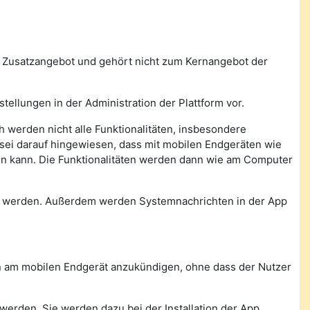
n Zusatzangebot und gehört nicht zum Kernangebot der
tellungen in der Administration der Plattform vor.
 werden nicht alle Funktionalitäten, insbesondere
, sei darauf hingewiesen, dass mit mobilen Endgeräten wie
den kann. Die Funktionalitäten werden dann wie am Computer
n werden. Außerdem werden Systemnachrichten in der App
con am mobilen Endgerät anzukündigen, ohne dass der Nutzer
werden. Sie werden dazu bei der Installation der App