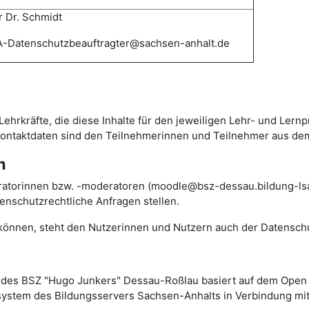
 Dr. Schmidt
-Datenschutzbeauftragter@sachsen-anhalt.de
Lehrkräfte, die diese Inhalte für den jeweiligen Lehr- und Lern
 Kontaktdaten sind den Teilnehmerinnen und Teilnehmer aus de
m
ratorinnen bzw. -moderatoren (moodle@bsz-dessau.bildung-lsa.
nschutzrechtliche Anfragen stellen.
n können, steht den Nutzerinnen und Nutzern auch der Datensch
des BSZ "Hugo Junkers" Dessau-Roßlau basiert auf dem Ope
rsystem des Bildungsservers Sachsen-Anhalts in Verbindung mit