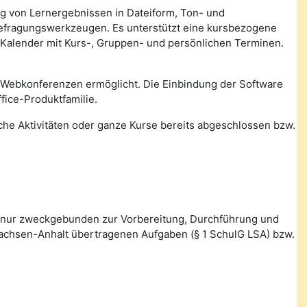
ung von Lernergebnissen in Dateiform, Ton- und
Befragungswerkzeugen. Es unterstützt eine kursbezogene
 Kalender mit Kurs-, Gruppen- und persönlichen Terminen.
 Webkonferenzen ermöglicht. Die Einbindung der Software
fice-Produktfamilie.
lche Aktivitäten oder ganze Kurse bereits abgeschlossen bzw.
 nur zweckgebunden zur Vorbereitung, Durchführung und
Sachsen-Anhalt übertragenen Aufgaben (§ 1 SchulG LSA) bzw.