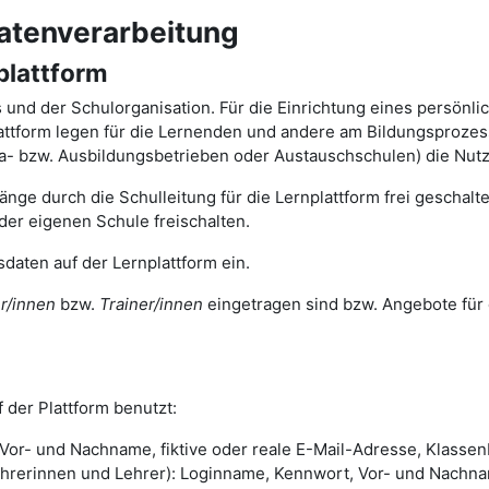
atenverarbeitung
plattform
ts und der Schulorganisation. Für die Einrichtung eines persönl
tform legen für die Lernenden und andere am Bildungsprozess 
ika- bzw. Ausbildungsbetrieben oder Austauschschulen) die Nut
nge durch die Schulleitung für die Lernplattform frei geschal
der eigenen Schule freischalten.
daten auf der Lernplattform ein.
r/innen
bzw.
Trainer/innen
eingetragen sind bzw. Angebote für 
 der Plattform benutzt:
or- und Nachname, fiktive oder reale E-Mail-Adresse, Klassenb
rinnen und Lehrer): Loginname, Kennwort, Vor- und Nachname,