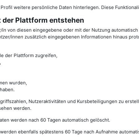
m Profil weitere persönliche Daten hinterlegen. Diese Funktiona
t der Plattform entstehen
/in
von diesen eingegebene oder mit der Nutzung automatisch a
tzer/innen
zusätzlich eingegebenen Informationen hinaus protok
e der Plattform zugreifen,
,
men wurden,
 haben.
ugriffszahlen, Nutzeraktivitäten und Kursbeteiligungen zu erst
sehen werden.
 Daten werden nach 60 Tagen automatisch gelöscht.
werden ebenfalls spätestens 60 Tage nach Aufnahme automatis