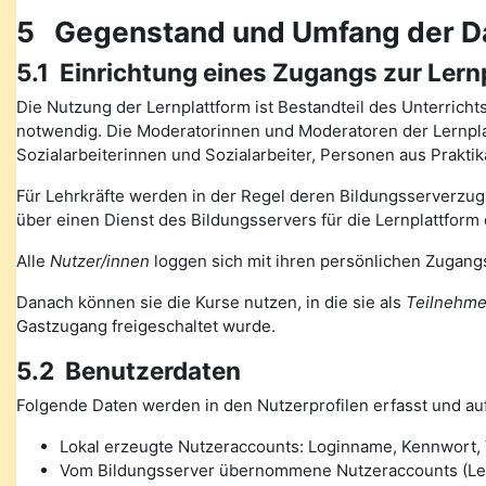
5 Gegenstand und Umfang der D
5.1 Einrichtung eines Zugangs zur Lern
Die Nutzung der Lernplattform ist Bestandteil des Unterrich
notwendig. Die Moderatorinnen und Moderatoren der Lernplat
Sozialarbeiterinnen und Sozialarbeiter, Personen aus Prakt
Für Lehrkräfte werden in der Regel deren Bildungsserverzugä
über einen Dienst des Bildungsservers für die Lernplattform 
Alle
Nutzer/innen
loggen sich mit ihren persönlichen Zugangs
Danach können sie die Kurse nutzen, in die sie als
Teilnehme
Gastzugang freigeschaltet wurde.
5.2 Benutzerdaten
Folgende Daten werden in den Nutzerprofilen erfasst und auf
Lokal erzeugte Nutzeraccounts: Loginname, Kennwort, V
Vom Bildungsserver übernommene Nutzeraccounts (Lehre