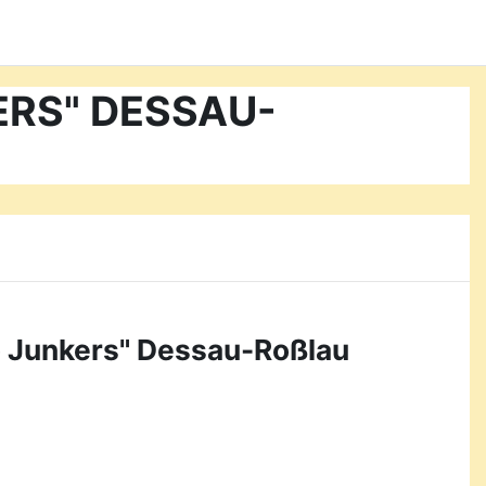
KERS" DESSAU-
o Junkers" Dessau-Roßlau