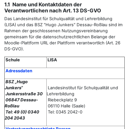
1.1 Name und Kontaktdaten der
Verantwortlichen nach Art. 13 DS-GVO
Das Landesinstitut für Schulqualität und Lehrerbildung
(LISA) und das BSZ "Hugo Junkers" Dessau-Roßlau sind im
Rahmen der geschlossenen Nutzungsvereinbarung
gemeinsam für die datenschutzrechtlichen Belange der
Moodle-Plattform URL der Plattform verantwortlich (Art. 26
DS-GVO).
Schule
LISA
Adressdaten
BSZ „Hugo
Junkers“
Landesinstitut für Schulqualität und
Junkersstraße 30
Lehrerbildung
06847 Dessau-
Riebeckplatz 9
Roßlau
06110 Halle (Saale)
Tel: 49 (0) 0340
Tel: 0345 2042-0
204 2043