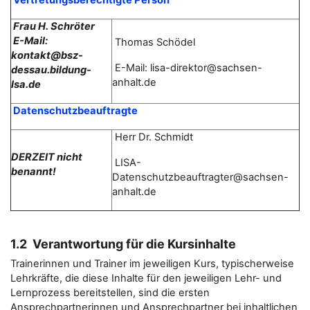
Vertretungsberechtigte Person
Frau H. Schröter
E-Mail:
Thomas
Schödel
kontakt@bsz-
E-Mail: lisa-direktor@sachsen-
dessau.bildung-
anhalt.de
lsa.de
Datenschutzbeauftragte
Herr Dr. Schmidt
DERZEIT nicht
LISA-
benannt!
Datenschutzbeauftragter@sachsen-
anhalt.de
1.2 Verantwortung für die Kursinhalte
Trainerinnen und Trainer im jeweiligen Kurs, typischerweise
Lehrkräfte, die diese Inhalte für den jeweiligen Lehr- und
Lernprozess bereitstellen, sind die ersten
Ansprechpartnerinnen und Ansprechpartner bei inhaltlichen