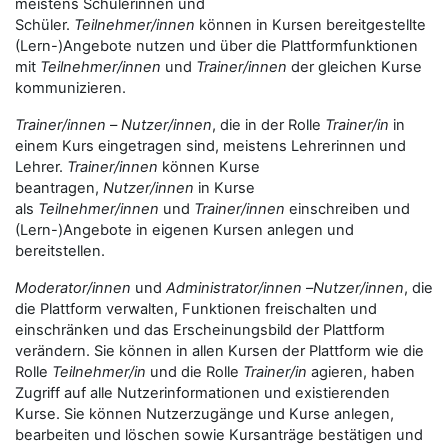
meistens Schülerinnen und
Schüler.
Teilnehmer/innen
können in Kursen bereitgestellte
(Lern-)Angebote nutzen und über die Plattformfunktionen
mit
Teilnehmer/innen
und
Trainer/innen
der gleichen Kurse
kommunizieren.
Trainer/innen
–
Nutzer/innen
, die in der Rolle
Trainer/in
in
einem Kurs eingetragen sind, meistens Lehrerinnen und
Lehrer.
Trainer/innen
können Kurse
beantragen,
Nutzer/innen
in Kurse
als
Teilnehmer/innen
und
Trainer/innen
einschreiben und
(Lern-)Angebote in eigenen Kursen anlegen und
bereitstellen.
Moderator/innen
und
Administrator/innen
–
Nutzer/innen
, die
die Plattform verwalten, Funktionen freischalten und
einschränken und das Erscheinungsbild der Plattform
verändern. Sie können in allen Kursen der Plattform wie die
Rolle
Teilnehmer/in
und die Rolle
Trainer/in
agieren, haben
Zugriff auf alle Nutzerinformationen und existierenden
Kurse. Sie können Nutzerzugänge und Kurse anlegen,
bearbeiten und löschen sowie Kursanträge bestätigen und