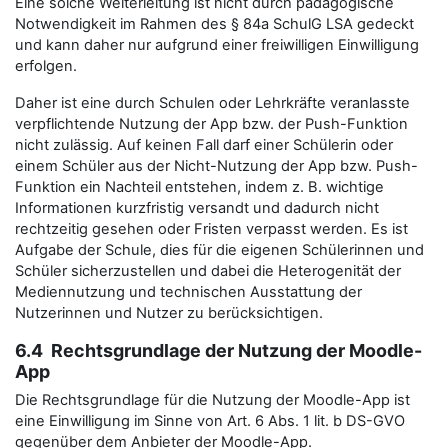
Eine solche Weiterleitung ist nicht durch pädagogische
Notwendigkeit im Rahmen des § 84a SchulG LSA gedeckt
und kann daher nur aufgrund einer freiwilligen Einwilligung
erfolgen.
Daher ist eine durch Schulen oder Lehrkräfte veranlasste
verpflichtende Nutzung der App bzw. der Push-Funktion
nicht zulässig. Auf keinen Fall darf einer Schülerin oder
einem Schüler aus der Nicht-Nutzung der App bzw. Push-
Funktion ein Nachteil entstehen, indem z. B. wichtige
Informationen kurzfristig versandt und dadurch nicht
rechtzeitig gesehen oder Fristen verpasst werden. Es ist
Aufgabe der Schule, dies für die eigenen Schülerinnen und
Schüler sicherzustellen und dabei die Heterogenität der
Mediennutzung und technischen Ausstattung der
Nutzerinnen und Nutzer zu berücksichtigen.
6.4 Rechtsgrundlage der Nutzung der Moodle-
App
Die Rechtsgrundlage für die Nutzung der Moodle-App ist
eine Einwilligung im Sinne von Art. 6 Abs. 1 lit. b DS-GVO
gegenüber dem Anbieter der Moodle-App.