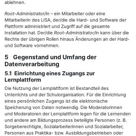
ablehnen.
Root-Administrator/in
– ein Mitarbeiter oder eine
Mitarbeiterin des LISA, der/die die Hard- und Software der
Plattform administriert und Zugriff auf die gesamte
Installation hat. Der/die
Root-Administrator/in
kann über die
Rechte der übrigen Rollen hinaus Änderungen an der Hard-
und Software vornehmen.
5 Gegenstand und Umfang der
Datenverarbeitung
5.1 Einrichtung eines Zugangs zur
Lernplattform
Die Nutzung der Lernplattform ist Bestandteil des
Unterrichts und der Schulorganisation. Für die Einrichtung
eines persönlichen Zugangs ist die elektronische
Speicherung von Daten notwendig. Die Moderatorinnen
und Moderatoren der Lernplattform legen für die Lernenden
und andere am Bildungsprozess beteiligte Personen (z. B.
Sorgeberechtigte, Sozialarbeiterinnen und Sozialarbeiter,
Personen aus Praktika- bzw. Ausbildungsbetrieben oder