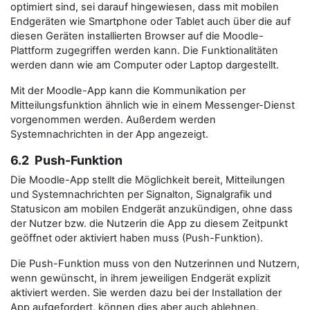
optimiert sind, sei darauf hingewiesen, dass mit mobilen
Endgeräten wie Smartphone oder Tablet auch über die auf
diesen Geräten installierten Browser auf die Moodle-
Plattform zugegriffen werden kann. Die Funktionalitäten
werden dann wie am Computer oder Laptop dargestellt.
Mit der Moodle-App kann die Kommunikation per
Mitteilungsfunktion ähnlich wie in einem Messenger-Dienst
vorgenommen werden. Außerdem werden
Systemnachrichten in der App angezeigt.
6.2 Push-Funktion
Die Moodle-App stellt die Möglichkeit bereit, Mitteilungen
und Systemnachrichten per Signalton, Signalgrafik und
Statusicon am mobilen Endgerät anzukündigen, ohne dass
der Nutzer bzw. die Nutzerin die App zu diesem Zeitpunkt
geöffnet oder aktiviert haben muss (Push-Funktion).
Die Push-Funktion muss von den Nutzerinnen und Nutzern,
wenn gewünscht, in ihrem jeweiligen Endgerät explizit
aktiviert werden. Sie werden dazu bei der Installation der
App aufgefordert, können dies aber auch ablehnen.