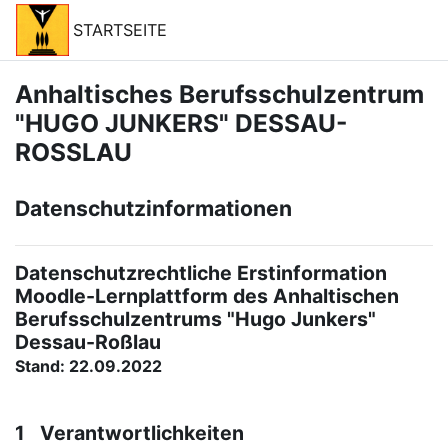
Zum Hauptinhalt
STARTSEITE
Anhaltisches Berufsschulzentrum
"HUGO JUNKERS" DESSAU-
ROSSLAU
Datenschutzinformationen
Datenschutzrechtliche Erstinformation
Moodle-Lernplattform des Anhaltischen
Berufsschulzentrums "Hugo Junkers"
Dessau-Roßlau
Stand: 22.09.2022
1 Verantwortlichkeiten