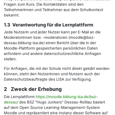
Fragen zum Kurs. Die Kontaktdaten sind den
Teilnehmerinnen und Teilnehmer aus dem Schulkontext
bekannt.
1.3 Verantwortung für die Lernplattform
Jede Nutzerin und jeder Nutzer kann per E-Mail an die
Moderatorinnen bzw. -moderatoren (moodle@bsz-
dessau.bildung-lsa.de) einen Bericht über die in der
Moodle-Plattform gespeicherten persönlichen Daten
anfordern und andere datenschutzrechtliche Anfragen
stellen.
Für Anfragen, die mit der Schule nicht direkt geklärt werden
können, steht den Nutzerinnen und Nutzern auch der
Datenschutzbeauftragte des LISA zur Verfügung.
2 Zweck der Erhebung
Die Lernplattform
https://moodle.bildung-lsa.de/bsz-
dessau/
des BSZ "Hugo Junkers" Dessau-Roßlau basiert
auf dem Open Source Learning-Management-System
Moodle und repräsentiert eine Instanz dieser Software auf