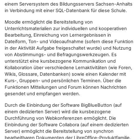
einem Serversystem des Bildungsservers Sachsen-Anhalts
in Verbindung mit einer SQL-Datenbank für diese Schule.
Moodle ermöglicht die Bereitstellung von
Unterrichtsmaterialien zur individuellen und kooperativen
Bearbeitung, Einreichung von Lernergebnissen in
Dateiform, Ton- und Videoaufnahme (sofern diese Funktion
in der Aktivität Aufgabe freigeschaltet wurde) und Nutzung
von Abstimmungs- und Befragungswerkzeugen. Es
unterstützt eine kursbezogene Kommunikation und
Kollaboration über verschiedene Lernaktivitäten (wie Foren,
Wikis, Glossare, Datenbanken) sowie einen Kalender mit
Kurs-, Gruppen- und persönlichen Terminen. Über die
Funktionen Mitteilungen und Forum können Nachrichten
gesendet und empfangen werden.
Durch die Einbindung der Software BigBlueButton (auf
einem dedizierten Server) wird die kursbezogene
Durchführung von Webkonferenzen ermöglicht. Die
Einbindung der Software Collabora (auf einem dedizierten
Server) ermöglicht die Bereitstellung von synchron
bearbeitbaren Dokumenten der LibreOffice-Produktfamilie.