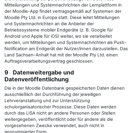
Mitteilungen und Systemnachrichten der Lernplattform in
der Moodle-App findet vertragsgemäß auf Systemen der
Moodle Pty Ltd. in Europa statt. Diese leitet Mitteilungen
und Systemnachrichten an die Anbieter der
Betriebssysteme mobiler Endgeräte (z. B. Google für
Android und Apple für iOS) weiter, wo sie verarbeitet
werden, um Mitteilungen und Systemnachrichten als Push-
Notification am Endgerät der
Nutzer/innen
darzustellen. Das
Land Sachsen-Anhalt hat mit der Moodle Pty Ltd. einen
Auftragsverarbeitungsvertrag geschlossen.
9 Datenweitergabe und
Datenveröffentlichung
Die in der Moodle Datenbank gespeicherten Daten dienen
ausschließlich der Durchführung der jeweiligen
Lehrveranstaltung und zur Unterstützung
schulorganisatorischer Prozesse. Diese Daten werden
durch das LISA nicht an andere Personen oder Stellen
weitergegeben, veröffentlicht oder für andere als die
vorgesehenen Zwecke verwendet, auch nicht in
anonymisierter Form.