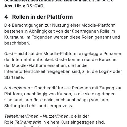
Schulgesetz des Landes Sachsen-Anhalt i. V. m. Art. 6
Abs. 1 lit. e DS-GVO.
4 Rollen in der Plattform
Die Berechtigungen zur Nutzung einer Moodle-Plattform
bestehen in Abhängigkeit von der übertragenen Rolle im
Kursraum. Im Folgenden werden diese Rollen genannt und
beschrieben.
Gast
– nicht auf der Moodle-Plattform eingeloggte Personen
der Internetöffentlichkeit. Gäste können nur die Bereiche
der Moodle-Plattform einsehen, die für die
Internetöffentlichkeit freigegeben sind, z. B. die Login- oder
Startseite.
Nutzer/innen
– Oberbegriff für alle Personen mit Zugang zur
Plattform, unabhängig von Kursen, in die sie eingetragen
sind, und ihrer Rolle darin, auch unabhängig von ihrer
Stellung im Lehr- und Lernprozess.
Teilnehmer/innen
–
Nutzer/innen
, die in der
Rolle
Teilnehmer/in
in einem Kurs eingetragen sind,