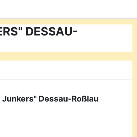
KERS" DESSAU-
o Junkers" Dessau-Roßlau