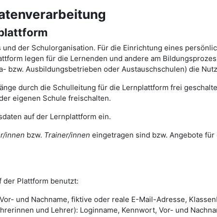
atenverarbeitung
plattform
ts und der Schulorganisation. Für die Einrichtung eines persönl
tform legen für die Lernenden und andere am Bildungsprozess 
ika- bzw. Ausbildungsbetrieben oder Austauschschulen) die Nut
nge durch die Schulleitung für die Lernplattform frei geschal
der eigenen Schule freischalten.
daten auf der Lernplattform ein.
r/innen
bzw.
Trainer/innen
eingetragen sind bzw. Angebote für 
 der Plattform benutzt:
or- und Nachname, fiktive oder reale E-Mail-Adresse, Klassenb
rinnen und Lehrer): Loginname, Kennwort, Vor- und Nachname,