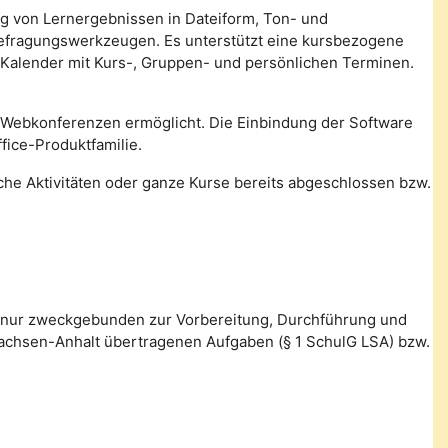
ung von Lernergebnissen in Dateiform, Ton- und
Befragungswerkzeugen. Es unterstützt eine kursbezogene
 Kalender mit Kurs-, Gruppen- und persönlichen Terminen.
 Webkonferenzen ermöglicht. Die Einbindung der Software
fice-Produktfamilie.
lche Aktivitäten oder ganze Kurse bereits abgeschlossen bzw.
 nur zweckgebunden zur Vorbereitung, Durchführung und
Sachsen-Anhalt übertragenen Aufgaben (§ 1 SchulG LSA) bzw.