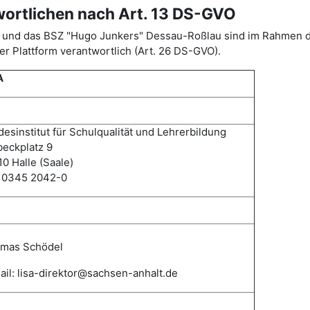
wortlichen nach Art. 13 DS-GVO
ISA) und das BSZ "Hugo Junkers" Dessau-Roßlau sind im Rahme
r Plattform verantwortlich (Art. 26 DS-GVO).
A
esinstitut für Schulqualität und Lehrerbildung
eckplatz 9
0 Halle (Saale)
: 0345 2042-0
mas
Schödel
il: lisa-direktor@sachsen-anhalt.de