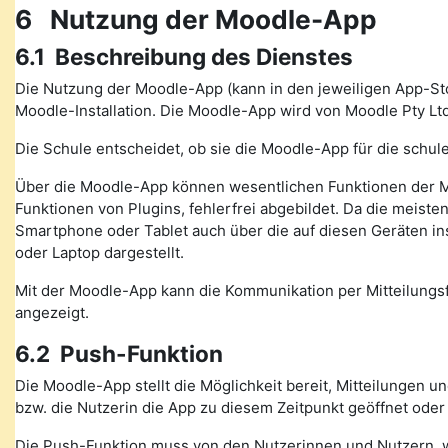
6 Nutzung der Moodle-App
6.1 Beschreibung des Dienstes
Die Nutzung der Moodle-App (kann in den jeweiligen App-St
Moodle-Installation. Die Moodle-App wird von Moodle Pty Ltd
Die Schule entscheidet, ob sie die Moodle-App für die schule
Über die Moodle-App können wesentlichen Funktionen der M
Funktionen von Plugins, fehlerfrei abgebildet. Da die meiste
Smartphone oder Tablet auch über die auf diesen Geräten in
oder Laptop dargestellt.
Mit der Moodle-App kann die Kommunikation per Mitteilung
angezeigt.
6.2 Push-Funktion
Die Moodle-App stellt die Möglichkeit bereit, Mitteilungen 
bzw. die Nutzerin die App zu diesem Zeitpunkt geöffnet oder
Die Push-Funktion muss von den Nutzerinnen und Nutzern, wen