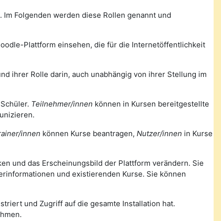
m. Im Folgenden werden diese Rollen genannt und
odle-Plattform einsehen, die für die Internetöffentlichkeit
nd ihrer Rolle darin, auch unabhängig von ihrer Stellung im
 Schüler.
Teilnehmer/innen
können in Kursen bereitgestellte
unizieren.
rainer/innen
können Kurse beantragen,
Nutzer/innen
in Kurse
nken und das Erscheinungsbild der Plattform verändern. Sie
zerinformationen und existierenden Kurse. Sie können
triert und Zugriff auf die gesamte Installation hat.
ehmen.