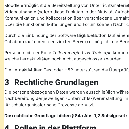
Moodle ermöglicht die Bereitstellung von Unterrichtsmateria
Videoaufnahme (sofern diese Funktion in der Aktivität Auf
Kommunikation und Kollaboration über verschiedene Lernakti
Über die Funktionen Mitteilungen und Forum können Nachr
Durch die Einbindung der Software BigBlueButton (auf eine
Collabora (auf einem dedizierten Server) ermöglicht die Ber
Personen mit der Rolle
Teilnehmer/in
bzw.
Trainer/in
können v
welche Lernaktivitäten noch nicht abgeschlossen wurden.
Die Lernaktivitäten Test oder H5P unterstützen die Überprüfu
3 Rechtliche Grundlagen
Die personenbezogenen Daten werden ausschließlich währen
Nachbereitung der jeweiligen (Unterrichts-)Veranstaltung 
für schulorganisatorische Prozesse genutzt.
Die rechtliche Grundlage bilden § 84a Abs. 1, 2 Schulgesetz d
4 Rollen in der Plattform