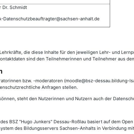
 Dr. Schmidt
-Datenschutzbeauftragter@sachsen-anhalt.de
Lehrkräfte, die diese Inhalte für den jeweiligen Lehr- und Lern
 Kontaktdaten sind den Teilnehmerinnen und Teilnehmer aus de
m
ratorinnen bzw. -moderatoren (moodle@bsz-dessau.bildung-lsa.
nschutzrechtliche Anfragen stellen.
n können, steht den Nutzerinnen und Nutzern auch der Datensch
des BSZ "Hugo Junkers" Dessau-Roßlau basiert auf dem Ope
rsystem des Bildungsservers Sachsen-Anhalts in Verbindung mit