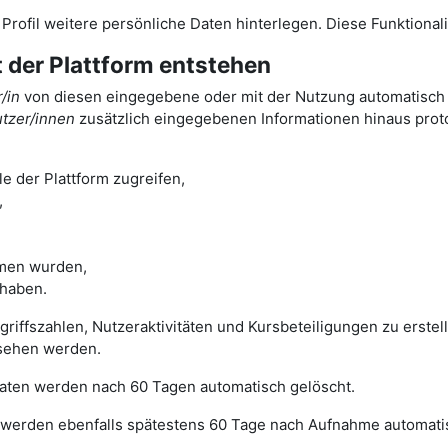
m Profil weitere persönliche Daten hinterlegen. Diese Funktiona
t der Plattform entstehen
/in
von diesen eingegebene oder mit der Nutzung automatisch a
tzer/innen
zusätzlich eingegebenen Informationen hinaus protok
e der Plattform zugreifen,
,
men wurden,
 haben.
ugriffszahlen, Nutzeraktivitäten und Kursbeteiligungen zu erst
sehen werden.
 Daten werden nach 60 Tagen automatisch gelöscht.
werden ebenfalls spätestens 60 Tage nach Aufnahme automatis