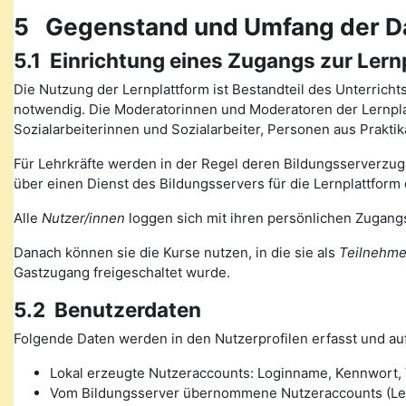
5 Gegenstand und Umfang der D
5.1 Einrichtung eines Zugangs zur Lern
Die Nutzung der Lernplattform ist Bestandteil des Unterrich
notwendig. Die Moderatorinnen und Moderatoren der Lernplat
Sozialarbeiterinnen und Sozialarbeiter, Personen aus Prakt
Für Lehrkräfte werden in der Regel deren Bildungsserverzugä
über einen Dienst des Bildungsservers für die Lernplattform 
Alle
Nutzer/innen
loggen sich mit ihren persönlichen Zugangs
Danach können sie die Kurse nutzen, in die sie als
Teilnehme
Gastzugang freigeschaltet wurde.
5.2 Benutzerdaten
Folgende Daten werden in den Nutzerprofilen erfasst und auf
Lokal erzeugte Nutzeraccounts: Loginname, Kennwort, V
Vom Bildungsserver übernommene Nutzeraccounts (Lehre