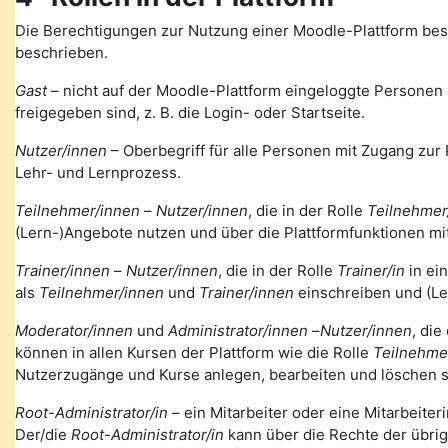
Die Berechtigungen zur Nutzung einer Moodle-Plattform bes
beschrieben.
Gast
– nicht auf der Moodle-Plattform eingeloggte Personen de
freigegeben sind, z. B. die Login- oder Startseite.
Nutzer/innen
– Oberbegriff für alle Personen mit Zugang zur 
Lehr- und Lernprozess.
Teilnehmer/innen
–
Nutzer/innen
, die in der Rolle
Teilnehmer
(Lern-)Angebote nutzen und über die Plattformfunktionen mi
Trainer/innen
–
Nutzer/innen
, die in der Rolle
Trainer/in
in ei
als
Teilnehmer/innen
und
Trainer/innen
einschreiben und (Le
Moderator/innen
und
Administrator/innen
–
Nutzer/innen
, die
können in allen Kursen der Plattform wie die Rolle
Teilnehme
Nutzerzugänge und Kurse anlegen, bearbeiten und löschen s
Root-Administrator/in
– ein Mitarbeiter oder eine Mitarbeiteri
Der/die
Root-Administrator/in
kann über die Rechte der übri