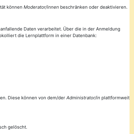
lität können
Moderator/innen
beschränken oder deaktivieren.
nfallende Daten verarbeitet. Über die in der Anmeldung
olliert die Lernplattform in einer Datenbank:
ellen. Diese können von dem/der
Administrator/in
plattformweit
ch gelöscht.