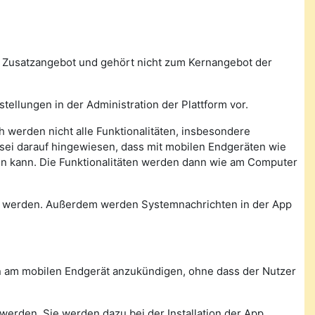
n Zusatzangebot und gehört nicht zum Kernangebot der
tellungen in der Administration der Plattform vor.
 werden nicht alle Funktionalitäten, insbesondere
, sei darauf hingewiesen, dass mit mobilen Endgeräten wie
den kann. Die Funktionalitäten werden dann wie am Computer
n werden. Außerdem werden Systemnachrichten in der App
con am mobilen Endgerät anzukündigen, ohne dass der Nutzer
werden. Sie werden dazu bei der Installation der App