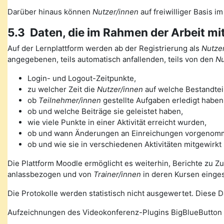
Darüber hinaus können
Nutzer/innen
auf freiwilliger Basis i
5.3 Daten, die im Rahmen der Arbeit mi
Auf der Lernplattform werden ab der Registrierung als
Nutzer
angegebenen, teils automatisch anfallenden, teils von den
Nu
Login- und Logout-Zeitpunkte,
zu welcher Zeit die
Nutzer/innen
auf welche Bestandteil
ob
Teilnehmer/innen
gestellte Aufgaben erledigt haben
ob und welche Beiträge sie geleistet haben,
wie viele Punkte in einer Aktivität erreicht wurden,
ob und wann Änderungen an Einreichungen vorgenom
ob und wie sie in verschiedenen Aktivitäten mitgewirkt
Die Plattform Moodle ermöglicht es weiterhin, Berichte zu Z
anlassbezogen und von
Trainer/innen
in deren Kursen einge
Die Protokolle werden statistisch nicht ausgewertet. Diese
Aufzeichnungen des Videokonferenz-Plugins BigBlueButton 