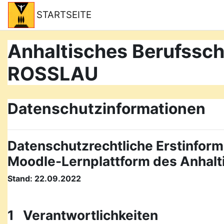
Zum Hauptinhalt
STARTSEITE
Anhaltisches Berufss
ROSSLAU
Datenschutzinformationen
Datenschutzrechtliche Erstinform
Moodle-Lernplattform des Anhal
Stand: 22.09.2022
1 Verantwortlichkeiten