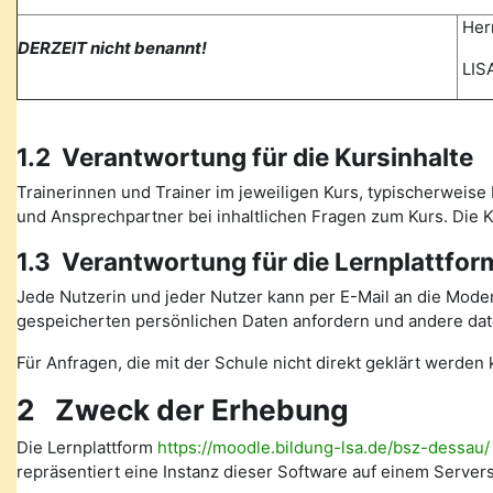
Herr
DERZEIT nicht benannt!
LISA
1.2 Verantwortung für die Kursinhalte
Trainerinnen und Trainer im jeweiligen Kurs, typischerweise 
und Ansprechpartner bei inhaltlichen Fragen zum Kurs. Die
1.3 Verantwortung für die Lernplattfor
Jede Nutzerin und jeder Nutzer kann per E-Mail an die Mode
gespeicherten persönlichen Daten anfordern und andere date
Für Anfragen, die mit der Schule nicht direkt geklärt werde
2 Zweck der Erhebung
Die Lernplattform
https://moodle.bildung-lsa.de/bsz-dessau/
repräsentiert eine Instanz dieser Software auf einem Serve