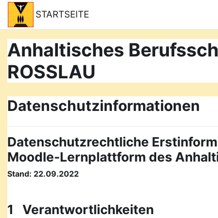
Zum Hauptinhalt
STARTSEITE
Anhaltisches Berufss
ROSSLAU
Datenschutzinformationen
Datenschutzrechtliche Erstinform
Moodle-Lernplattform des Anhal
Stand: 22.09.2022
1 Verantwortlichkeiten