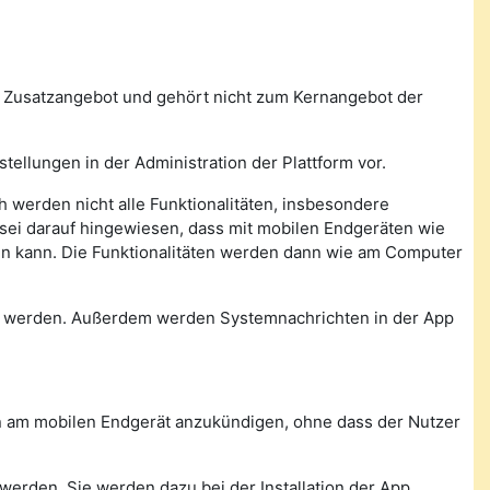
n Zusatzangebot und gehört nicht zum Kernangebot der
tellungen in der Administration der Plattform vor.
 werden nicht alle Funktionalitäten, insbesondere
, sei darauf hingewiesen, dass mit mobilen Endgeräten wie
den kann. Die Funktionalitäten werden dann wie am Computer
n werden. Außerdem werden Systemnachrichten in der App
con am mobilen Endgerät anzukündigen, ohne dass der Nutzer
werden. Sie werden dazu bei der Installation der App