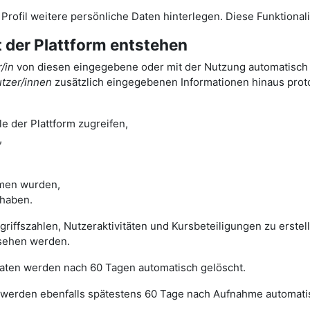
m Profil weitere persönliche Daten hinterlegen. Diese Funktiona
t der Plattform entstehen
/in
von diesen eingegebene oder mit der Nutzung automatisch a
tzer/innen
zusätzlich eingegebenen Informationen hinaus protok
e der Plattform zugreifen,
,
men wurden,
 haben.
ugriffszahlen, Nutzeraktivitäten und Kursbeteiligungen zu erst
sehen werden.
 Daten werden nach 60 Tagen automatisch gelöscht.
werden ebenfalls spätestens 60 Tage nach Aufnahme automatis