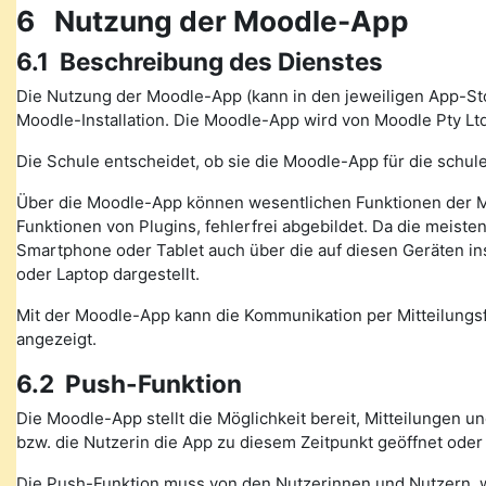
6 Nutzung der Moodle-App
6.1 Beschreibung des Dienstes
Die Nutzung der Moodle-App (kann in den jeweiligen App-St
Moodle-Installation. Die Moodle-App wird von Moodle Pty Ltd
Die Schule entscheidet, ob sie die Moodle-App für die schule
Über die Moodle-App können wesentlichen Funktionen der M
Funktionen von Plugins, fehlerfrei abgebildet. Da die meiste
Smartphone oder Tablet auch über die auf diesen Geräten in
oder Laptop dargestellt.
Mit der Moodle-App kann die Kommunikation per Mitteilung
angezeigt.
6.2 Push-Funktion
Die Moodle-App stellt die Möglichkeit bereit, Mitteilungen 
bzw. die Nutzerin die App zu diesem Zeitpunkt geöffnet oder
Die Push-Funktion muss von den Nutzerinnen und Nutzern, wen