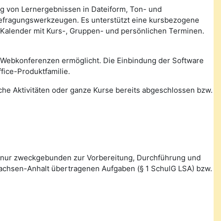
ung von Lernergebnissen in Dateiform, Ton- und
Befragungswerkzeugen. Es unterstützt eine kursbezogene
 Kalender mit Kurs-, Gruppen- und persönlichen Terminen.
 Webkonferenzen ermöglicht. Die Einbindung der Software
fice-Produktfamilie.
lche Aktivitäten oder ganze Kurse bereits abgeschlossen bzw.
 nur zweckgebunden zur Vorbereitung, Durchführung und
Sachsen-Anhalt übertragenen Aufgaben (§ 1 SchulG LSA) bzw.