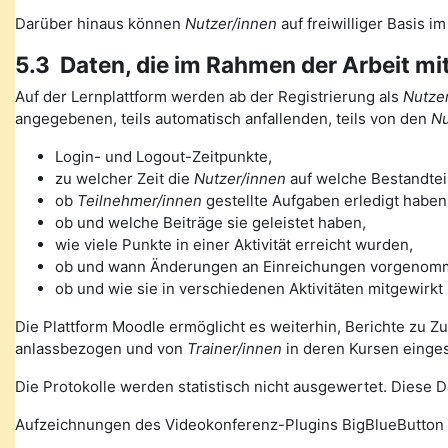
Darüber hinaus können
Nutzer/innen
auf freiwilliger Basis i
5.3 Daten, die im Rahmen der Arbeit mi
Auf der Lernplattform werden ab der Registrierung als
Nutzer
angegebenen, teils automatisch anfallenden, teils von den
Nu
Login- und Logout-Zeitpunkte,
zu welcher Zeit die
Nutzer/innen
auf welche Bestandteil
ob
Teilnehmer/innen
gestellte Aufgaben erledigt haben
ob und welche Beiträge sie geleistet haben,
wie viele Punkte in einer Aktivität erreicht wurden,
ob und wann Änderungen an Einreichungen vorgenom
ob und wie sie in verschiedenen Aktivitäten mitgewirkt
Die Plattform Moodle ermöglicht es weiterhin, Berichte zu Z
anlassbezogen und von
Trainer/innen
in deren Kursen einge
Die Protokolle werden statistisch nicht ausgewertet. Diese
Aufzeichnungen des Videokonferenz-Plugins BigBlueButton 