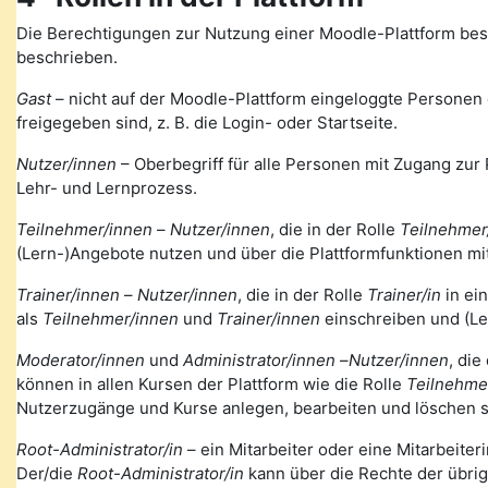
Die Berechtigungen zur Nutzung einer Moodle-Plattform bes
beschrieben.
Gast
– nicht auf der Moodle-Plattform eingeloggte Personen de
freigegeben sind, z. B. die Login- oder Startseite.
Nutzer/innen
– Oberbegriff für alle Personen mit Zugang zur 
Lehr- und Lernprozess.
Teilnehmer/innen
–
Nutzer/innen
, die in der Rolle
Teilnehmer
(Lern-)Angebote nutzen und über die Plattformfunktionen mi
Trainer/innen
–
Nutzer/innen
, die in der Rolle
Trainer/in
in ei
als
Teilnehmer/innen
und
Trainer/innen
einschreiben und (Le
Moderator/innen
und
Administrator/innen
–
Nutzer/innen
, die
können in allen Kursen der Plattform wie die Rolle
Teilnehme
Nutzerzugänge und Kurse anlegen, bearbeiten und löschen s
Root-Administrator/in
– ein Mitarbeiter oder eine Mitarbeiteri
Der/die
Root-Administrator/in
kann über die Rechte der übri