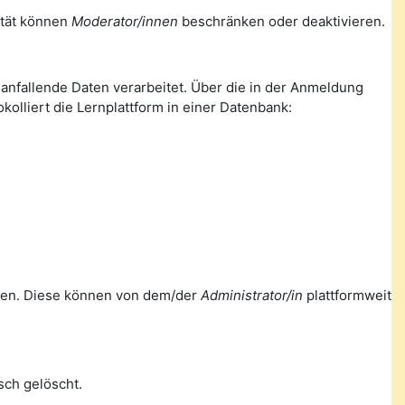
lität können
Moderator/innen
beschränken oder deaktivieren.
nfallende Daten verarbeitet. Über die in der Anmeldung
olliert die Lernplattform in einer Datenbank:
ellen. Diese können von dem/der
Administrator/in
plattformweit
ch gelöscht.