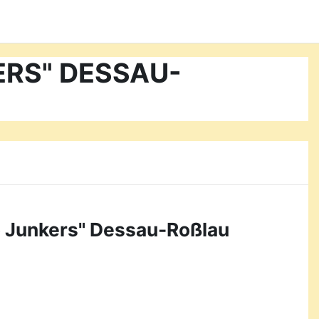
KERS" DESSAU-
o Junkers" Dessau-Roßlau