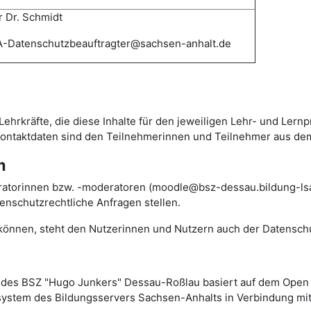
 Dr. Schmidt
-Datenschutzbeauftragter@sachsen-anhalt.de
Lehrkräfte, die diese Inhalte für den jeweiligen Lehr- und Lern
 Kontaktdaten sind den Teilnehmerinnen und Teilnehmer aus de
m
ratorinnen bzw. -moderatoren (moodle@bsz-dessau.bildung-lsa.
nschutzrechtliche Anfragen stellen.
n können, steht den Nutzerinnen und Nutzern auch der Datensch
des BSZ "Hugo Junkers" Dessau-Roßlau basiert auf dem Ope
rsystem des Bildungsservers Sachsen-Anhalts in Verbindung mit