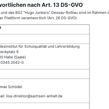
wortlichen nach Art. 13 DS-GVO
ISA) und das BSZ "Hugo Junkers" Dessau-Roßlau sind im Rahme
r Plattform verantwortlich (Art. 26 DS-GVO).
A
esinstitut für Schulqualität und Lehrerbildung
eckplatz 9
0 Halle (Saale)
: 0345 2042-0
mas
Schödel
il: lisa-direktor@sachsen-anhalt.de