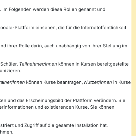
m. Im Folgenden werden diese Rollen genannt und
odle-Plattform einsehen, die für die Internetöffentlichkeit
nd ihrer Rolle darin, auch unabhängig von ihrer Stellung im
 Schüler.
Teilnehmer/innen
können in Kursen bereitgestellte
unizieren.
rainer/innen
können Kurse beantragen,
Nutzer/innen
in Kurse
nken und das Erscheinungsbild der Plattform verändern. Sie
zerinformationen und existierenden Kurse. Sie können
triert und Zugriff auf die gesamte Installation hat.
ehmen.