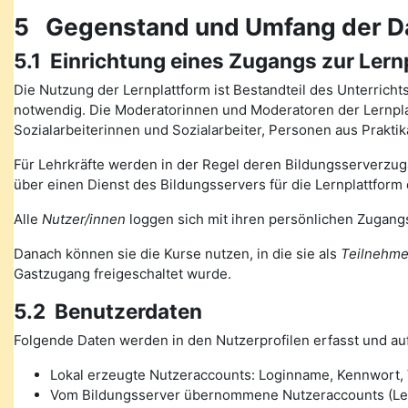
5 Gegenstand und Umfang der D
5.1 Einrichtung eines Zugangs zur Lern
Die Nutzung der Lernplattform ist Bestandteil des Unterrich
notwendig. Die Moderatorinnen und Moderatoren der Lernplat
Sozialarbeiterinnen und Sozialarbeiter, Personen aus Prakt
Für Lehrkräfte werden in der Regel deren Bildungsserverzugä
über einen Dienst des Bildungsservers für die Lernplattform 
Alle
Nutzer/innen
loggen sich mit ihren persönlichen Zugangs
Danach können sie die Kurse nutzen, in die sie als
Teilnehme
Gastzugang freigeschaltet wurde.
5.2 Benutzerdaten
Folgende Daten werden in den Nutzerprofilen erfasst und auf
Lokal erzeugte Nutzeraccounts: Loginname, Kennwort, V
Vom Bildungsserver übernommene Nutzeraccounts (Lehre