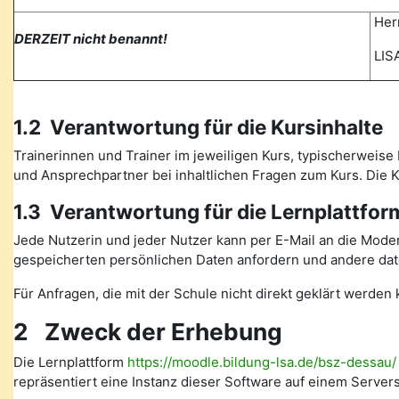
Herr
DERZEIT nicht benannt!
LISA
1.2 Verantwortung für die Kursinhalte
Trainerinnen und Trainer im jeweiligen Kurs, typischerweise 
und Ansprechpartner bei inhaltlichen Fragen zum Kurs. Die
1.3 Verantwortung für die Lernplattfor
Jede Nutzerin und jeder Nutzer kann per E-Mail an die Mode
gespeicherten persönlichen Daten anfordern und andere date
Für Anfragen, die mit der Schule nicht direkt geklärt werde
2 Zweck der Erhebung
Die Lernplattform
https://moodle.bildung-lsa.de/bsz-dessau/
repräsentiert eine Instanz dieser Software auf einem Serve