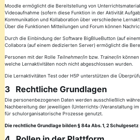
Moodle ermöglicht die Bereitstellung von Unterrichtsmateria
Videoaufnahme (sofern diese Funktion in der Aktivität Auf
Kommunikation und Kollaboration über verschiedene Lernakti
Über die Funktionen Mitteilungen und Forum können Nachr
Durch die Einbindung der Software BigBlueButton (auf eine
Collabora (auf einem dedizierten Server) ermöglicht die Ber
Personen mit der Rolle
Teilnehmer/in
bzw.
Trainer/in
können v
welche Lernaktivitäten noch nicht abgeschlossen wurden.
Die Lernaktivitäten Test oder H5P unterstützen die Überprüfu
3 Rechtliche Grundlagen
Die personenbezogenen Daten werden ausschließlich währen
Nachbereitung der jeweiligen (Unterrichts-)Veranstaltung 
für schulorganisatorische Prozesse genutzt.
Die rechtliche Grundlage bilden § 84a Abs. 1, 2 Schulgesetz d
4 Rollen in der Plattform