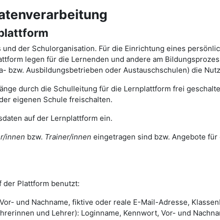
atenverarbeitung
plattform
ts und der Schulorganisation. Für die Einrichtung eines persönl
tform legen für die Lernenden und andere am Bildungsprozess 
ika- bzw. Ausbildungsbetrieben oder Austauschschulen) die Nut
nge durch die Schulleitung für die Lernplattform frei geschal
der eigenen Schule freischalten.
daten auf der Lernplattform ein.
r/innen
bzw.
Trainer/innen
eingetragen sind bzw. Angebote für 
 der Plattform benutzt:
or- und Nachname, fiktive oder reale E-Mail-Adresse, Klassenb
rinnen und Lehrer): Loginname, Kennwort, Vor- und Nachname,