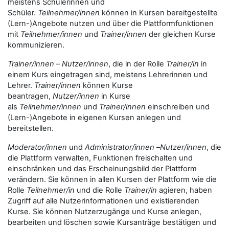
meistens Schülerinnen und
Schüler.
Teilnehmer/innen
können in Kursen bereitgestellte
(Lern-)Angebote nutzen und über die Plattformfunktionen
mit
Teilnehmer/innen
und
Trainer/innen
der gleichen Kurse
kommunizieren.
Trainer/innen
–
Nutzer/innen
, die in der Rolle
Trainer/in
in
einem Kurs eingetragen sind, meistens Lehrerinnen und
Lehrer.
Trainer/innen
können Kurse
beantragen,
Nutzer/innen
in Kurse
als
Teilnehmer/innen
und
Trainer/innen
einschreiben und
(Lern-)Angebote in eigenen Kursen anlegen und
bereitstellen.
Moderator/innen
und
Administrator/innen
–
Nutzer/innen
, die
die Plattform verwalten, Funktionen freischalten und
einschränken und das Erscheinungsbild der Plattform
verändern. Sie können in allen Kursen der Plattform wie die
Rolle
Teilnehmer/in
und die Rolle
Trainer/in
agieren, haben
Zugriff auf alle Nutzerinformationen und existierenden
Kurse. Sie können Nutzerzugänge und Kurse anlegen,
bearbeiten und löschen sowie Kursanträge bestätigen und