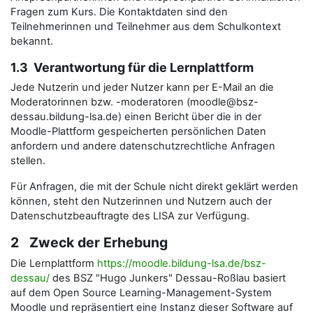
Fragen zum Kurs. Die Kontaktdaten sind den
Teilnehmerinnen und Teilnehmer aus dem Schulkontext
bekannt.
1.3 Verantwortung für die Lernplattform
Jede Nutzerin und jeder Nutzer kann per E-Mail an die
Moderatorinnen bzw. -moderatoren (moodle@bsz-
dessau.bildung-lsa.de) einen Bericht über die in der
Moodle-Plattform gespeicherten persönlichen Daten
anfordern und andere datenschutzrechtliche Anfragen
stellen.
Für Anfragen, die mit der Schule nicht direkt geklärt werden
können, steht den Nutzerinnen und Nutzern auch der
Datenschutzbeauftragte des LISA zur Verfügung.
2 Zweck der Erhebung
Die Lernplattform
https://moodle.bildung-lsa.de/bsz-
dessau/
des BSZ "Hugo Junkers" Dessau-Roßlau basiert
auf dem Open Source Learning-Management-System
Moodle und repräsentiert eine Instanz dieser Software auf