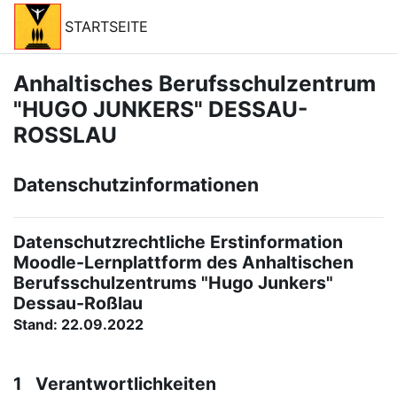
Zum Hauptinhalt
STARTSEITE
Anhaltisches Berufsschulzentrum
"HUGO JUNKERS" DESSAU-
ROSSLAU
Datenschutzinformationen
Datenschutzrechtliche Erstinformation
Moodle-Lernplattform des Anhaltischen
Berufsschulzentrums "Hugo Junkers"
Dessau-Roßlau
Stand: 22.09.2022
1 Verantwortlichkeiten