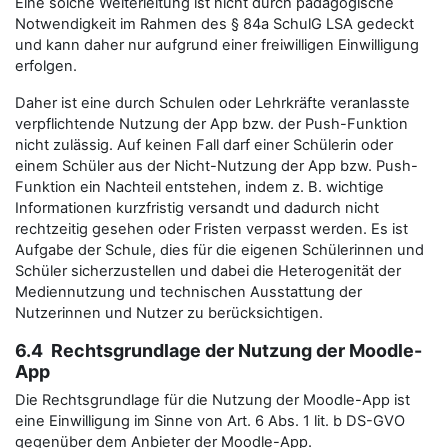
Eine solche Weiterleitung ist nicht durch pädagogische
Notwendigkeit im Rahmen des § 84a SchulG LSA gedeckt
und kann daher nur aufgrund einer freiwilligen Einwilligung
erfolgen.
Daher ist eine durch Schulen oder Lehrkräfte veranlasste
verpflichtende Nutzung der App bzw. der Push-Funktion
nicht zulässig. Auf keinen Fall darf einer Schülerin oder
einem Schüler aus der Nicht-Nutzung der App bzw. Push-
Funktion ein Nachteil entstehen, indem z. B. wichtige
Informationen kurzfristig versandt und dadurch nicht
rechtzeitig gesehen oder Fristen verpasst werden. Es ist
Aufgabe der Schule, dies für die eigenen Schülerinnen und
Schüler sicherzustellen und dabei die Heterogenität der
Mediennutzung und technischen Ausstattung der
Nutzerinnen und Nutzer zu berücksichtigen.
6.4 Rechtsgrundlage der Nutzung der Moodle-
App
Die Rechtsgrundlage für die Nutzung der Moodle-App ist
eine Einwilligung im Sinne von Art. 6 Abs. 1 lit. b DS-GVO
gegenüber dem Anbieter der Moodle-App.