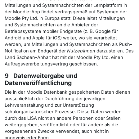
Mitteilungen und Systemnachrichten der Lernplattform in
der Moodle-App findet vertragsgemäß auf Systemen der
Moodle Pty Ltd. in Europa statt. Diese leitet Mitteilungen
und Systemnachrichten an die Anbieter der
Betriebssysteme mobiler Endgeräte (z. B. Google für
Android und Apple für iOS) weiter, wo sie verarbeitet
werden, um Mitteilungen und Systemnachrichten als Push-
Notification am Endgerät der
Nutzer/innen
darzustellen. Das
Land Sachsen-Anhalt hat mit der Moodle Pty Ltd. einen
Auftragsverarbeitungsvertrag geschlossen.
9 Datenweitergabe und
Datenveröffentlichung
Die in der Moodle Datenbank gespeicherten Daten dienen
ausschließlich der Durchführung der jeweiligen
Lehrveranstaltung und zur Unterstützung
schulorganisatorischer Prozesse. Diese Daten werden
durch das LISA nicht an andere Personen oder Stellen
weitergegeben, veröffentlicht oder für andere als die
vorgesehenen Zwecke verwendet, auch nicht in
anonymisierter Form.