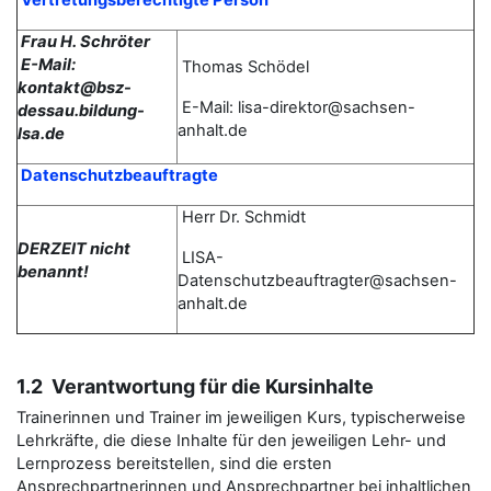
Vertretungsberechtigte Person
Frau H. Schröter
E-Mail:
Thomas
Schödel
kontakt@bsz-
E-Mail: lisa-direktor@sachsen-
dessau.bildung-
anhalt.de
lsa.de
Datenschutzbeauftragte
Herr Dr. Schmidt
DERZEIT nicht
LISA-
benannt!
Datenschutzbeauftragter@sachsen-
anhalt.de
1.2 Verantwortung für die Kursinhalte
Trainerinnen und Trainer im jeweiligen Kurs, typischerweise
Lehrkräfte, die diese Inhalte für den jeweiligen Lehr- und
Lernprozess bereitstellen, sind die ersten
Ansprechpartnerinnen und Ansprechpartner bei inhaltlichen