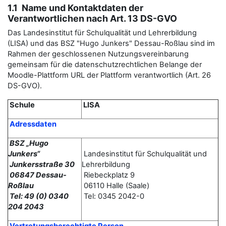
1.1 Name und Kontaktdaten der
Verantwortlichen nach Art. 13 DS-GVO
Das Landesinstitut für Schulqualität und Lehrerbildung
(LISA) und das BSZ "Hugo Junkers" Dessau-Roßlau sind im
Rahmen der geschlossenen Nutzungsvereinbarung
gemeinsam für die datenschutzrechtlichen Belange der
Moodle-Plattform URL der Plattform verantwortlich (Art. 26
DS-GVO).
Schule
LISA
Adressdaten
BSZ „Hugo
Junkers“
Landesinstitut für Schulqualität und
Junkersstraße 30
Lehrerbildung
06847 Dessau-
Riebeckplatz 9
Roßlau
06110 Halle (Saale)
Tel: 49 (0) 0340
Tel: 0345 2042-0
204 2043