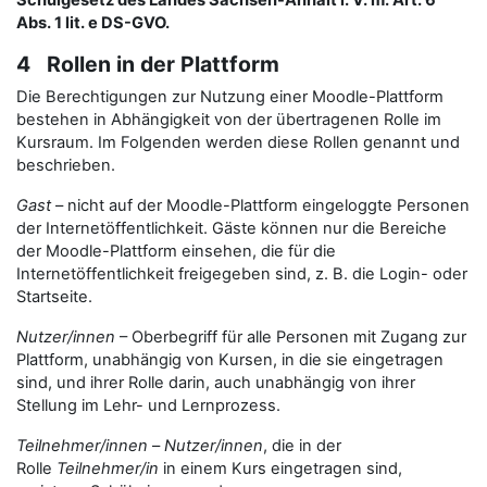
Schulgesetz des Landes Sachsen-Anhalt i. V. m. Art. 6
Abs. 1 lit. e DS-GVO.
4 Rollen in der Plattform
Die Berechtigungen zur Nutzung einer Moodle-Plattform
bestehen in Abhängigkeit von der übertragenen Rolle im
Kursraum. Im Folgenden werden diese Rollen genannt und
beschrieben.
Gast
– nicht auf der Moodle-Plattform eingeloggte Personen
der Internetöffentlichkeit. Gäste können nur die Bereiche
der Moodle-Plattform einsehen, die für die
Internetöffentlichkeit freigegeben sind, z. B. die Login- oder
Startseite.
Nutzer/innen
– Oberbegriff für alle Personen mit Zugang zur
Plattform, unabhängig von Kursen, in die sie eingetragen
sind, und ihrer Rolle darin, auch unabhängig von ihrer
Stellung im Lehr- und Lernprozess.
Teilnehmer/innen
–
Nutzer/innen
, die in der
Rolle
Teilnehmer/in
in einem Kurs eingetragen sind,