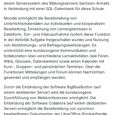
einem Serversystem des Bildungsservers Sachsen-Anhalts
in Verbindung mit einer SQL-Datenbank für diese Schule.
Moodle ermöglicht die Bereitstellung von
Unterrichtsmaterialien zur individuellen und kooperativen
Bearbeitung, Einreichung von Lernergebnissen in
Dateiform, Ton- und Videoaufnahme (sofern diese Funktion
in der Aktivität Aufgabe freigeschaltet wurde) und Nutzung
von Abstimmungs- und Befragungswerkzeugen. Es
unterstützt eine kursbezogene Kommunikation und
Kollaboration über verschiedene Lernaktivitäten (wie Foren,
Wikis, Glossare, Datenbanken) sowie einen Kalender mit
Kurs-, Gruppen- und persönlichen Terminen. Über die
Funktionen Mitteilungen und Forum können Nachrichten
gesendet und empfangen werden.
Durch die Einbindung der Software BigBlueButton (auf
einem dedizierten Server) wird die kursbezogene
Durchführung von Webkonferenzen ermöglicht. Die
Einbindung der Software Collabora (auf einem dedizierten
Server) ermöglicht die Bereitstellung von synchron
bearbeitbaren Dokumenten der LibreOffice-Produktfamilie.