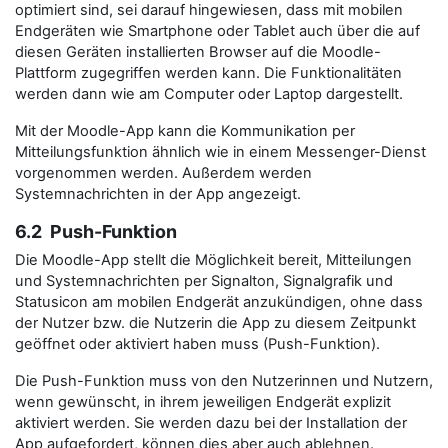
optimiert sind, sei darauf hingewiesen, dass mit mobilen
Endgeräten wie Smartphone oder Tablet auch über die auf
diesen Geräten installierten Browser auf die Moodle-
Plattform zugegriffen werden kann. Die Funktionalitäten
werden dann wie am Computer oder Laptop dargestellt.
Mit der Moodle-App kann die Kommunikation per
Mitteilungsfunktion ähnlich wie in einem Messenger-Dienst
vorgenommen werden. Außerdem werden
Systemnachrichten in der App angezeigt.
6.2 Push-Funktion
Die Moodle-App stellt die Möglichkeit bereit, Mitteilungen
und Systemnachrichten per Signalton, Signalgrafik und
Statusicon am mobilen Endgerät anzukündigen, ohne dass
der Nutzer bzw. die Nutzerin die App zu diesem Zeitpunkt
geöffnet oder aktiviert haben muss (Push-Funktion).
Die Push-Funktion muss von den Nutzerinnen und Nutzern,
wenn gewünscht, in ihrem jeweiligen Endgerät explizit
aktiviert werden. Sie werden dazu bei der Installation der
App aufgefordert, können dies aber auch ablehnen.