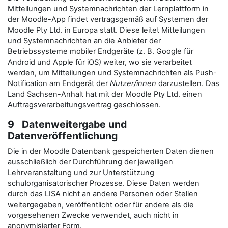
Mitteilungen und Systemnachrichten der Lernplattform in
der Moodle-App findet vertragsgemäß auf Systemen der
Moodle Pty Ltd. in Europa statt. Diese leitet Mitteilungen
und Systemnachrichten an die Anbieter der
Betriebssysteme mobiler Endgeräte (z. B. Google für
Android und Apple für iOS) weiter, wo sie verarbeitet
werden, um Mitteilungen und Systemnachrichten als Push-
Notification am Endgerät der
Nutzer/innen
darzustellen. Das
Land Sachsen-Anhalt hat mit der Moodle Pty Ltd. einen
Auftragsverarbeitungsvertrag geschlossen.
9 Datenweitergabe und
Datenveröffentlichung
Die in der Moodle Datenbank gespeicherten Daten dienen
ausschließlich der Durchführung der jeweiligen
Lehrveranstaltung und zur Unterstützung
schulorganisatorischer Prozesse. Diese Daten werden
durch das LISA nicht an andere Personen oder Stellen
weitergegeben, veröffentlicht oder für andere als die
vorgesehenen Zwecke verwendet, auch nicht in
anonymisierter Form.