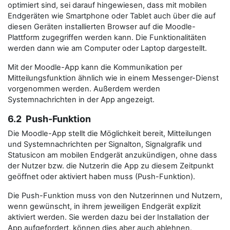
optimiert sind, sei darauf hingewiesen, dass mit mobilen
Endgeräten wie Smartphone oder Tablet auch über die auf
diesen Geräten installierten Browser auf die Moodle-
Plattform zugegriffen werden kann. Die Funktionalitäten
werden dann wie am Computer oder Laptop dargestellt.
Mit der Moodle-App kann die Kommunikation per
Mitteilungsfunktion ähnlich wie in einem Messenger-Dienst
vorgenommen werden. Außerdem werden
Systemnachrichten in der App angezeigt.
6.2 Push-Funktion
Die Moodle-App stellt die Möglichkeit bereit, Mitteilungen
und Systemnachrichten per Signalton, Signalgrafik und
Statusicon am mobilen Endgerät anzukündigen, ohne dass
der Nutzer bzw. die Nutzerin die App zu diesem Zeitpunkt
geöffnet oder aktiviert haben muss (Push-Funktion).
Die Push-Funktion muss von den Nutzerinnen und Nutzern,
wenn gewünscht, in ihrem jeweiligen Endgerät explizit
aktiviert werden. Sie werden dazu bei der Installation der
App aufgefordert, können dies aber auch ablehnen.