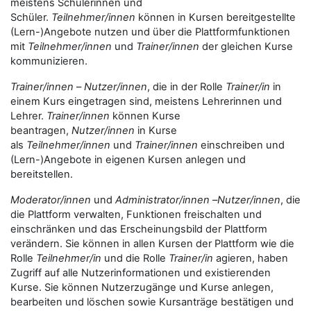
meistens Schülerinnen und
Schüler.
Teilnehmer/innen
können in Kursen bereitgestellte
(Lern-)Angebote nutzen und über die Plattformfunktionen
mit
Teilnehmer/innen
und
Trainer/innen
der gleichen Kurse
kommunizieren.
Trainer/innen
–
Nutzer/innen
, die in der Rolle
Trainer/in
in
einem Kurs eingetragen sind, meistens Lehrerinnen und
Lehrer.
Trainer/innen
können Kurse
beantragen,
Nutzer/innen
in Kurse
als
Teilnehmer/innen
und
Trainer/innen
einschreiben und
(Lern-)Angebote in eigenen Kursen anlegen und
bereitstellen.
Moderator/innen
und
Administrator/innen
–
Nutzer/innen
, die
die Plattform verwalten, Funktionen freischalten und
einschränken und das Erscheinungsbild der Plattform
verändern. Sie können in allen Kursen der Plattform wie die
Rolle
Teilnehmer/in
und die Rolle
Trainer/in
agieren, haben
Zugriff auf alle Nutzerinformationen und existierenden
Kurse. Sie können Nutzerzugänge und Kurse anlegen,
bearbeiten und löschen sowie Kursanträge bestätigen und