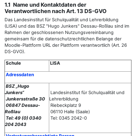
1.1 Name und Kontaktdaten der
Verantwortlichen nach Art. 13 DS-GVO
Das Landesinstitut für Schulqualität und Lehrerbildung
(LISA) und das BSZ "Hugo Junkers" Dessau-Roßlau sind im
Rahmen der geschlossenen Nutzungsvereinbarung
gemeinsam für die datenschutzrechtlichen Belange der
Moodle-Plattform URL der Plattform verantwortlich (Art. 26
DS-GVO).
Schule
LISA
Adressdaten
BSZ „Hugo
Junkers“
Landesinstitut für Schulqualität und
Junkersstraße 30
Lehrerbildung
06847 Dessau-
Riebeckplatz 9
Roßlau
06110 Halle (Saale)
Tel: 49 (0) 0340
Tel: 0345 2042-0
204 2043