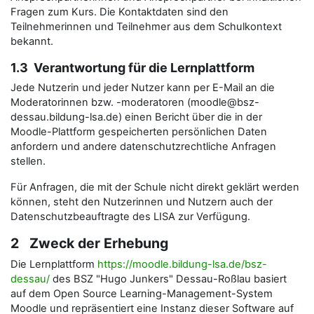
Fragen zum Kurs. Die Kontaktdaten sind den
Teilnehmerinnen und Teilnehmer aus dem Schulkontext
bekannt.
1.3 Verantwortung für die Lernplattform
Jede Nutzerin und jeder Nutzer kann per E-Mail an die
Moderatorinnen bzw. -moderatoren (moodle@bsz-
dessau.bildung-lsa.de) einen Bericht über die in der
Moodle-Plattform gespeicherten persönlichen Daten
anfordern und andere datenschutzrechtliche Anfragen
stellen.
Für Anfragen, die mit der Schule nicht direkt geklärt werden
können, steht den Nutzerinnen und Nutzern auch der
Datenschutzbeauftragte des LISA zur Verfügung.
2 Zweck der Erhebung
Die Lernplattform
https://moodle.bildung-lsa.de/bsz-
dessau/
des BSZ "Hugo Junkers" Dessau-Roßlau basiert
auf dem Open Source Learning-Management-System
Moodle und repräsentiert eine Instanz dieser Software auf