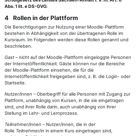
Schulgesetz des Landes Sachsen-Anhalt i. V. m. Art. 6
Abs. 1 lit. e DS-GVO.
4 Rollen in der Plattform
Die Berechtigungen zur Nutzung einer Moodle-Plattform
bestehen in Abhängigkeit von der übertragenen Rolle im
Kursraum. Im Folgenden werden diese Rollen genannt und
beschrieben.
Gast
– nicht auf der Moodle-Plattform eingeloggte Personen
der Internetöffentlichkeit. Gäste können nur die Bereiche
der Moodle-Plattform einsehen, die für die
Internetöffentlichkeit freigegeben sind, z. B. die Login- oder
Startseite.
Nutzer/innen
– Oberbegriff für alle Personen mit Zugang zur
Plattform, unabhängig von Kursen, in die sie eingetragen
sind, und ihrer Rolle darin, auch unabhängig von ihrer
Stellung im Lehr- und Lernprozess.
Teilnehmer/innen
–
Nutzer/innen
, die in der
Rolle
Teilnehmer/in
in einem Kurs eingetragen sind,