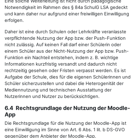
Eine solche Weiterleitung ist nicht durch pädagogische
Notwendigkeit im Rahmen des § 84a SchulG LSA gedeckt
und kann daher nur aufgrund einer freiwilligen Einwilligung
erfolgen.
Daher ist eine durch Schulen oder Lehrkräfte veranlasste
verpflichtende Nutzung der App bzw. der Push-Funktion
nicht zulässig. Auf keinen Fall darf einer Schülerin oder
einem Schüler aus der Nicht-Nutzung der App bzw. Push-
Funktion ein Nachteil entstehen, indem z. B. wichtige
Informationen kurzfristig versandt und dadurch nicht
rechtzeitig gesehen oder Fristen verpasst werden. Es ist
Aufgabe der Schule, dies für die eigenen Schülerinnen und
Schüler sicherzustellen und dabei die Heterogenität der
Mediennutzung und technischen Ausstattung der
Nutzerinnen und Nutzer zu berücksichtigen.
6.4 Rechtsgrundlage der Nutzung der Moodle-
App
Die Rechtsgrundlage für die Nutzung der Moodle-App ist
eine Einwilligung im Sinne von Art. 6 Abs. 1 lit. b DS-GVO
gegenüber dem Anbieter der Moodle-App.