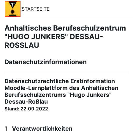
Skip to main content
STARTSEITE
Anhaltisches Berufsschulzentrum
"HUGO JUNKERS" DESSAU-
ROSSLAU
Datenschutzinformationen
Datenschutzrechtliche Erstinformation
Moodle-Lernplattform des Anhaltischen
Berufsschulzentrums "Hugo Junkers"
Dessau-Roßlau
Stand: 22.09.2022
1 Verantwortlichkeiten