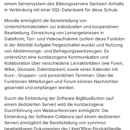
einem Serversystem des Bildungsservers Sachsen-Anhalts
in Verbindung mit einer SQL-Datenbank für diese Schule.
Moodle ermöglicht die Bereitstellung von
Unterrichtsmaterialien zur individuellen und kooperativen
Bearbeitung, Einreichung von Lernergebnissen in
Dateiform, Ton- und Videoaufnahme (sofern diese Funktion
in der Aktivität Aufgabe freigeschaltet wurde) und Nutzung
von Abstimmungs- und Befragungswerkzeugen. Es
unterstützt eine kursbezogene Kommunikation und
Kollaboration über verschiedene Lernaktivitäten (wie Foren,
Wikis, Glossare, Datenbanken) sowie einen Kalender mit
Kurs-, Gruppen- und persönlichen Terminen. Über die
Funktionen Mitteilungen und Forum können Nachrichten
gesendet und empfangen werden.
Durch die Einbindung der Software BigBlueButton (auf
einem dedizierten Server) wird die kursbezogene
Durchführung von Webkonferenzen ermöglicht. Die
Einbindung der Software Collabora (auf einem dedizierten
Server) ermöglicht die Bereitstellung von synchron
bearbeitbaren Dokumenten der LibreOffice-Produktfamilie.