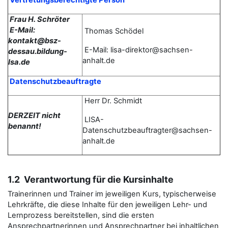
Vertretungsberechtigte Person
Frau H. Schröter
E-Mail:
Thomas
Schödel
kontakt@bsz-
E-Mail: lisa-direktor@sachsen-
dessau.bildung-
anhalt.de
lsa.de
Datenschutzbeauftragte
Herr Dr. Schmidt
DERZEIT nicht
LISA-
benannt!
Datenschutzbeauftragter@sachsen-
anhalt.de
1.2 Verantwortung für die Kursinhalte
Trainerinnen und Trainer im jeweiligen Kurs, typischerweise
Lehrkräfte, die diese Inhalte für den jeweiligen Lehr- und
Lernprozess bereitstellen, sind die ersten
Ansprechpartnerinnen und Ansprechpartner bei inhaltlichen