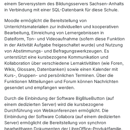
einem Serversystem des Bildungsservers Sachsen-Anhalts
in Verbindung mit einer SQL-Datenbank für diese Schule.
Moodle ermöglicht die Bereitstellung von
Unterrichtsmaterialien zur individuellen und kooperativen
Bearbeitung, Einreichung von Lernergebnissen in
Dateiform, Ton- und Videoaufnahme (sofern diese Funktion
in der Aktivität Aufgabe freigeschaltet wurde) und Nutzung
von Abstimmungs- und Befragungswerkzeugen. Es
unterstützt eine kursbezogene Kommunikation und
Kollaboration über verschiedene Lernaktivitäten (wie Foren,
Wikis, Glossare, Datenbanken) sowie einen Kalender mit
Kurs-, Gruppen- und persönlichen Terminen. Über die
Funktionen Mitteilungen und Forum können Nachrichten
gesendet und empfangen werden.
Durch die Einbindung der Software BigBlueButton (auf
einem dedizierten Server) wird die kursbezogene
Durchführung von Webkonferenzen ermöglicht. Die
Einbindung der Software Collabora (auf einem dedizierten
Server) ermöglicht die Bereitstellung von synchron
bearbeitbaren Dokumenten der LibreOffice-Produktfamilie.