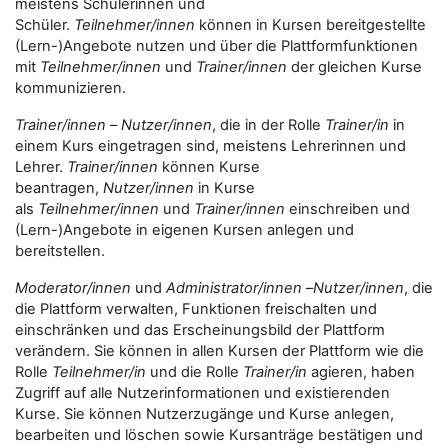
meistens Schülerinnen und
Schüler.
Teilnehmer/innen
können in Kursen bereitgestellte
(Lern-)Angebote nutzen und über die Plattformfunktionen
mit
Teilnehmer/innen
und
Trainer/innen
der gleichen Kurse
kommunizieren.
Trainer/innen
–
Nutzer/innen
, die in der Rolle
Trainer/in
in
einem Kurs eingetragen sind, meistens Lehrerinnen und
Lehrer.
Trainer/innen
können Kurse
beantragen,
Nutzer/innen
in Kurse
als
Teilnehmer/innen
und
Trainer/innen
einschreiben und
(Lern-)Angebote in eigenen Kursen anlegen und
bereitstellen.
Moderator/innen
und
Administrator/innen
–
Nutzer/innen
, die
die Plattform verwalten, Funktionen freischalten und
einschränken und das Erscheinungsbild der Plattform
verändern. Sie können in allen Kursen der Plattform wie die
Rolle
Teilnehmer/in
und die Rolle
Trainer/in
agieren, haben
Zugriff auf alle Nutzerinformationen und existierenden
Kurse. Sie können Nutzerzugänge und Kurse anlegen,
bearbeiten und löschen sowie Kursanträge bestätigen und