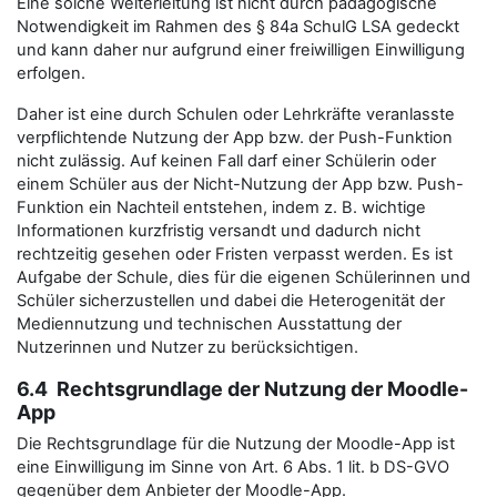
Eine solche Weiterleitung ist nicht durch pädagogische
Notwendigkeit im Rahmen des § 84a SchulG LSA gedeckt
und kann daher nur aufgrund einer freiwilligen Einwilligung
erfolgen.
Daher ist eine durch Schulen oder Lehrkräfte veranlasste
verpflichtende Nutzung der App bzw. der Push-Funktion
nicht zulässig. Auf keinen Fall darf einer Schülerin oder
einem Schüler aus der Nicht-Nutzung der App bzw. Push-
Funktion ein Nachteil entstehen, indem z. B. wichtige
Informationen kurzfristig versandt und dadurch nicht
rechtzeitig gesehen oder Fristen verpasst werden. Es ist
Aufgabe der Schule, dies für die eigenen Schülerinnen und
Schüler sicherzustellen und dabei die Heterogenität der
Mediennutzung und technischen Ausstattung der
Nutzerinnen und Nutzer zu berücksichtigen.
6.4 Rechtsgrundlage der Nutzung der Moodle-
App
Die Rechtsgrundlage für die Nutzung der Moodle-App ist
eine Einwilligung im Sinne von Art. 6 Abs. 1 lit. b DS-GVO
gegenüber dem Anbieter der Moodle-App.