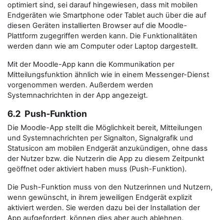
optimiert sind, sei darauf hingewiesen, dass mit mobilen
Endgeräten wie Smartphone oder Tablet auch über die auf
diesen Geräten installierten Browser auf die Moodle-
Plattform zugegriffen werden kann. Die Funktionalitäten
werden dann wie am Computer oder Laptop dargestellt.
Mit der Moodle-App kann die Kommunikation per
Mitteilungsfunktion ähnlich wie in einem Messenger-Dienst
vorgenommen werden. Außerdem werden
Systemnachrichten in der App angezeigt.
6.2 Push-Funktion
Die Moodle-App stellt die Möglichkeit bereit, Mitteilungen
und Systemnachrichten per Signalton, Signalgrafik und
Statusicon am mobilen Endgerät anzukündigen, ohne dass
der Nutzer bzw. die Nutzerin die App zu diesem Zeitpunkt
geöffnet oder aktiviert haben muss (Push-Funktion).
Die Push-Funktion muss von den Nutzerinnen und Nutzern,
wenn gewünscht, in ihrem jeweiligen Endgerät explizit
aktiviert werden. Sie werden dazu bei der Installation der
App aufgefordert, können dies aber auch ablehnen.