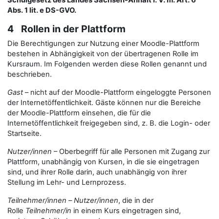
Schulgesetz des Landes Sachsen-Anhalt i. V. m. Art. 6
Abs. 1 lit. e DS-GVO.
4 Rollen in der Plattform
Die Berechtigungen zur Nutzung einer Moodle-Plattform
bestehen in Abhängigkeit von der übertragenen Rolle im
Kursraum. Im Folgenden werden diese Rollen genannt und
beschrieben.
Gast
– nicht auf der Moodle-Plattform eingeloggte Personen
der Internetöffentlichkeit. Gäste können nur die Bereiche
der Moodle-Plattform einsehen, die für die
Internetöffentlichkeit freigegeben sind, z. B. die Login- oder
Startseite.
Nutzer/innen
– Oberbegriff für alle Personen mit Zugang zur
Plattform, unabhängig von Kursen, in die sie eingetragen
sind, und ihrer Rolle darin, auch unabhängig von ihrer
Stellung im Lehr- und Lernprozess.
Teilnehmer/innen
–
Nutzer/innen
, die in der
Rolle
Teilnehmer/in
in einem Kurs eingetragen sind,