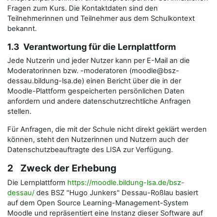
Fragen zum Kurs. Die Kontaktdaten sind den
Teilnehmerinnen und Teilnehmer aus dem Schulkontext
bekannt.
1.3 Verantwortung für die Lernplattform
Jede Nutzerin und jeder Nutzer kann per E-Mail an die
Moderatorinnen bzw. -moderatoren (moodle@bsz-
dessau.bildung-lsa.de) einen Bericht über die in der
Moodle-Plattform gespeicherten persönlichen Daten
anfordern und andere datenschutzrechtliche Anfragen
stellen.
Für Anfragen, die mit der Schule nicht direkt geklärt werden
können, steht den Nutzerinnen und Nutzern auch der
Datenschutzbeauftragte des LISA zur Verfügung.
2 Zweck der Erhebung
Die Lernplattform
https://moodle.bildung-lsa.de/bsz-
dessau/
des BSZ "Hugo Junkers" Dessau-Roßlau basiert
auf dem Open Source Learning-Management-System
Moodle und repräsentiert eine Instanz dieser Software auf