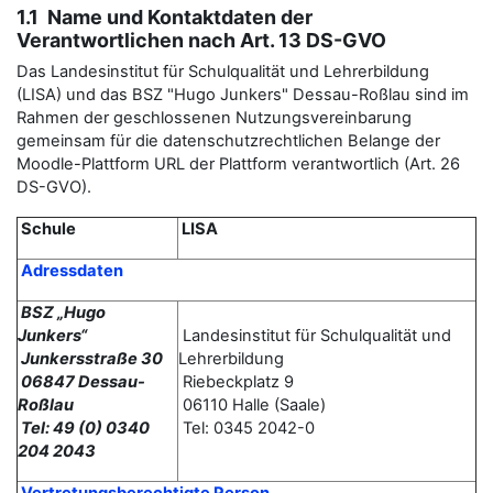
1.1 Name und Kontaktdaten der
Verantwortlichen nach Art. 13 DS-GVO
Das Landesinstitut für Schulqualität und Lehrerbildung
(LISA) und das BSZ "Hugo Junkers" Dessau-Roßlau sind im
Rahmen der geschlossenen Nutzungsvereinbarung
gemeinsam für die datenschutzrechtlichen Belange der
Moodle-Plattform URL der Plattform verantwortlich (Art. 26
DS-GVO).
Schule
LISA
Adressdaten
BSZ „Hugo
Junkers“
Landesinstitut für Schulqualität und
Junkersstraße 30
Lehrerbildung
06847 Dessau-
Riebeckplatz 9
Roßlau
06110 Halle (Saale)
Tel: 49 (0) 0340
Tel: 0345 2042-0
204 2043