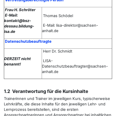
Vertretungsberechtigte Person
Frau H. Schröter
E-Mail:
Thomas
Schödel
kontakt@bsz-
E-Mail: lisa-direktor@sachsen-
dessau.bildung-
anhalt.de
lsa.de
Datenschutzbeauftragte
Herr Dr. Schmidt
DERZEIT nicht
LISA-
benannt!
Datenschutzbeauftragter@sachsen-
anhalt.de
1.2 Verantwortung für die Kursinhalte
Trainerinnen und Trainer im jeweiligen Kurs, typischerweise
Lehrkräfte, die diese Inhalte für den jeweiligen Lehr- und
Lernprozess bereitstellen, sind die ersten
Ansprechpartnerinnen und Ansprechpartner bei inhaltlichen