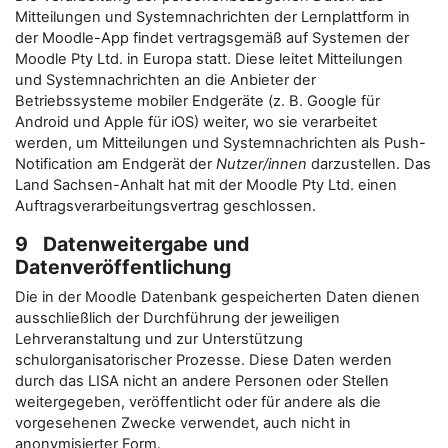
Mitteilungen und Systemnachrichten der Lernplattform in
der Moodle-App findet vertragsgemäß auf Systemen der
Moodle Pty Ltd. in Europa statt. Diese leitet Mitteilungen
und Systemnachrichten an die Anbieter der
Betriebssysteme mobiler Endgeräte (z. B. Google für
Android und Apple für iOS) weiter, wo sie verarbeitet
werden, um Mitteilungen und Systemnachrichten als Push-
Notification am Endgerät der
Nutzer/innen
darzustellen. Das
Land Sachsen-Anhalt hat mit der Moodle Pty Ltd. einen
Auftragsverarbeitungsvertrag geschlossen.
9 Datenweitergabe und
Datenveröffentlichung
Die in der Moodle Datenbank gespeicherten Daten dienen
ausschließlich der Durchführung der jeweiligen
Lehrveranstaltung und zur Unterstützung
schulorganisatorischer Prozesse. Diese Daten werden
durch das LISA nicht an andere Personen oder Stellen
weitergegeben, veröffentlicht oder für andere als die
vorgesehenen Zwecke verwendet, auch nicht in
anonymisierter Form.