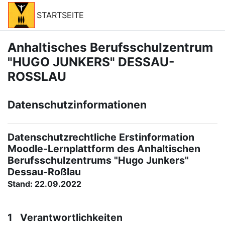
Zum Hauptinhalt
STARTSEITE
Anhaltisches Berufsschulzentrum
"HUGO JUNKERS" DESSAU-
ROSSLAU
Datenschutzinformationen
Datenschutzrechtliche Erstinformation
Moodle-Lernplattform des Anhaltischen
Berufsschulzentrums "Hugo Junkers"
Dessau-Roßlau
Stand: 22.09.2022
1 Verantwortlichkeiten