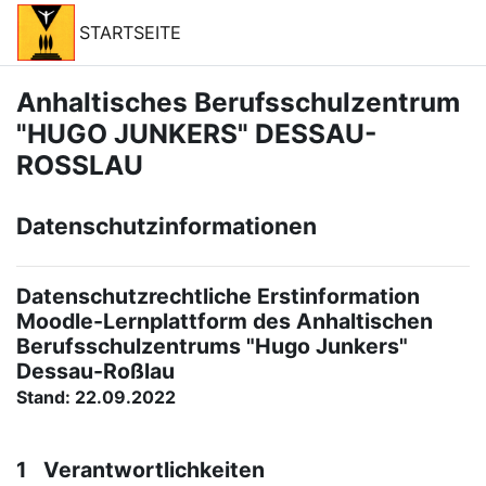
Passer au contenu principal
STARTSEITE
Anhaltisches Berufsschulzentrum
"HUGO JUNKERS" DESSAU-
ROSSLAU
Datenschutzinformationen
Datenschutzrechtliche Erstinformation
Moodle-Lernplattform des Anhaltischen
Berufsschulzentrums "Hugo Junkers"
Dessau-Roßlau
Stand: 22.09.2022
1 Verantwortlichkeiten