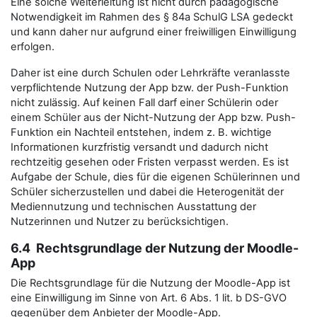
Eine solche Weiterleitung ist nicht durch pädagogische
Notwendigkeit im Rahmen des § 84a SchulG LSA gedeckt
und kann daher nur aufgrund einer freiwilligen Einwilligung
erfolgen.
Daher ist eine durch Schulen oder Lehrkräfte veranlasste
verpflichtende Nutzung der App bzw. der Push-Funktion
nicht zulässig. Auf keinen Fall darf einer Schülerin oder
einem Schüler aus der Nicht-Nutzung der App bzw. Push-
Funktion ein Nachteil entstehen, indem z. B. wichtige
Informationen kurzfristig versandt und dadurch nicht
rechtzeitig gesehen oder Fristen verpasst werden. Es ist
Aufgabe der Schule, dies für die eigenen Schülerinnen und
Schüler sicherzustellen und dabei die Heterogenität der
Mediennutzung und technischen Ausstattung der
Nutzerinnen und Nutzer zu berücksichtigen.
6.4 Rechtsgrundlage der Nutzung der Moodle-
App
Die Rechtsgrundlage für die Nutzung der Moodle-App ist
eine Einwilligung im Sinne von Art. 6 Abs. 1 lit. b DS-GVO
gegenüber dem Anbieter der Moodle-App.