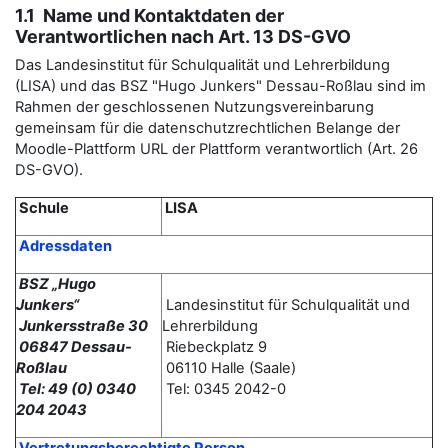
1.1 Name und Kontaktdaten der
Verantwortlichen nach Art. 13 DS-GVO
Das Landesinstitut für Schulqualität und Lehrerbildung
(LISA) und das BSZ "Hugo Junkers" Dessau-Roßlau sind im
Rahmen der geschlossenen Nutzungsvereinbarung
gemeinsam für die datenschutzrechtlichen Belange der
Moodle-Plattform URL der Plattform verantwortlich (Art. 26
DS-GVO).
Schule
LISA
Adressdaten
BSZ „Hugo
Junkers“
Landesinstitut für Schulqualität und
Junkersstraße 30
Lehrerbildung
06847 Dessau-
Riebeckplatz 9
Roßlau
06110 Halle (Saale)
Tel: 49 (0) 0340
Tel: 0345 2042-0
204 2043