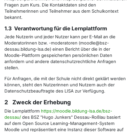
Fragen zum Kurs. Die Kontaktdaten sind den
Teilnehmerinnen und Teilnehmer aus dem Schulkontext
bekannt.
1.3 Verantwortung für die Lernplattform
Jede Nutzerin und jeder Nutzer kann per E-Mail an die
Moderatorinnen bzw. -moderatoren (moodle@bsz-
dessau.bildung-lsa.de) einen Bericht über die in der
Moodle-Plattform gespeicherten persönlichen Daten
anfordern und andere datenschutzrechtliche Anfragen
stellen.
Für Anfragen, die mit der Schule nicht direkt geklärt werden
können, steht den Nutzerinnen und Nutzern auch der
Datenschutzbeauftragte des LISA zur Verfügung.
2 Zweck der Erhebung
Die Lernplattform
https://moodle.bildung-lsa.de/bsz-
dessau/
des BSZ "Hugo Junkers" Dessau-Roßlau basiert
auf dem Open Source Learning-Management-System
Moodle und repräsentiert eine Instanz dieser Software auf