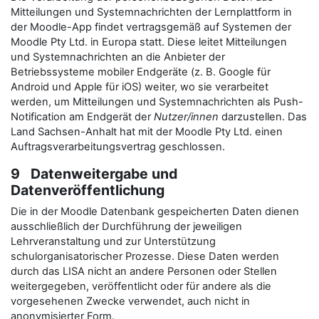
Mitteilungen und Systemnachrichten der Lernplattform in
der Moodle-App findet vertragsgemäß auf Systemen der
Moodle Pty Ltd. in Europa statt. Diese leitet Mitteilungen
und Systemnachrichten an die Anbieter der
Betriebssysteme mobiler Endgeräte (z. B. Google für
Android und Apple für iOS) weiter, wo sie verarbeitet
werden, um Mitteilungen und Systemnachrichten als Push-
Notification am Endgerät der
Nutzer/innen
darzustellen. Das
Land Sachsen-Anhalt hat mit der Moodle Pty Ltd. einen
Auftragsverarbeitungsvertrag geschlossen.
9 Datenweitergabe und
Datenveröffentlichung
Die in der Moodle Datenbank gespeicherten Daten dienen
ausschließlich der Durchführung der jeweiligen
Lehrveranstaltung und zur Unterstützung
schulorganisatorischer Prozesse. Diese Daten werden
durch das LISA nicht an andere Personen oder Stellen
weitergegeben, veröffentlicht oder für andere als die
vorgesehenen Zwecke verwendet, auch nicht in
anonymisierter Form.