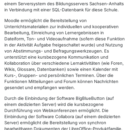
einem Serversystem des Bildungsservers Sachsen-Anhalts
in Verbindung mit einer SQL-Datenbank für diese Schule.
Moodle ermöglicht die Bereitstellung von
Unterrichtsmaterialien zur individuellen und kooperativen
Bearbeitung, Einreichung von Lernergebnissen in
Dateiform, Ton- und Videoaufnahme (sofern diese Funktion
in der Aktivität Aufgabe freigeschaltet wurde) und Nutzung
von Abstimmungs- und Befragungswerkzeugen. Es
unterstützt eine kursbezogene Kommunikation und
Kollaboration über verschiedene Lernaktivitäten (wie Foren,
Wikis, Glossare, Datenbanken) sowie einen Kalender mit
Kurs-, Gruppen- und persönlichen Terminen. Über die
Funktionen Mitteilungen und Forum können Nachrichten
gesendet und empfangen werden.
Durch die Einbindung der Software BigBlueButton (auf
einem dedizierten Server) wird die kursbezogene
Durchführung von Webkonferenzen ermöglicht. Die
Einbindung der Software Collabora (auf einem dedizierten
Server) ermöglicht die Bereitstellung von synchron
bearbeitbaren Dokumenten der LibreOffice-Produktfamilie.