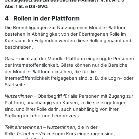
Schulgesetz des Landes Sachsen-Anhalt i. V. m. Art. 6
Abs. 1 lit. e DS-GVO.
4 Rollen in der Plattform
Die Berechtigungen zur Nutzung einer Moodle-Plattform
bestehen in Abhängigkeit von der übertragenen Rolle im
Kursraum. Im Folgenden werden diese Rollen genannt und
beschrieben.
Gast
– nicht auf der Moodle-Plattform eingeloggte Personen
der Internetöffentlichkeit. Gäste können nur die Bereiche
der Moodle-Plattform einsehen, die für die
Internetöffentlichkeit freigegeben sind, z. B. die Login- oder
Startseite.
Nutzer/innen
– Oberbegriff für alle Personen mit Zugang zur
Plattform, unabhängig von Kursen, in die sie eingetragen
sind, und ihrer Rolle darin, auch unabhängig von ihrer
Stellung im Lehr- und Lernprozess.
Teilnehmer/innen
–
Nutzer/innen
, die in der
Rolle
Teilnehmer/in
in einem Kurs eingetragen sind,