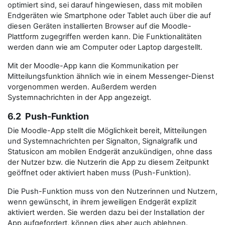
optimiert sind, sei darauf hingewiesen, dass mit mobilen
Endgeräten wie Smartphone oder Tablet auch über die auf
diesen Geräten installierten Browser auf die Moodle-
Plattform zugegriffen werden kann. Die Funktionalitäten
werden dann wie am Computer oder Laptop dargestellt.
Mit der Moodle-App kann die Kommunikation per
Mitteilungsfunktion ähnlich wie in einem Messenger-Dienst
vorgenommen werden. Außerdem werden
Systemnachrichten in der App angezeigt.
6.2 Push-Funktion
Die Moodle-App stellt die Möglichkeit bereit, Mitteilungen
und Systemnachrichten per Signalton, Signalgrafik und
Statusicon am mobilen Endgerät anzukündigen, ohne dass
der Nutzer bzw. die Nutzerin die App zu diesem Zeitpunkt
geöffnet oder aktiviert haben muss (Push-Funktion).
Die Push-Funktion muss von den Nutzerinnen und Nutzern,
wenn gewünscht, in ihrem jeweiligen Endgerät explizit
aktiviert werden. Sie werden dazu bei der Installation der
App aufgefordert, können dies aber auch ablehnen.