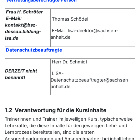
Vertretungsberechtigte Person
Frau H. Schröter
E-Mail:
Thomas
Schödel
kontakt@bsz-
E-Mail: lisa-direktor@sachsen-
dessau.bildung-
anhalt.de
lsa.de
Datenschutzbeauftragte
Herr Dr. Schmidt
DERZEIT nicht
LISA-
benannt!
Datenschutzbeauftragter@sachsen-
anhalt.de
1.2 Verantwortung für die Kursinhalte
Trainerinnen und Trainer im jeweiligen Kurs, typischerweise
Lehrkräfte, die diese Inhalte für den jeweiligen Lehr- und
Lernprozess bereitstellen, sind die ersten
Ansprechpartnerinnen und Ansprechpartner bei inhaltlichen