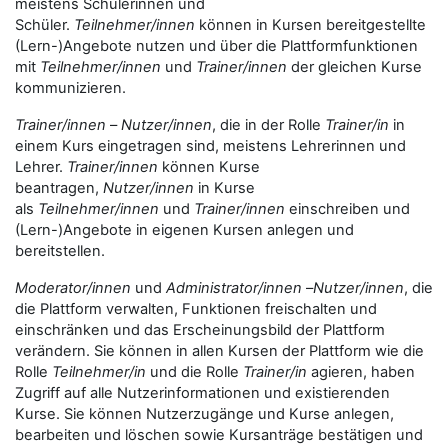
meistens Schülerinnen und
Schüler.
Teilnehmer/innen
können in Kursen bereitgestellte
(Lern-)Angebote nutzen und über die Plattformfunktionen
mit
Teilnehmer/innen
und
Trainer/innen
der gleichen Kurse
kommunizieren.
Trainer/innen
–
Nutzer/innen
, die in der Rolle
Trainer/in
in
einem Kurs eingetragen sind, meistens Lehrerinnen und
Lehrer.
Trainer/innen
können Kurse
beantragen,
Nutzer/innen
in Kurse
als
Teilnehmer/innen
und
Trainer/innen
einschreiben und
(Lern-)Angebote in eigenen Kursen anlegen und
bereitstellen.
Moderator/innen
und
Administrator/innen
–
Nutzer/innen
, die
die Plattform verwalten, Funktionen freischalten und
einschränken und das Erscheinungsbild der Plattform
verändern. Sie können in allen Kursen der Plattform wie die
Rolle
Teilnehmer/in
und die Rolle
Trainer/in
agieren, haben
Zugriff auf alle Nutzerinformationen und existierenden
Kurse. Sie können Nutzerzugänge und Kurse anlegen,
bearbeiten und löschen sowie Kursanträge bestätigen und