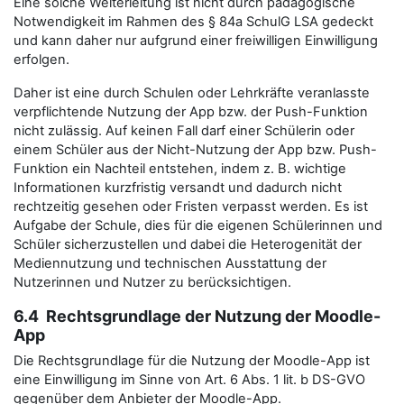
Eine solche Weiterleitung ist nicht durch pädagogische
Notwendigkeit im Rahmen des § 84a SchulG LSA gedeckt
und kann daher nur aufgrund einer freiwilligen Einwilligung
erfolgen.
Daher ist eine durch Schulen oder Lehrkräfte veranlasste
verpflichtende Nutzung der App bzw. der Push-Funktion
nicht zulässig. Auf keinen Fall darf einer Schülerin oder
einem Schüler aus der Nicht-Nutzung der App bzw. Push-
Funktion ein Nachteil entstehen, indem z. B. wichtige
Informationen kurzfristig versandt und dadurch nicht
rechtzeitig gesehen oder Fristen verpasst werden. Es ist
Aufgabe der Schule, dies für die eigenen Schülerinnen und
Schüler sicherzustellen und dabei die Heterogenität der
Mediennutzung und technischen Ausstattung der
Nutzerinnen und Nutzer zu berücksichtigen.
6.4 Rechtsgrundlage der Nutzung der Moodle-
App
Die Rechtsgrundlage für die Nutzung der Moodle-App ist
eine Einwilligung im Sinne von Art. 6 Abs. 1 lit. b DS-GVO
gegenüber dem Anbieter der Moodle-App.