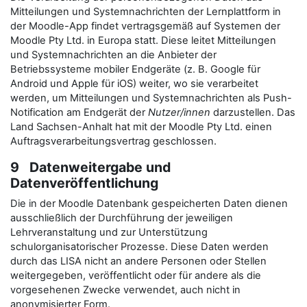
Mitteilungen und Systemnachrichten der Lernplattform in
der Moodle-App findet vertragsgemäß auf Systemen der
Moodle Pty Ltd. in Europa statt. Diese leitet Mitteilungen
und Systemnachrichten an die Anbieter der
Betriebssysteme mobiler Endgeräte (z. B. Google für
Android und Apple für iOS) weiter, wo sie verarbeitet
werden, um Mitteilungen und Systemnachrichten als Push-
Notification am Endgerät der
Nutzer/innen
darzustellen. Das
Land Sachsen-Anhalt hat mit der Moodle Pty Ltd. einen
Auftragsverarbeitungsvertrag geschlossen.
9 Datenweitergabe und
Datenveröffentlichung
Die in der Moodle Datenbank gespeicherten Daten dienen
ausschließlich der Durchführung der jeweiligen
Lehrveranstaltung und zur Unterstützung
schulorganisatorischer Prozesse. Diese Daten werden
durch das LISA nicht an andere Personen oder Stellen
weitergegeben, veröffentlicht oder für andere als die
vorgesehenen Zwecke verwendet, auch nicht in
anonymisierter Form.