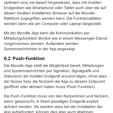
optimiert sind, sei darauf hingewiesen, dass mit mobilen
Endgeräten wie Smartphone oder Tablet auch über die auf
diesen Geräten installierten Browser auf die Moodle-
Plattform zugegriffen werden kann. Die Funktionalitäten
werden dann wie am Computer oder Laptop dargestellt.
Mit der Moodle-App kann die Kommunikation per
Mitteilungsfunktion ähnlich wie in einem Messenger-Dienst
vorgenommen werden. Außerdem werden
Systemnachrichten in der App angezeigt.
6.2 Push-Funktion
Die Moodle-App stellt die Möglichkeit bereit, Mitteilungen
und Systemnachrichten per Signalton, Signalgrafik und
Statusicon am mobilen Endgerät anzukündigen, ohne dass
der Nutzer bzw. die Nutzerin die App zu diesem Zeitpunkt
geöffnet oder aktiviert haben muss (Push-Funktion).
Die Push-Funktion muss von den Nutzerinnen und Nutzern,
wenn gewünscht, in ihrem jeweiligen Endgerät explizit
aktiviert werden. Sie werden dazu bei der Installation der
App aufgefordert, können dies aber auch ablehnen.