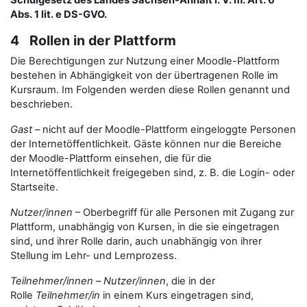
Schulgesetz des Landes Sachsen-Anhalt i. V. m. Art. 6
Abs. 1 lit. e DS-GVO.
4 Rollen in der Plattform
Die Berechtigungen zur Nutzung einer Moodle-Plattform
bestehen in Abhängigkeit von der übertragenen Rolle im
Kursraum. Im Folgenden werden diese Rollen genannt und
beschrieben.
Gast
– nicht auf der Moodle-Plattform eingeloggte Personen
der Internetöffentlichkeit. Gäste können nur die Bereiche
der Moodle-Plattform einsehen, die für die
Internetöffentlichkeit freigegeben sind, z. B. die Login- oder
Startseite.
Nutzer/innen
– Oberbegriff für alle Personen mit Zugang zur
Plattform, unabhängig von Kursen, in die sie eingetragen
sind, und ihrer Rolle darin, auch unabhängig von ihrer
Stellung im Lehr- und Lernprozess.
Teilnehmer/innen
–
Nutzer/innen
, die in der
Rolle
Teilnehmer/in
in einem Kurs eingetragen sind,