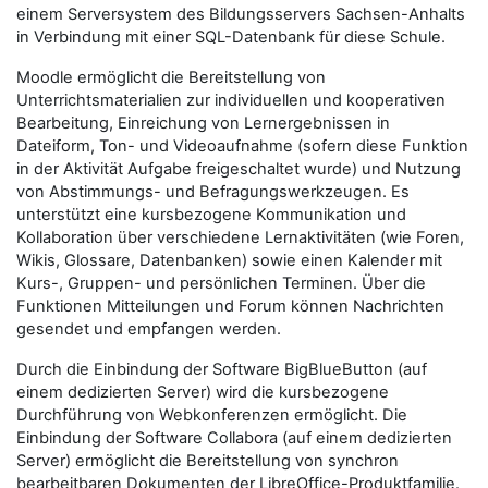
einem Serversystem des Bildungsservers Sachsen-Anhalts
in Verbindung mit einer SQL-Datenbank für diese Schule.
Moodle ermöglicht die Bereitstellung von
Unterrichtsmaterialien zur individuellen und kooperativen
Bearbeitung, Einreichung von Lernergebnissen in
Dateiform, Ton- und Videoaufnahme (sofern diese Funktion
in der Aktivität Aufgabe freigeschaltet wurde) und Nutzung
von Abstimmungs- und Befragungswerkzeugen. Es
unterstützt eine kursbezogene Kommunikation und
Kollaboration über verschiedene Lernaktivitäten (wie Foren,
Wikis, Glossare, Datenbanken) sowie einen Kalender mit
Kurs-, Gruppen- und persönlichen Terminen. Über die
Funktionen Mitteilungen und Forum können Nachrichten
gesendet und empfangen werden.
Durch die Einbindung der Software BigBlueButton (auf
einem dedizierten Server) wird die kursbezogene
Durchführung von Webkonferenzen ermöglicht. Die
Einbindung der Software Collabora (auf einem dedizierten
Server) ermöglicht die Bereitstellung von synchron
bearbeitbaren Dokumenten der LibreOffice-Produktfamilie.