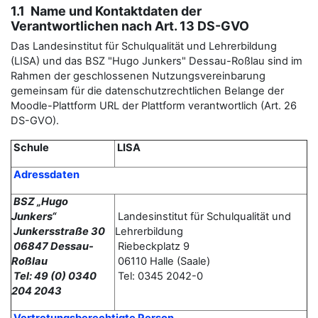
1.1 Name und Kontaktdaten der
Verantwortlichen nach Art. 13 DS-GVO
Das Landesinstitut für Schulqualität und Lehrerbildung
(LISA) und das BSZ "Hugo Junkers" Dessau-Roßlau sind im
Rahmen der geschlossenen Nutzungsvereinbarung
gemeinsam für die datenschutzrechtlichen Belange der
Moodle-Plattform URL der Plattform verantwortlich (Art. 26
DS-GVO).
Schule
LISA
Adressdaten
BSZ „Hugo
Junkers“
Landesinstitut für Schulqualität und
Junkersstraße 30
Lehrerbildung
06847 Dessau-
Riebeckplatz 9
Roßlau
06110 Halle (Saale)
Tel: 49 (0) 0340
Tel: 0345 2042-0
204 2043