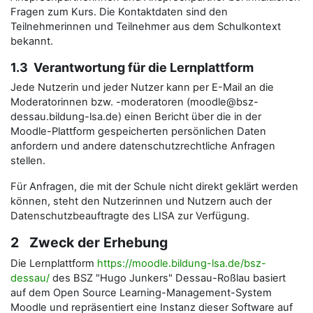
Fragen zum Kurs. Die Kontaktdaten sind den
Teilnehmerinnen und Teilnehmer aus dem Schulkontext
bekannt.
1.3 Verantwortung für die Lernplattform
Jede Nutzerin und jeder Nutzer kann per E-Mail an die
Moderatorinnen bzw. -moderatoren (moodle@bsz-
dessau.bildung-lsa.de) einen Bericht über die in der
Moodle-Plattform gespeicherten persönlichen Daten
anfordern und andere datenschutzrechtliche Anfragen
stellen.
Für Anfragen, die mit der Schule nicht direkt geklärt werden
können, steht den Nutzerinnen und Nutzern auch der
Datenschutzbeauftragte des LISA zur Verfügung.
2 Zweck der Erhebung
Die Lernplattform
https://moodle.bildung-lsa.de/bsz-
dessau/
des BSZ "Hugo Junkers" Dessau-Roßlau basiert
auf dem Open Source Learning-Management-System
Moodle und repräsentiert eine Instanz dieser Software auf