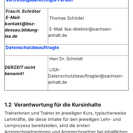
Vertretungsberechtigte Person
Frau H. Schröter
E-Mail:
Thomas
Schödel
kontakt@bsz-
E-Mail: lisa-direktor@sachsen-
dessau.bildung-
anhalt.de
lsa.de
Datenschutzbeauftragte
Herr Dr. Schmidt
DERZEIT nicht
LISA-
benannt!
Datenschutzbeauftragter@sachsen-
anhalt.de
1.2 Verantwortung für die Kursinhalte
Trainerinnen und Trainer im jeweiligen Kurs, typischerweise
Lehrkräfte, die diese Inhalte für den jeweiligen Lehr- und
Lernprozess bereitstellen, sind die ersten
Ansprechpartnerinnen und Ansprechpartner bei inhaltlichen