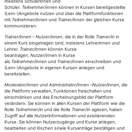
meistens Schülerinnen und
Schüler.
Teilnehmer/innen
können in Kursen bereitgestellte
(Lern-)Angebote nutzen und über die Plattformfunktionen
mit
Teilnehmer/innen
und
Trainer/innen
der gleichen Kurse
kommunizieren.
Trainer/innen
–
Nutzer/innen
, die in der Rolle
Trainer/in
in
einem Kurs eingetragen sind, meistens Lehrerinnen und
Lehrer.
Trainer/innen
können Kurse
beantragen,
Nutzer/innen
in Kurse
als
Teilnehmer/innen
und
Trainer/innen
einschreiben und
(Lern-)Angebote in eigenen Kursen anlegen und
bereitstellen.
Moderator/innen
und
Administrator/innen
–
Nutzer/innen
, die
die Plattform verwalten, Funktionen freischalten und
einschränken und das Erscheinungsbild der Plattform
verändern. Sie können in allen Kursen der Plattform wie die
Rolle
Teilnehmer/in
und die Rolle
Trainer/in
agieren, haben
Zugriff auf alle Nutzerinformationen und existierenden
Kurse. Sie können Nutzerzugänge und Kurse anlegen,
bearbeiten und löschen sowie Kursanträge bestätigen und