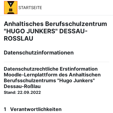
Zum Hauptinhalt
STARTSEITE
Anhaltisches Berufsschulzentrum
"HUGO JUNKERS" DESSAU-
ROSSLAU
Datenschutzinformationen
Datenschutzrechtliche Erstinformation
Moodle-Lernplattform des Anhaltischen
Berufsschulzentrums "Hugo Junkers"
Dessau-Roßlau
Stand: 22.09.2022
1 Verantwortlichkeiten