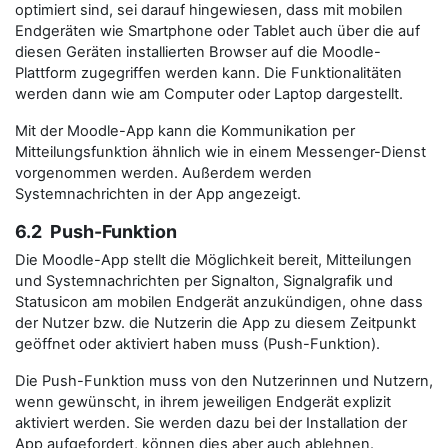
optimiert sind, sei darauf hingewiesen, dass mit mobilen
Endgeräten wie Smartphone oder Tablet auch über die auf
diesen Geräten installierten Browser auf die Moodle-
Plattform zugegriffen werden kann. Die Funktionalitäten
werden dann wie am Computer oder Laptop dargestellt.
Mit der Moodle-App kann die Kommunikation per
Mitteilungsfunktion ähnlich wie in einem Messenger-Dienst
vorgenommen werden. Außerdem werden
Systemnachrichten in der App angezeigt.
6.2 Push-Funktion
Die Moodle-App stellt die Möglichkeit bereit, Mitteilungen
und Systemnachrichten per Signalton, Signalgrafik und
Statusicon am mobilen Endgerät anzukündigen, ohne dass
der Nutzer bzw. die Nutzerin die App zu diesem Zeitpunkt
geöffnet oder aktiviert haben muss (Push-Funktion).
Die Push-Funktion muss von den Nutzerinnen und Nutzern,
wenn gewünscht, in ihrem jeweiligen Endgerät explizit
aktiviert werden. Sie werden dazu bei der Installation der
App aufgefordert, können dies aber auch ablehnen.