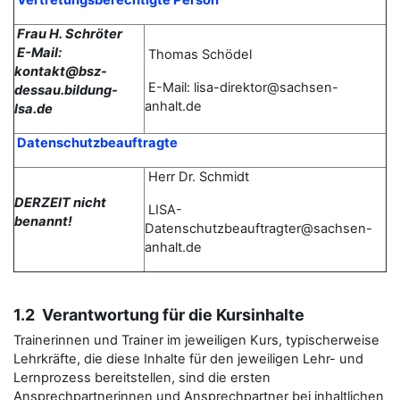
Vertretungsberechtigte Person
Frau H. Schröter
E-Mail:
Thomas
Schödel
kontakt@bsz-
E-Mail: lisa-direktor@sachsen-
dessau.bildung-
anhalt.de
lsa.de
Datenschutzbeauftragte
Herr Dr. Schmidt
DERZEIT nicht
LISA-
benannt!
Datenschutzbeauftragter@sachsen-
anhalt.de
1.2 Verantwortung für die Kursinhalte
Trainerinnen und Trainer im jeweiligen Kurs, typischerweise
Lehrkräfte, die diese Inhalte für den jeweiligen Lehr- und
Lernprozess bereitstellen, sind die ersten
Ansprechpartnerinnen und Ansprechpartner bei inhaltlichen