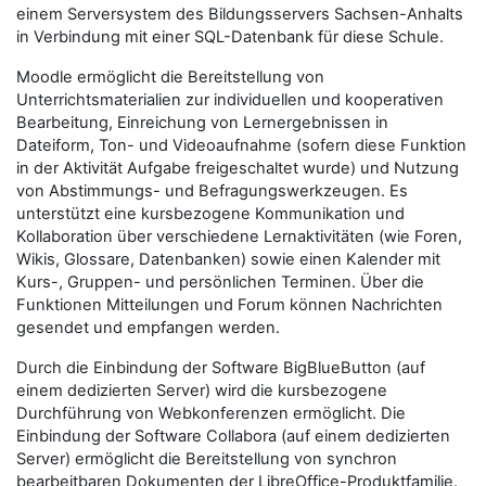
einem Serversystem des Bildungsservers Sachsen-Anhalts
in Verbindung mit einer SQL-Datenbank für diese Schule.
Moodle ermöglicht die Bereitstellung von
Unterrichtsmaterialien zur individuellen und kooperativen
Bearbeitung, Einreichung von Lernergebnissen in
Dateiform, Ton- und Videoaufnahme (sofern diese Funktion
in der Aktivität Aufgabe freigeschaltet wurde) und Nutzung
von Abstimmungs- und Befragungswerkzeugen. Es
unterstützt eine kursbezogene Kommunikation und
Kollaboration über verschiedene Lernaktivitäten (wie Foren,
Wikis, Glossare, Datenbanken) sowie einen Kalender mit
Kurs-, Gruppen- und persönlichen Terminen. Über die
Funktionen Mitteilungen und Forum können Nachrichten
gesendet und empfangen werden.
Durch die Einbindung der Software BigBlueButton (auf
einem dedizierten Server) wird die kursbezogene
Durchführung von Webkonferenzen ermöglicht. Die
Einbindung der Software Collabora (auf einem dedizierten
Server) ermöglicht die Bereitstellung von synchron
bearbeitbaren Dokumenten der LibreOffice-Produktfamilie.