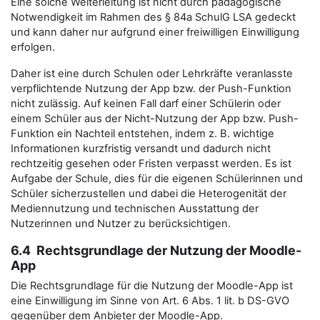
Eine solche Weiterleitung ist nicht durch pädagogische
Notwendigkeit im Rahmen des § 84a SchulG LSA gedeckt
und kann daher nur aufgrund einer freiwilligen Einwilligung
erfolgen.
Daher ist eine durch Schulen oder Lehrkräfte veranlasste
verpflichtende Nutzung der App bzw. der Push-Funktion
nicht zulässig. Auf keinen Fall darf einer Schülerin oder
einem Schüler aus der Nicht-Nutzung der App bzw. Push-
Funktion ein Nachteil entstehen, indem z. B. wichtige
Informationen kurzfristig versandt und dadurch nicht
rechtzeitig gesehen oder Fristen verpasst werden. Es ist
Aufgabe der Schule, dies für die eigenen Schülerinnen und
Schüler sicherzustellen und dabei die Heterogenität der
Mediennutzung und technischen Ausstattung der
Nutzerinnen und Nutzer zu berücksichtigen.
6.4 Rechtsgrundlage der Nutzung der Moodle-
App
Die Rechtsgrundlage für die Nutzung der Moodle-App ist
eine Einwilligung im Sinne von Art. 6 Abs. 1 lit. b DS-GVO
gegenüber dem Anbieter der Moodle-App.