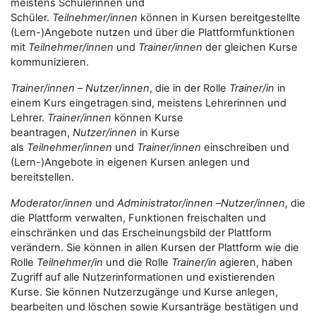
meistens Schülerinnen und
Schüler.
Teilnehmer/innen
können in Kursen bereitgestellte
(Lern-)Angebote nutzen und über die Plattformfunktionen
mit
Teilnehmer/innen
und
Trainer/innen
der gleichen Kurse
kommunizieren.
Trainer/innen
–
Nutzer/innen
, die in der Rolle
Trainer/in
in
einem Kurs eingetragen sind, meistens Lehrerinnen und
Lehrer.
Trainer/innen
können Kurse
beantragen,
Nutzer/innen
in Kurse
als
Teilnehmer/innen
und
Trainer/innen
einschreiben und
(Lern-)Angebote in eigenen Kursen anlegen und
bereitstellen.
Moderator/innen
und
Administrator/innen
–
Nutzer/innen
, die
die Plattform verwalten, Funktionen freischalten und
einschränken und das Erscheinungsbild der Plattform
verändern. Sie können in allen Kursen der Plattform wie die
Rolle
Teilnehmer/in
und die Rolle
Trainer/in
agieren, haben
Zugriff auf alle Nutzerinformationen und existierenden
Kurse. Sie können Nutzerzugänge und Kurse anlegen,
bearbeiten und löschen sowie Kursanträge bestätigen und