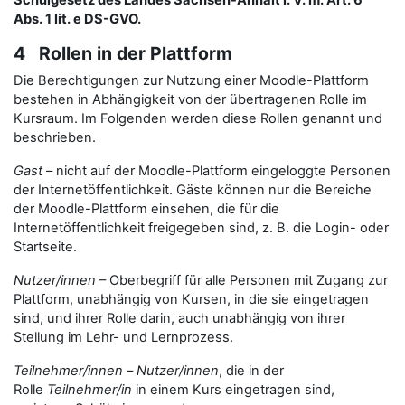
Schulgesetz des Landes Sachsen-Anhalt i. V. m. Art. 6
Abs. 1 lit. e DS-GVO.
4 Rollen in der Plattform
Die Berechtigungen zur Nutzung einer Moodle-Plattform
bestehen in Abhängigkeit von der übertragenen Rolle im
Kursraum. Im Folgenden werden diese Rollen genannt und
beschrieben.
Gast
– nicht auf der Moodle-Plattform eingeloggte Personen
der Internetöffentlichkeit. Gäste können nur die Bereiche
der Moodle-Plattform einsehen, die für die
Internetöffentlichkeit freigegeben sind, z. B. die Login- oder
Startseite.
Nutzer/innen
– Oberbegriff für alle Personen mit Zugang zur
Plattform, unabhängig von Kursen, in die sie eingetragen
sind, und ihrer Rolle darin, auch unabhängig von ihrer
Stellung im Lehr- und Lernprozess.
Teilnehmer/innen
–
Nutzer/innen
, die in der
Rolle
Teilnehmer/in
in einem Kurs eingetragen sind,