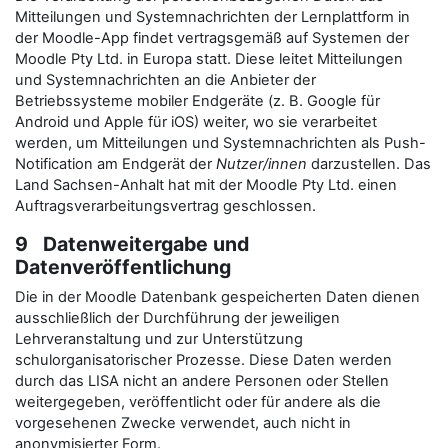
Mitteilungen und Systemnachrichten der Lernplattform in
der Moodle-App findet vertragsgemäß auf Systemen der
Moodle Pty Ltd. in Europa statt. Diese leitet Mitteilungen
und Systemnachrichten an die Anbieter der
Betriebssysteme mobiler Endgeräte (z. B. Google für
Android und Apple für iOS) weiter, wo sie verarbeitet
werden, um Mitteilungen und Systemnachrichten als Push-
Notification am Endgerät der
Nutzer/innen
darzustellen. Das
Land Sachsen-Anhalt hat mit der Moodle Pty Ltd. einen
Auftragsverarbeitungsvertrag geschlossen.
9 Datenweitergabe und
Datenveröffentlichung
Die in der Moodle Datenbank gespeicherten Daten dienen
ausschließlich der Durchführung der jeweiligen
Lehrveranstaltung und zur Unterstützung
schulorganisatorischer Prozesse. Diese Daten werden
durch das LISA nicht an andere Personen oder Stellen
weitergegeben, veröffentlicht oder für andere als die
vorgesehenen Zwecke verwendet, auch nicht in
anonymisierter Form.