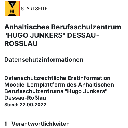
Salta al contenido principal
STARTSEITE
Anhaltisches Berufsschulzentrum
"HUGO JUNKERS" DESSAU-
ROSSLAU
Datenschutzinformationen
Datenschutzrechtliche Erstinformation
Moodle-Lernplattform des Anhaltischen
Berufsschulzentrums "Hugo Junkers"
Dessau-Roßlau
Stand: 22.09.2022
1 Verantwortlichkeiten