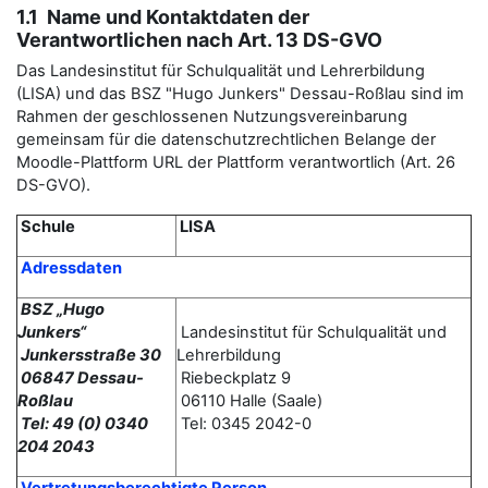
1.1 Name und Kontaktdaten der
Verantwortlichen nach Art. 13 DS-GVO
Das Landesinstitut für Schulqualität und Lehrerbildung
(LISA) und das BSZ "Hugo Junkers" Dessau-Roßlau sind im
Rahmen der geschlossenen Nutzungsvereinbarung
gemeinsam für die datenschutzrechtlichen Belange der
Moodle-Plattform URL der Plattform verantwortlich (Art. 26
DS-GVO).
Schule
LISA
Adressdaten
BSZ „Hugo
Junkers“
Landesinstitut für Schulqualität und
Junkersstraße 30
Lehrerbildung
06847 Dessau-
Riebeckplatz 9
Roßlau
06110 Halle (Saale)
Tel: 49 (0) 0340
Tel: 0345 2042-0
204 2043