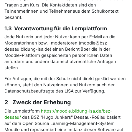
Fragen zum Kurs. Die Kontaktdaten sind den
Teilnehmerinnen und Teilnehmer aus dem Schulkontext
bekannt.
1.3 Verantwortung für die Lernplattform
Jede Nutzerin und jeder Nutzer kann per E-Mail an die
Moderatorinnen bzw. -moderatoren (moodle@bsz-
dessau.bildung-lsa.de) einen Bericht über die in der
Moodle-Plattform gespeicherten persönlichen Daten
anfordern und andere datenschutzrechtliche Anfragen
stellen.
Für Anfragen, die mit der Schule nicht direkt geklärt werden
können, steht den Nutzerinnen und Nutzern auch der
Datenschutzbeauftragte des LISA zur Verfügung.
2 Zweck der Erhebung
Die Lernplattform
https://moodle.bildung-lsa.de/bsz-
dessau/
des BSZ "Hugo Junkers" Dessau-Roßlau basiert
auf dem Open Source Learning-Management-System
Moodle und repräsentiert eine Instanz dieser Software auf