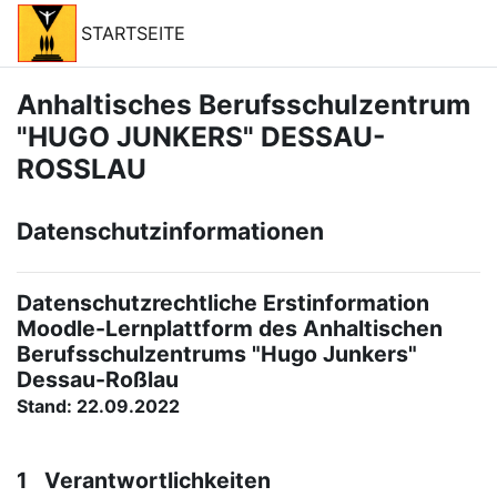
Zum Hauptinhalt
STARTSEITE
Anhaltisches Berufsschulzentrum
"HUGO JUNKERS" DESSAU-
ROSSLAU
Datenschutzinformationen
Datenschutzrechtliche Erstinformation
Moodle-Lernplattform des Anhaltischen
Berufsschulzentrums "Hugo Junkers"
Dessau-Roßlau
Stand: 22.09.2022
1 Verantwortlichkeiten