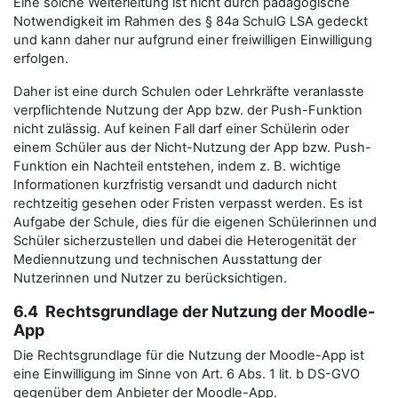
Eine solche Weiterleitung ist nicht durch pädagogische
Notwendigkeit im Rahmen des § 84a SchulG LSA gedeckt
und kann daher nur aufgrund einer freiwilligen Einwilligung
erfolgen.
Daher ist eine durch Schulen oder Lehrkräfte veranlasste
verpflichtende Nutzung der App bzw. der Push-Funktion
nicht zulässig. Auf keinen Fall darf einer Schülerin oder
einem Schüler aus der Nicht-Nutzung der App bzw. Push-
Funktion ein Nachteil entstehen, indem z. B. wichtige
Informationen kurzfristig versandt und dadurch nicht
rechtzeitig gesehen oder Fristen verpasst werden. Es ist
Aufgabe der Schule, dies für die eigenen Schülerinnen und
Schüler sicherzustellen und dabei die Heterogenität der
Mediennutzung und technischen Ausstattung der
Nutzerinnen und Nutzer zu berücksichtigen.
6.4 Rechtsgrundlage der Nutzung der Moodle-
App
Die Rechtsgrundlage für die Nutzung der Moodle-App ist
eine Einwilligung im Sinne von Art. 6 Abs. 1 lit. b DS-GVO
gegenüber dem Anbieter der Moodle-App.