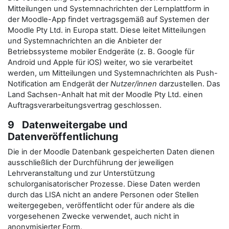
Mitteilungen und Systemnachrichten der Lernplattform in
der Moodle-App findet vertragsgemäß auf Systemen der
Moodle Pty Ltd. in Europa statt. Diese leitet Mitteilungen
und Systemnachrichten an die Anbieter der
Betriebssysteme mobiler Endgeräte (z. B. Google für
Android und Apple für iOS) weiter, wo sie verarbeitet
werden, um Mitteilungen und Systemnachrichten als Push-
Notification am Endgerät der
Nutzer/innen
darzustellen. Das
Land Sachsen-Anhalt hat mit der Moodle Pty Ltd. einen
Auftragsverarbeitungsvertrag geschlossen.
9 Datenweitergabe und
Datenveröffentlichung
Die in der Moodle Datenbank gespeicherten Daten dienen
ausschließlich der Durchführung der jeweiligen
Lehrveranstaltung und zur Unterstützung
schulorganisatorischer Prozesse. Diese Daten werden
durch das LISA nicht an andere Personen oder Stellen
weitergegeben, veröffentlicht oder für andere als die
vorgesehenen Zwecke verwendet, auch nicht in
anonymisierter Form.