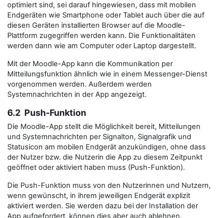
optimiert sind, sei darauf hingewiesen, dass mit mobilen
Endgeräten wie Smartphone oder Tablet auch über die auf
diesen Geräten installierten Browser auf die Moodle-
Plattform zugegriffen werden kann. Die Funktionalitäten
werden dann wie am Computer oder Laptop dargestellt.
Mit der Moodle-App kann die Kommunikation per
Mitteilungsfunktion ähnlich wie in einem Messenger-Dienst
vorgenommen werden. Außerdem werden
Systemnachrichten in der App angezeigt.
6.2 Push-Funktion
Die Moodle-App stellt die Möglichkeit bereit, Mitteilungen
und Systemnachrichten per Signalton, Signalgrafik und
Statusicon am mobilen Endgerät anzukündigen, ohne dass
der Nutzer bzw. die Nutzerin die App zu diesem Zeitpunkt
geöffnet oder aktiviert haben muss (Push-Funktion).
Die Push-Funktion muss von den Nutzerinnen und Nutzern,
wenn gewünscht, in ihrem jeweiligen Endgerät explizit
aktiviert werden. Sie werden dazu bei der Installation der
App aufgefordert, können dies aber auch ablehnen.