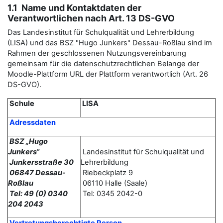
1.1 Name und Kontaktdaten der
Verantwortlichen nach Art. 13 DS-GVO
Das Landesinstitut für Schulqualität und Lehrerbildung
(LISA) und das BSZ "Hugo Junkers" Dessau-Roßlau sind im
Rahmen der geschlossenen Nutzungsvereinbarung
gemeinsam für die datenschutzrechtlichen Belange der
Moodle-Plattform URL der Plattform verantwortlich (Art. 26
DS-GVO).
Schule
LISA
Adressdaten
BSZ „Hugo
Junkers“
Landesinstitut für Schulqualität und
Junkersstraße 30
Lehrerbildung
06847 Dessau-
Riebeckplatz 9
Roßlau
06110 Halle (Saale)
Tel: 49 (0) 0340
Tel: 0345 2042-0
204 2043