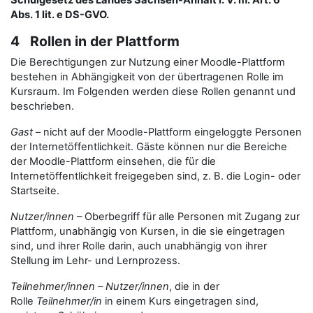
Schulgesetz des Landes Sachsen-Anhalt i. V. m. Art. 6
Abs. 1 lit. e DS-GVO.
4 Rollen in der Plattform
Die Berechtigungen zur Nutzung einer Moodle-Plattform
bestehen in Abhängigkeit von der übertragenen Rolle im
Kursraum. Im Folgenden werden diese Rollen genannt und
beschrieben.
Gast
– nicht auf der Moodle-Plattform eingeloggte Personen
der Internetöffentlichkeit. Gäste können nur die Bereiche
der Moodle-Plattform einsehen, die für die
Internetöffentlichkeit freigegeben sind, z. B. die Login- oder
Startseite.
Nutzer/innen
– Oberbegriff für alle Personen mit Zugang zur
Plattform, unabhängig von Kursen, in die sie eingetragen
sind, und ihrer Rolle darin, auch unabhängig von ihrer
Stellung im Lehr- und Lernprozess.
Teilnehmer/innen
–
Nutzer/innen
, die in der
Rolle
Teilnehmer/in
in einem Kurs eingetragen sind,