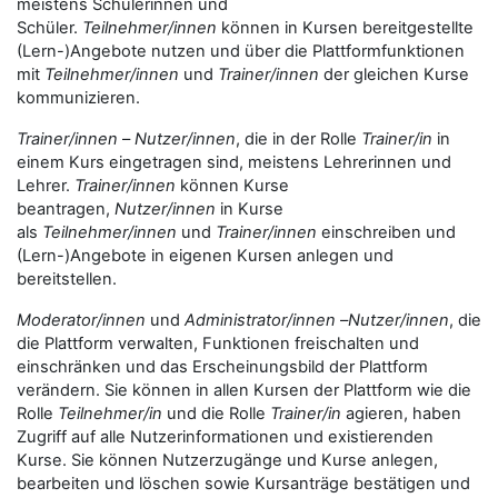
meistens Schülerinnen und
Schüler.
Teilnehmer/innen
können in Kursen bereitgestellte
(Lern-)Angebote nutzen und über die Plattformfunktionen
mit
Teilnehmer/innen
und
Trainer/innen
der gleichen Kurse
kommunizieren.
Trainer/innen
–
Nutzer/innen
, die in der Rolle
Trainer/in
in
einem Kurs eingetragen sind, meistens Lehrerinnen und
Lehrer.
Trainer/innen
können Kurse
beantragen,
Nutzer/innen
in Kurse
als
Teilnehmer/innen
und
Trainer/innen
einschreiben und
(Lern-)Angebote in eigenen Kursen anlegen und
bereitstellen.
Moderator/innen
und
Administrator/innen
–
Nutzer/innen
, die
die Plattform verwalten, Funktionen freischalten und
einschränken und das Erscheinungsbild der Plattform
verändern. Sie können in allen Kursen der Plattform wie die
Rolle
Teilnehmer/in
und die Rolle
Trainer/in
agieren, haben
Zugriff auf alle Nutzerinformationen und existierenden
Kurse. Sie können Nutzerzugänge und Kurse anlegen,
bearbeiten und löschen sowie Kursanträge bestätigen und