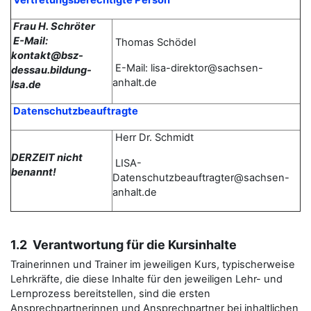
Vertretungsberechtigte Person
Frau H. Schröter
E-Mail:
Thomas
Schödel
kontakt@bsz-
E-Mail: lisa-direktor@sachsen-
dessau.bildung-
anhalt.de
lsa.de
Datenschutzbeauftragte
Herr Dr. Schmidt
DERZEIT nicht
LISA-
benannt!
Datenschutzbeauftragter@sachsen-
anhalt.de
1.2 Verantwortung für die Kursinhalte
Trainerinnen und Trainer im jeweiligen Kurs, typischerweise
Lehrkräfte, die diese Inhalte für den jeweiligen Lehr- und
Lernprozess bereitstellen, sind die ersten
Ansprechpartnerinnen und Ansprechpartner bei inhaltlichen