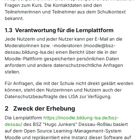
Fragen zum Kurs. Die Kontaktdaten sind den
Teilnehmerinnen und Teilnehmer aus dem Schulkontext
bekannt.
1.3 Verantwortung für die Lernplattform
Jede Nutzerin und jeder Nutzer kann per E-Mail an die
Moderatorinnen bzw. -moderatoren (moodle@bsz-
dessau.bildung-lsa.de) einen Bericht über die in der
Moodle-Plattform gespeicherten persönlichen Daten
anfordern und andere datenschutzrechtliche Anfragen
stellen.
Für Anfragen, die mit der Schule nicht direkt geklärt werden
können, steht den Nutzerinnen und Nutzern auch der
Datenschutzbeauftragte des LISA zur Verfügung.
2 Zweck der Erhebung
Die Lernplattform
https://moodle.bildung-lsa.de/bsz-
dessau/
des BSZ "Hugo Junkers" Dessau-Roßlau basiert
auf dem Open Source Learning-Management-System
Moodle und repräsentiert eine Instanz dieser Software auf