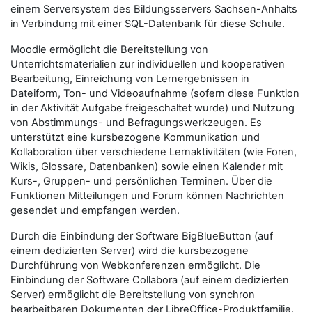
einem Serversystem des Bildungsservers Sachsen-Anhalts
in Verbindung mit einer SQL-Datenbank für diese Schule.
Moodle ermöglicht die Bereitstellung von
Unterrichtsmaterialien zur individuellen und kooperativen
Bearbeitung, Einreichung von Lernergebnissen in
Dateiform, Ton- und Videoaufnahme (sofern diese Funktion
in der Aktivität Aufgabe freigeschaltet wurde) und Nutzung
von Abstimmungs- und Befragungswerkzeugen. Es
unterstützt eine kursbezogene Kommunikation und
Kollaboration über verschiedene Lernaktivitäten (wie Foren,
Wikis, Glossare, Datenbanken) sowie einen Kalender mit
Kurs-, Gruppen- und persönlichen Terminen. Über die
Funktionen Mitteilungen und Forum können Nachrichten
gesendet und empfangen werden.
Durch die Einbindung der Software BigBlueButton (auf
einem dedizierten Server) wird die kursbezogene
Durchführung von Webkonferenzen ermöglicht. Die
Einbindung der Software Collabora (auf einem dedizierten
Server) ermöglicht die Bereitstellung von synchron
bearbeitbaren Dokumenten der LibreOffice-Produktfamilie.